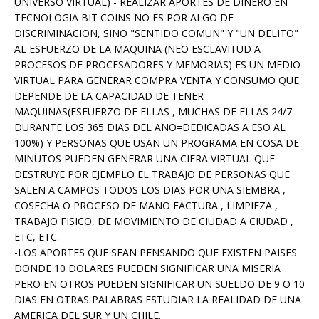
UNIVERSO VIRTUAL) - REALIZAR APORTES DE DINERO EN
TECNOLOGIA BIT COINS NO ES POR ALGO DE
DISCRIMINACION, SINO "SENTIDO COMUN" Y "UN DELITO"
AL ESFUERZO DE LA MAQUINA (NEO ESCLAVITUD A
PROCESOS DE PROCESADORES Y MEMORIAS) ES UN MEDIO
VIRTUAL PARA GENERAR COMPRA VENTA Y CONSUMO QUE
DEPENDE DE LA CAPACIDAD DE TENER
MAQUINAS(ESFUERZO DE ELLAS , MUCHAS DE ELLAS 24/7
DURANTE LOS 365 DIAS DEL AÑO=DEDICADAS A ESO AL
100%) Y PERSONAS QUE USAN UN PROGRAMA EN COSA DE
MINUTOS PUEDEN GENERAR UNA CIFRA VIRTUAL QUE
DESTRUYE POR EJEMPLO EL TRABAJO DE PERSONAS QUE
SALEN A CAMPOS TODOS LOS DIAS POR UNA SIEMBRA ,
COSECHA O PROCESO DE MANO FACTURA , LIMPIEZA ,
TRABAJO FISICO, DE MOVIMIENTO DE CIUDAD A CIUDAD ,
ETC, ETC.
-LOS APORTES QUE SEAN PENSANDO QUE EXISTEN PAISES
DONDE 10 DOLARES PUEDEN SIGNIFICAR UNA MISERIA
PERO EN OTROS PUEDEN SIGNIFICAR UN SUELDO DE 9 O 10
DIAS EN OTRAS PALABRAS ESTUDIAR LA REALIDAD DE UNA
AMERICA DEL SUR Y UN CHILE.