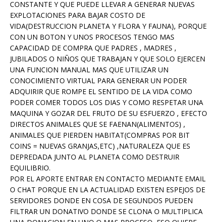
CONSTANTE Y QUE PUEDE LLEVAR A GENERAR NUEVAS
EXPLOTACIONES PARA BAJAR COSTO DE
VIDA(DESTRUCCION PLANETA Y FLORA Y FAUNA), PORQUE
CON UN BOTON Y UNOS PROCESOS TENGO MAS
CAPACIDAD DE COMPRA QUE PADRES , MADRES ,
JUBILADOS O NIÑOS QUE TRABAJAN Y QUE SOLO EJERCEN
UNA FUNCION MANUAL MAS QUE UTILIZAR UN
CONOCIMIENTO VIRTUAL PARA GENERAR UN PODER
ADQUIRIR QUE ROMPE EL SENTIDO DE LA VIDA COMO
PODER COMER TODOS LOS DIAS Y COMO RESPETAR UNA
MAQUINA Y GOZAR DEL FRUTO DE SU ESFUERZO , EFECTO
DIRECTOS ANIMALES QUE SE FAENAN(ALIMENTOS) ,
ANIMALES QUE PIERDEN HABITAT(COMPRAS POR BIT
COINS = NUEVAS GRANJAS,ETC) ,NATURALEZA QUE ES
DEPREDADA JUNTO AL PLANETA COMO DESTRUIR
EQUILIBRIO.
POR EL APORTE ENTRAR EN CONTACTO MEDIANTE EMAIL
O CHAT PORQUE EN LA ACTUALIDAD EXISTEN ESPEJOS DE
SERVIDORES DONDE EN COSA DE SEGUNDOS PUEDEN
FILTRAR UN DONATIVO DONDE SE CLONA O MULTIPLICA