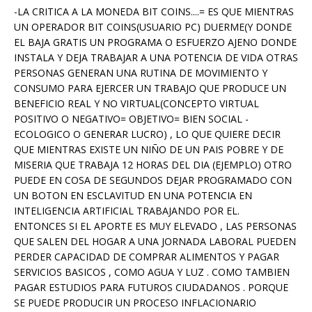
-LA CRITICA A LA MONEDA BIT COINS....= ES QUE MIENTRAS
UN OPERADOR BIT COINS(USUARIO PC) DUERME(Y DONDE
EL BAJA GRATIS UN PROGRAMA O ESFUERZO AJENO DONDE
INSTALA Y DEJA TRABAJAR A UNA POTENCIA DE VIDA OTRAS
PERSONAS GENERAN UNA RUTINA DE MOVIMIENTO Y
CONSUMO PARA EJERCER UN TRABAJO QUE PRODUCE UN
BENEFICIO REAL Y NO VIRTUAL(CONCEPTO VIRTUAL
POSITIVO O NEGATIVO= OBJETIVO= BIEN SOCIAL -
ECOLOGICO O GENERAR LUCRO) , LO QUE QUIERE DECIR
QUE MIENTRAS EXISTE UN NIÑO DE UN PAIS POBRE Y DE
MISERIA QUE TRABAJA 12 HORAS DEL DIA (EJEMPLO) OTRO
PUEDE EN COSA DE SEGUNDOS DEJAR PROGRAMADO CON
UN BOTON EN ESCLAVITUD EN UNA POTENCIA EN
INTELIGENCIA ARTIFICIAL TRABAJANDO POR EL.
ENTONCES SI EL APORTE ES MUY ELEVADO , LAS PERSONAS
QUE SALEN DEL HOGAR A UNA JORNADA LABORAL PUEDEN
PERDER CAPACIDAD DE COMPRAR ALIMENTOS Y PAGAR
SERVICIOS BASICOS , COMO AGUA Y LUZ . COMO TAMBIEN
PAGAR ESTUDIOS PARA FUTUROS CIUDADANOS . PORQUE
SE PUEDE PRODUCIR UN PROCESO INFLACIONARIO