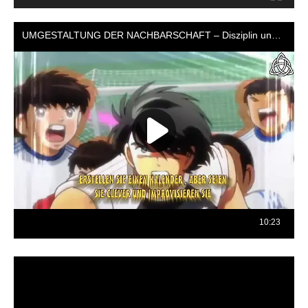
Reproductor
de
vídeo