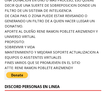
UNA DONACION EN UNO O MAS PROCESO, ESO QUIERE
DECIR QUE UNA SUERTE DE SOBREPOSICION DONDE UN
FILTRO DE UN SISTEMA DE INTELIGENCIA
DE CADA PAIS O ZONA PUEDE ESTAR REVISANDO O
GENERANDO UN FILTRO DE A QUIEN HACER LLEGAR UN
DONATIVO.
APORTE AL DUEÑO RENE RAMON POBLETE ARIZMENDY Y
UNIVERSO VIRTUAL
PROPOSITO:
SOBREVIVIR Y VIDA
MANTENIMIENTO Y MEJORAR SOPORTE ACTUALIZACION A
EQUIPOS O ASISTENTES VIRTUALES
FINES VARIOS QUE SE PROMUEVEN EN EL SITIO
ATTE: RENE RAMON POBLETE ARIZMENDY
DISCORD PERSONAS EN LINEA