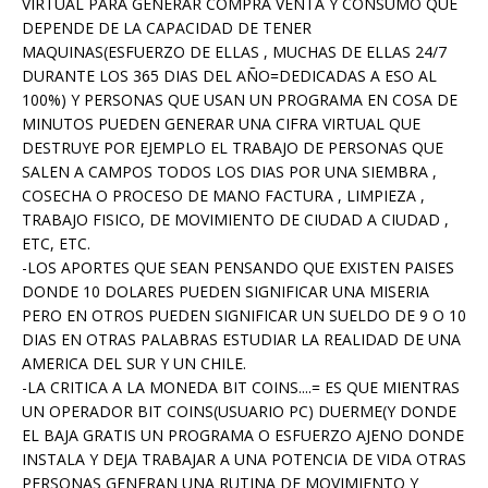
VIRTUAL PARA GENERAR COMPRA VENTA Y CONSUMO QUE
DEPENDE DE LA CAPACIDAD DE TENER
MAQUINAS(ESFUERZO DE ELLAS , MUCHAS DE ELLAS 24/7
DURANTE LOS 365 DIAS DEL AÑO=DEDICADAS A ESO AL
100%) Y PERSONAS QUE USAN UN PROGRAMA EN COSA DE
MINUTOS PUEDEN GENERAR UNA CIFRA VIRTUAL QUE
DESTRUYE POR EJEMPLO EL TRABAJO DE PERSONAS QUE
SALEN A CAMPOS TODOS LOS DIAS POR UNA SIEMBRA ,
COSECHA O PROCESO DE MANO FACTURA , LIMPIEZA ,
TRABAJO FISICO, DE MOVIMIENTO DE CIUDAD A CIUDAD ,
ETC, ETC.
-LOS APORTES QUE SEAN PENSANDO QUE EXISTEN PAISES
DONDE 10 DOLARES PUEDEN SIGNIFICAR UNA MISERIA
PERO EN OTROS PUEDEN SIGNIFICAR UN SUELDO DE 9 O 10
DIAS EN OTRAS PALABRAS ESTUDIAR LA REALIDAD DE UNA
AMERICA DEL SUR Y UN CHILE.
-LA CRITICA A LA MONEDA BIT COINS....= ES QUE MIENTRAS
UN OPERADOR BIT COINS(USUARIO PC) DUERME(Y DONDE
EL BAJA GRATIS UN PROGRAMA O ESFUERZO AJENO DONDE
INSTALA Y DEJA TRABAJAR A UNA POTENCIA DE VIDA OTRAS
PERSONAS GENERAN UNA RUTINA DE MOVIMIENTO Y