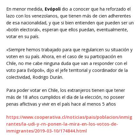
En menor medida,
Evópoli
dio a conocer que ha reforzado el
lazo con los venezolanos, que tienen más de cien adherentes
de esa nacionalidad, y que si bien entienden que pueden ser un
«botín electoral», esperan que ellos puedan, eventualmente,
votar en su país.
«Siempre hemos trabajado para que regularicen su situación y
voten en su país. Ahora, en el caso de su participación en
Chile, no me cabe ninguna duda que van a responder con el
voto para Evópoli», dijo el jefe territorial y coordinador de la
colectividad, Rodrigo Durán.
Para poder votar en Chile, los extranjeros tienen que tener
más de 18 años cumplidos el día de la elección, no poseer
penas aflictivas y vivir en el país hace al menos 5 años
https://www.cooperativa.cl/noticias/pais/poblacion/inmig
rantes/la-udi-y-rn-ponen-la-mira-en-los-votos-de-
inmigrantes/2019-03-10/174844.html