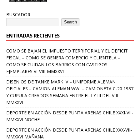
BUSCADOR
Search
ENTRADAS RECIENTES
COMO SE BAJAN EL IMPUESTO TERRITORIAL Y EL DEFICIT
FISCAL – COMO SE GENERA COMERCIO Y CLIENTELA –
COMO SE CUIDAN LOS BARRIOS CON CASTIGOS
EJEMPLARES VI-VIII-MMXXVI
DISENIOS DE TANKE MARK IV – UNIFORME ALEMAN
OFICIALES – CAMION ALEMAN WWI – CAMIONETA C-20 1987
Y CUPULA CREADOS SEMANA ENTRE EL I Y III DEL VIII-
MMXXVI
DEPORTE EN ACCIÓN DESDE PUNTA ARENAS CHILE XXXI-VII-
MMXXVI NOCHE
DEPORTE EN ACCIÓN DESDE PUNTA ARENAS CHILE XXX-VII-
MMXXVI MAÑANA