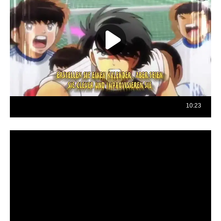
Reproductor
de
vídeo