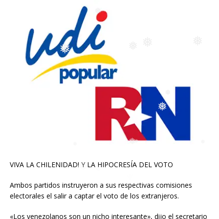
❅
❅
❅
❅
❅
❅
❅
❅
VIVA LA CHILENIDAD! Y LA HIPOCRESÍA DEL VOTO
Ambos partidos instruyeron a sus respectivas comisiones
electorales el salir a captar el voto de los extranjeros.
«Los venezolanos son un nicho interesante», dijo el secretario