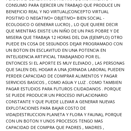
CONSUMO PARA EJERCER UN TRABAJO QUE PRODUCE UN
BENEFICIO REAL Y NO VIRTUAL(CONCEPTO VIRTUAL
POSITIVO O NEGATIVO= OBJETIVO= BIEN SOCIAL -
ECOLOGICO O GENERAR LUCRO) , LO QUE QUIERE DECIR
QUE MIENTRAS EXISTE UN NIÑO DE UN PAIS POBRE Y DE
MISERIA QUE TRABAJA 12 HORAS DEL DIA (EJEMPLO) OTRO
PUEDE EN COSA DE SEGUNDOS DEJAR PROGRAMADO CON
UN BOTON EN ESCLAVITUD EN UNA POTENCIA EN
INTELIGENCIA ARTIFICIAL TRABAJANDO POR EL.
ENTONCES SI EL APORTE ES MUY ELEVADO , LAS PERSONAS
QUE SALEN DEL HOGAR A UNA JORNADA LABORAL PUEDEN
PERDER CAPACIDAD DE COMPRAR ALIMENTOS Y PAGAR
SERVICIOS BASICOS , COMO AGUA Y LUZ . COMO TAMBIEN
PAGAR ESTUDIOS PARA FUTUROS CIUDADANOS . PORQUE
SE PUEDE PRODUCIR UN PROCESO INFLACIONARIO
CONSTANTE Y QUE PUEDE LLEVAR A GENERAR NUEVAS
EXPLOTACIONES PARA BAJAR COSTO DE
VIDA(DESTRUCCION PLANETA Y FLORA Y FAUNA), PORQUE
CON UN BOTON Y UNOS PROCESOS TENGO MAS
CAPACIDAD DE COMPRA QUE PADRES , MADRES ,