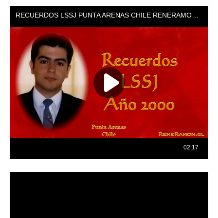
Reproductor
de
vídeo