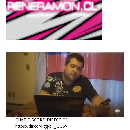
CHAT DISCORD DIRECCION:
https://discord.gg/bTJJQU5V