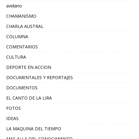
avidano
CHAMANISMO
CHARLA AUSTRAL
COLUMNA
COMENTARIOS
CULTURA
DEPORTE EN ACCION
DOCUMENTALES Y REPORTAJES
DOCUMENTOS
EL CANTO DE LA LIRA
FOTOS
IDEAS
LA MAQUINA DEL TIEMPO
MAS ALLA DEL CONOCIMIENTO