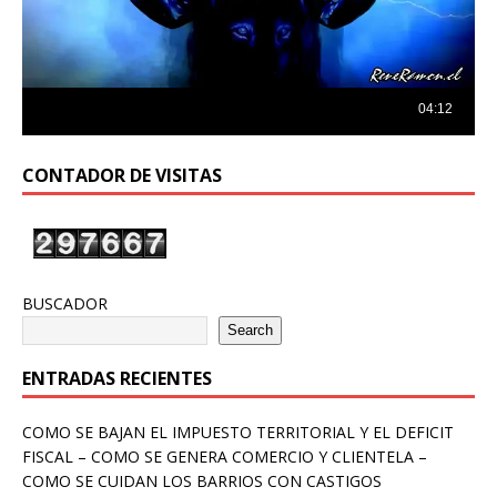
CONTADOR DE VISITAS
BUSCADOR
Search
ENTRADAS RECIENTES
COMO SE BAJAN EL IMPUESTO TERRITORIAL Y EL DEFICIT
FISCAL – COMO SE GENERA COMERCIO Y CLIENTELA –
COMO SE CUIDAN LOS BARRIOS CON CASTIGOS