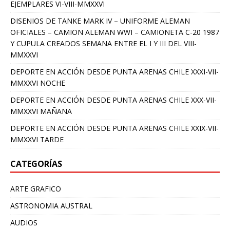
EJEMPLARES VI-VIII-MMXXVI
DISENIOS DE TANKE MARK IV – UNIFORME ALEMAN
OFICIALES – CAMION ALEMAN WWI – CAMIONETA C-20 1987
Y CUPULA CREADOS SEMANA ENTRE EL I Y III DEL VIII-
MMXXVI
DEPORTE EN ACCIÓN DESDE PUNTA ARENAS CHILE XXXI-VII-
MMXXVI NOCHE
DEPORTE EN ACCIÓN DESDE PUNTA ARENAS CHILE XXX-VII-
MMXXVI MAÑANA
DEPORTE EN ACCIÓN DESDE PUNTA ARENAS CHILE XXIX-VII-
MMXXVI TARDE
CATEGORÍAS
ARTE GRAFICO
ASTRONOMIA AUSTRAL
AUDIOS