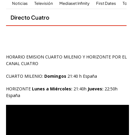
HORARIO EMISION CUARTO MILENIO Y HORIZONTE POR EL
CANAL CUATRO
CUARTO MILENIO:
Domingos
21:40 h España
HORIZONTE
Lunes a Miércoles:
21:40h
Jueves:
22:50h
España
Reproductor
de
vídeo