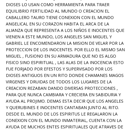
DIOSES LO USAN COMO HERRAMIENTA PARA TRAER
EQUILIBRIO FERTILIDAD AL MUNDO O CREACION EL
CABALLERO TAURO TIENE CONEXION CON EL MUNDO
ANGELICAL EN SU CORAZON HABITA EL ARCA DE LA
ALIANZA QUE REPRESENTA A LOS NIÑOS E INOCENTES QUE
VIENEN A ESTE MUNDO, LOS ANGELES SAN MIGUEL Y
GABRIEL LE ENCOMENDARON LA MISION DE VELAR POR LA
PROTECCION DE LOS INOCENTES. POR ELLO EL MISMO SAN
MIGUEL , FUSIONO EN SU ARMADURA QUE NO ES ALGO
FISICO SINO ESPIRITUAL , LAS ALAS DE LA INOCENCIA ESTO
FUE FORJADO POR EFESTOS Y SUPERVISADO POR LOS
DIOSES ANTIGUOS EN UN RITO DONDE CHAMANES MAGOS
VIRGENES Y DRUIDAS DE TODOS LOS LUGARES DE LA
CREACION REZABAN DANDO DIVERSAS PROTECCIONES ,
PARA QUE NUNCA CAMBIARA Y CRECIERA EN SABIDURIA Y
AYUDA AL PROJIMO. DEMAS ESTA DECIR QUE LOS ANGELES
Y QUERUBINES E INOCENTES CANTABAN JUNTO AL RITO.
DESDE EL MUNDO DE LOS ESPIRITUS LE REGALARON LA
CONEXION CON EL MUNDO INMATERIAL, CUENTA CON LA
AYUDA DE MUCHOS ENTES ESPIRITUALES QUE ATRAVES DE