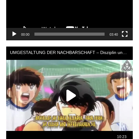
00:00
03:40