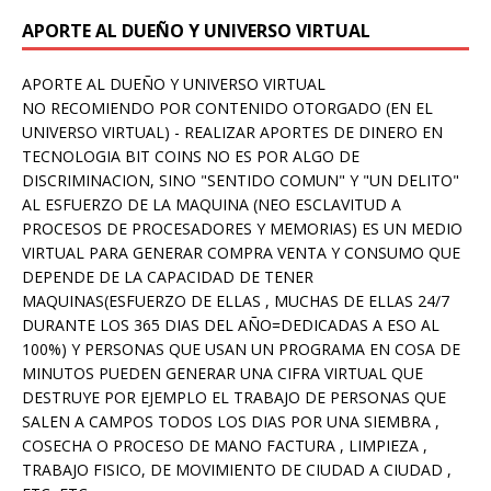
APORTE AL DUEÑO Y UNIVERSO VIRTUAL
APORTE AL DUEÑO Y UNIVERSO VIRTUAL
NO RECOMIENDO POR CONTENIDO OTORGADO (EN EL
UNIVERSO VIRTUAL) - REALIZAR APORTES DE DINERO EN
TECNOLOGIA BIT COINS NO ES POR ALGO DE
DISCRIMINACION, SINO "SENTIDO COMUN" Y "UN DELITO"
AL ESFUERZO DE LA MAQUINA (NEO ESCLAVITUD A
PROCESOS DE PROCESADORES Y MEMORIAS) ES UN MEDIO
VIRTUAL PARA GENERAR COMPRA VENTA Y CONSUMO QUE
DEPENDE DE LA CAPACIDAD DE TENER
MAQUINAS(ESFUERZO DE ELLAS , MUCHAS DE ELLAS 24/7
DURANTE LOS 365 DIAS DEL AÑO=DEDICADAS A ESO AL
100%) Y PERSONAS QUE USAN UN PROGRAMA EN COSA DE
MINUTOS PUEDEN GENERAR UNA CIFRA VIRTUAL QUE
DESTRUYE POR EJEMPLO EL TRABAJO DE PERSONAS QUE
SALEN A CAMPOS TODOS LOS DIAS POR UNA SIEMBRA ,
COSECHA O PROCESO DE MANO FACTURA , LIMPIEZA ,
TRABAJO FISICO, DE MOVIMIENTO DE CIUDAD A CIUDAD ,