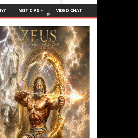
OY?
NOTICIAS
VIDEO CHAT
❅
❅
❅