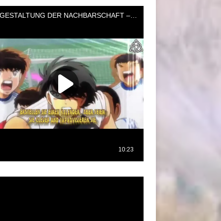
oductor