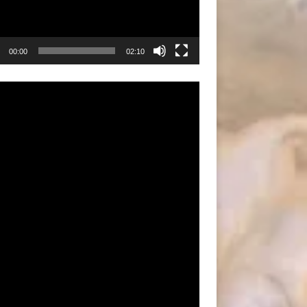
00:00
02:10