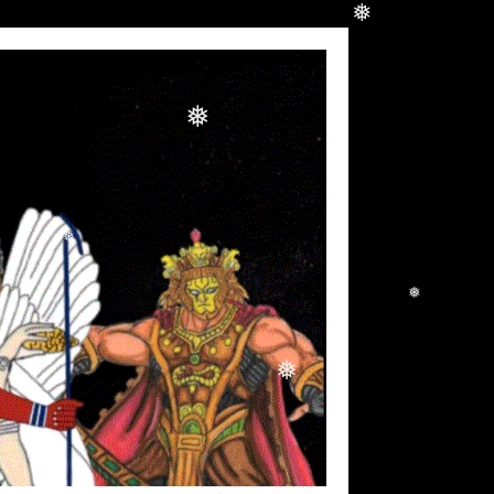
❅
❅
❅
❅
❅
❅
❅
❅