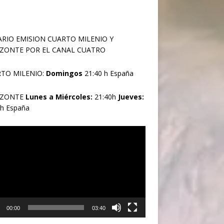
RIO EMISION CUARTO MILENIO Y
ZONTE POR EL CANAL CUATRO
TO MILENIO:
Domingos
21:40 h España
IZONTE
Lunes a Miércoles:
21:40h
Jueves:
0h España
oductor
00:00
03:40