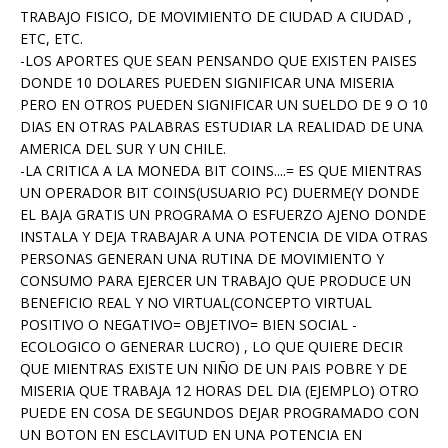
TRABAJO FISICO, DE MOVIMIENTO DE CIUDAD A CIUDAD ,
ETC, ETC.
-LOS APORTES QUE SEAN PENSANDO QUE EXISTEN PAISES
DONDE 10 DOLARES PUEDEN SIGNIFICAR UNA MISERIA
PERO EN OTROS PUEDEN SIGNIFICAR UN SUELDO DE 9 O 10
DIAS EN OTRAS PALABRAS ESTUDIAR LA REALIDAD DE UNA
AMERICA DEL SUR Y UN CHILE.
-LA CRITICA A LA MONEDA BIT COINS....= ES QUE MIENTRAS
UN OPERADOR BIT COINS(USUARIO PC) DUERME(Y DONDE
EL BAJA GRATIS UN PROGRAMA O ESFUERZO AJENO DONDE
INSTALA Y DEJA TRABAJAR A UNA POTENCIA DE VIDA OTRAS
PERSONAS GENERAN UNA RUTINA DE MOVIMIENTO Y
CONSUMO PARA EJERCER UN TRABAJO QUE PRODUCE UN
BENEFICIO REAL Y NO VIRTUAL(CONCEPTO VIRTUAL
POSITIVO O NEGATIVO= OBJETIVO= BIEN SOCIAL -
ECOLOGICO O GENERAR LUCRO) , LO QUE QUIERE DECIR
QUE MIENTRAS EXISTE UN NIÑO DE UN PAIS POBRE Y DE
MISERIA QUE TRABAJA 12 HORAS DEL DIA (EJEMPLO) OTRO
PUEDE EN COSA DE SEGUNDOS DEJAR PROGRAMADO CON
UN BOTON EN ESCLAVITUD EN UNA POTENCIA EN