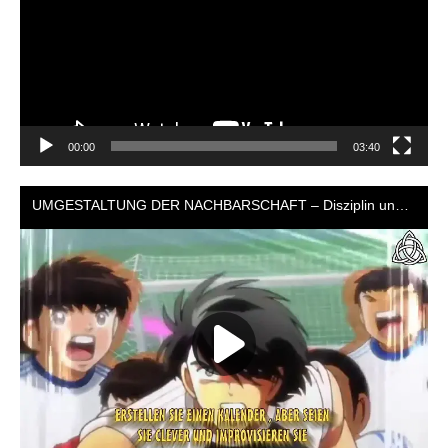
00:00
03:40