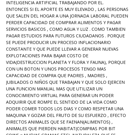
INTELIGENCIA ARTIFICIAL TRABAJANDO POR EL.
ENTONCES SI EL APORTE ES MUY ELEVADO , LAS PERSONAS
QUE SALEN DEL HOGAR A UNA JORNADA LABORAL PUEDEN
PERDER CAPACIDAD DE COMPRAR ALIMENTOS Y PAGAR
SERVICIOS BASICOS , COMO AGUA Y LUZ . COMO TAMBIEN
PAGAR ESTUDIOS PARA FUTUROS CIUDADANOS . PORQUE
SE PUEDE PRODUCIR UN PROCESO INFLACIONARIO
CONSTANTE Y QUE PUEDE LLEVAR A GENERAR NUEVAS
EXPLOTACIONES PARA BAJAR COSTO DE
VIDA(DESTRUCCION PLANETA Y FLORA Y FAUNA), PORQUE
CON UN BOTON Y UNOS PROCESOS TENGO MAS
CAPACIDAD DE COMPRA QUE PADRES , MADRES ,
JUBILADOS O NIÑOS QUE TRABAJAN Y QUE SOLO EJERCEN
UNA FUNCION MANUAL MAS QUE UTILIZAR UN
CONOCIMIENTO VIRTUAL PARA GENERAR UN PODER
ADQUIRIR QUE ROMPE EL SENTIDO DE LA VIDA COMO
PODER COMER TODOS LOS DIAS Y COMO RESPETAR UNA
MAQUINA Y GOZAR DEL FRUTO DE SU ESFUERZO , EFECTO
DIRECTOS ANIMALES QUE SE FAENAN(ALIMENTOS) ,
ANIMALES QUE PIERDEN HABITAT(COMPRAS POR BIT