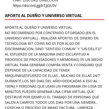
CHAT DISCORD DIRECCION:
https://discord.gg/bTJJQU5V
APORTE AL DUEÑO Y UNIVERSO VIRTUAL
APORTE AL DUEÑO Y UNIVERSO VIRTUAL
NO RECOMIENDO POR CONTENIDO OTORGADO (EN EL
UNIVERSO VIRTUAL) - REALIZAR APORTES DE DINERO EN
TECNOLOGIA BIT COINS NO ES POR ALGO DE
DISCRIMINACION, SINO "SENTIDO COMUN" Y "UN DELITO"
AL ESFUERZO DE LA MAQUINA (NEO ESCLAVITUD A
PROCESOS DE PROCESADORES Y MEMORIAS) ES UN MEDIO
VIRTUAL PARA GENERAR COMPRA VENTA Y CONSUMO QUE
DEPENDE DE LA CAPACIDAD DE TENER
MAQUINAS(ESFUERZO DE ELLAS , MUCHAS DE ELLAS 24/7
DURANTE LOS 365 DIAS DEL AÑO=DEDICADAS A ESO AL
100%) Y PERSONAS QUE USAN UN PROGRAMA EN COSA DE
MINUTOS PUEDEN GENERAR UNA CIFRA VIRTUAL QUE
DESTRUYE POR EJEMPLO EL TRABAJO DE PERSONAS QUE
SALEN A CAMPOS TODOS LOS DIAS POR UNA SIEMBRA ,
COSECHA O PROCESO DE MANO FACTURA , LIMPIEZA ,