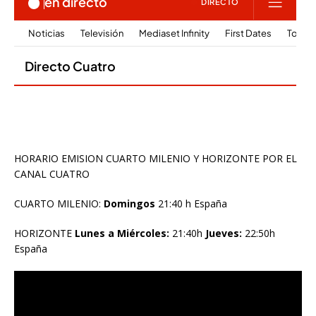
HORARIO EMISION CUARTO MILENIO Y HORIZONTE POR EL
CANAL CUATRO
CUARTO MILENIO:
Domingos
21:40 h España
HORIZONTE
Lunes a Miércoles:
21:40h
Jueves:
22:50h
España
Reproductor
de
vídeo