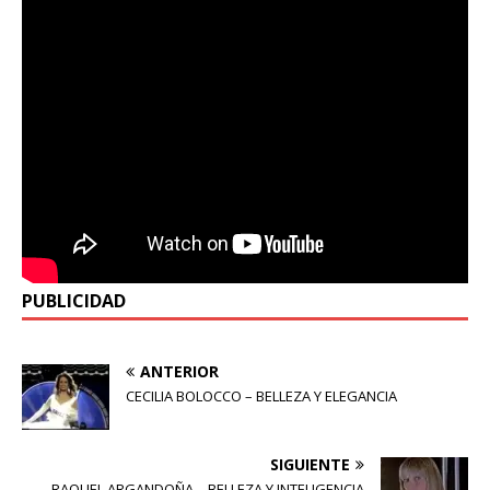
PUBLICIDAD
ANTERIOR
CECILIA BOLOCCO – BELLEZA Y ELEGANCIA
SIGUIENTE
RAQUEL ARGANDOÑA – BELLEZA Y INTELIGENCIA