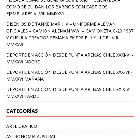
COMO SE CUIDAN LOS BARRIOS CON CASTIGOS
EJEMPLARES VI-VIII-MMXXVI
DISENIOS DE TANKE MARK IV – UNIFORME ALEMAN
OFICIALES – CAMION ALEMAN WWI – CAMIONETA C-20 1987
Y CUPULA CREADOS SEMANA ENTRE EL I Y III DEL VIII-
MMXXVI
DEPORTE EN ACCIÓN DESDE PUNTA ARENAS CHILE XXXI-VII-
MMXXVI NOCHE
DEPORTE EN ACCIÓN DESDE PUNTA ARENAS CHILE XXX-VII-
MMXXVI MAÑANA
DEPORTE EN ACCIÓN DESDE PUNTA ARENAS CHILE XXIX-VII-
MMXXVI TARDE
CATEGORÍAS
ARTE GRAFICO
ASTRONOMIA AUSTRAL