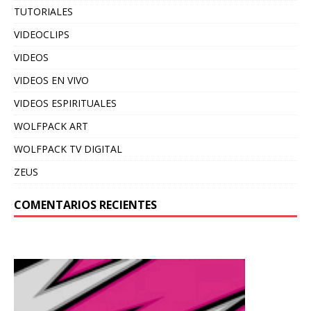
TUTORIALES
VIDEOCLIPS
VIDEOS
VIDEOS EN VIVO
VIDEOS ESPIRITUALES
WOLFPACK ART
WOLFPACK TV DIGITAL
ZEUS
COMENTARIOS RECIENTES