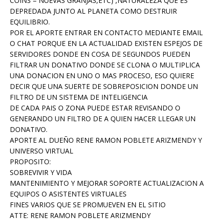
COINS = NUEVAS GRANJAS,ETC) ,NATURALEZA QUE ES
DEPREDADA JUNTO AL PLANETA COMO DESTRUIR
EQUILIBRIO.
POR EL APORTE ENTRAR EN CONTACTO MEDIANTE EMAIL
O CHAT PORQUE EN LA ACTUALIDAD EXISTEN ESPEJOS DE
SERVIDORES DONDE EN COSA DE SEGUNDOS PUEDEN
FILTRAR UN DONATIVO DONDE SE CLONA O MULTIPLICA
UNA DONACION EN UNO O MAS PROCESO, ESO QUIERE
DECIR QUE UNA SUERTE DE SOBREPOSICION DONDE UN
FILTRO DE UN SISTEMA DE INTELIGENCIA
DE CADA PAIS O ZONA PUEDE ESTAR REVISANDO O
GENERANDO UN FILTRO DE A QUIEN HACER LLEGAR UN
DONATIVO.
APORTE AL DUEÑO RENE RAMON POBLETE ARIZMENDY Y
UNIVERSO VIRTUAL
PROPOSITO:
SOBREVIVIR Y VIDA
MANTENIMIENTO Y MEJORAR SOPORTE ACTUALIZACION A
EQUIPOS O ASISTENTES VIRTUALES
FINES VARIOS QUE SE PROMUEVEN EN EL SITIO
ATTE: RENE RAMON POBLETE ARIZMENDY