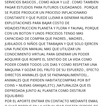
SERVICIOS BASICOS , COMO AGUA Y LUZ . COMO TAMBIEN
PAGAR ESTUDIOS PARA FUTUROS CIUDADANOS . PORQUE
SE PUEDE PRODUCIR UN PROCESO INFLACIONARIO
CONSTANTE Y QUE PUEDE LLEVAR A GENERAR NUEVAS
EXPLOTACIONES PARA BAJAR COSTO DE
VIDA(DESTRUCCION PLANETA Y FLORA Y FAUNA), PORQUE
CON UN BOTON Y UNOS PROCESOS TENGO MAS
CAPACIDAD DE COMPRA QUE PADRES , MADRES ,
JUBILADOS O NIÑOS QUE TRABAJAN Y QUE SOLO EJERCEN
UNA FUNCION MANUAL MAS QUE UTILIZAR UN
CONOCIMIENTO VIRTUAL PARA GENERAR UN PODER
ADQUIRIR QUE ROMPE EL SENTIDO DE LA VIDA COMO
PODER COMER TODOS LOS DIAS Y COMO RESPETAR UNA
MAQUINA Y GOZAR DEL FRUTO DE SU ESFUERZO , EFECTO
DIRECTOS ANIMALES QUE SE FAENAN(ALIMENTOS) ,
ANIMALES QUE PIERDEN HABITAT(COMPRAS POR BIT
COINS = NUEVAS GRANJAS,ETC) ,NATURALEZA QUE ES
DEPREDADA JUNTO AL PLANETA COMO DESTRUIR
EQUILIBRIO.
POR EL APORTE ENTRAR EN CONTACTO MEDIANTE EMAIL