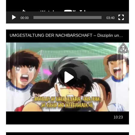
00:00
03:40