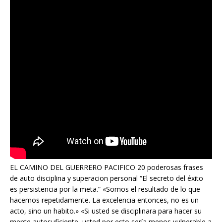
EL CAMINO DEL GUERRERO PACIFICO 20 poderosas frases
de auto disciplina y superacion personal “El secreto del éxito
es persistencia por la meta.” «Somos el resultado de lo que
hacemos repetidamente. La excelencia entonces, no es un
acto, sino un habito.» «Si usted se disciplinara para hacer su
mente autosuficiente, usted por esto sería menos vulnerable a