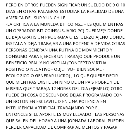
PERO EN OTROS PUEDEN SIGNIFICAR UN SUELDO DE 9 O 10
DIAS EN OTRAS PALABRAS ESTUDIAR LA REALIDAD DE UNA
AMERICA DEL SUR Y UN CHILE.
-LA CRITICA A LA MONEDA BIT COINS....= ES QUE MIENTRAS
UN OPERADOR BIT COINS(USUARIO PC) DUERME(Y DONDE
EL BAJA GRATIS UN PROGRAMA O ESFUERZO AJENO DONDE
INSTALA Y DEJA TRABAJAR A UNA POTENCIA DE VIDA OTRAS
PERSONAS GENERAN UNA RUTINA DE MOVIMIENTO Y
CONSUMO PARA EJERCER UN TRABAJO QUE PRODUCE UN
BENEFICIO REAL Y NO VIRTUAL(CONCEPTO VIRTUAL
POSITIVO O NEGATIVO= OBJETIVO= BIEN SOCIAL -
ECOLOGICO O GENERAR LUCRO) , LO QUE QUIERE DECIR
QUE MIENTRAS EXISTE UN NIÑO DE UN PAIS POBRE Y DE
MISERIA QUE TRABAJA 12 HORAS DEL DIA (EJEMPLO) OTRO
PUEDE EN COSA DE SEGUNDOS DEJAR PROGRAMADO CON
UN BOTON EN ESCLAVITUD EN UNA POTENCIA EN
INTELIGENCIA ARTIFICIAL TRABAJANDO POR EL.
ENTONCES SI EL APORTE ES MUY ELEVADO , LAS PERSONAS
QUE SALEN DEL HOGAR A UNA JORNADA LABORAL PUEDEN
PERDER CAPACIDAD DE COMPRAR ALIMENTOS Y PAGAR