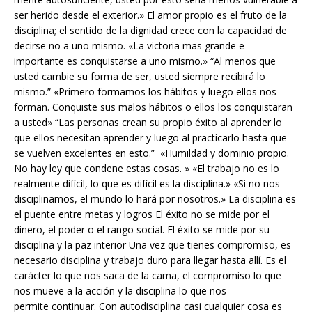
ser herido desde el exterior.» El amor propio es el fruto de la
disciplina; el sentido de la dignidad crece con la capacidad de
decirse no a uno mismo. «La victoria mas grande e
importante es conquistarse a uno mismo.» “Al menos que
usted cambie su forma de ser, usted siempre recibirá lo
mismo.” «Primero formamos los hábitos y luego ellos nos
forman. Conquiste sus malos hábitos o ellos los conquistaran
a usted» “Las personas crean su propio éxito al aprender lo
que ellos necesitan aprender y luego al practicarlo hasta que
se vuelven excelentes en esto.” «Humildad y dominio propio.
No hay ley que condene estas cosas. » «El trabajo no es lo
realmente difícil, lo que es difícil es la disciplina.» «Si no nos
disciplinamos, el mundo lo hará por nosotros.» La disciplina es
el puente entre metas y logros El éxito no se mide por el
dinero, el poder o el rango social. El éxito se mide por su
disciplina y la paz interior Una vez que tienes compromiso, es
necesario disciplina y trabajo duro para llegar hasta allí. Es el
carácter lo que nos saca de la cama, el compromiso lo que
nos mueve a la acción y la disciplina lo que nos
permite continuar. Con autodisciplina casi cualquier cosa es