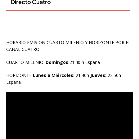
HORARIO EMISION CUARTO MILENIO Y HORIZONTE POR EL
CANAL CUATRO
CUARTO MILENIO:
Domingos
21:40 h España
HORIZONTE
Lunes a Miércoles:
21:40h
Jueves:
22:50h
España
Reproductor
de
vídeo