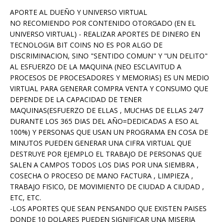
APORTE AL DUEÑO Y UNIVERSO VIRTUAL
NO RECOMIENDO POR CONTENIDO OTORGADO (EN EL
UNIVERSO VIRTUAL) - REALIZAR APORTES DE DINERO EN
TECNOLOGIA BIT COINS NO ES POR ALGO DE
DISCRIMINACION, SINO "SENTIDO COMUN" Y "UN DELITO"
AL ESFUERZO DE LA MAQUINA (NEO ESCLAVITUD A
PROCESOS DE PROCESADORES Y MEMORIAS) ES UN MEDIO
VIRTUAL PARA GENERAR COMPRA VENTA Y CONSUMO QUE
DEPENDE DE LA CAPACIDAD DE TENER
MAQUINAS(ESFUERZO DE ELLAS , MUCHAS DE ELLAS 24/7
DURANTE LOS 365 DIAS DEL AÑO=DEDICADAS A ESO AL
100%) Y PERSONAS QUE USAN UN PROGRAMA EN COSA DE
MINUTOS PUEDEN GENERAR UNA CIFRA VIRTUAL QUE
DESTRUYE POR EJEMPLO EL TRABAJO DE PERSONAS QUE
SALEN A CAMPOS TODOS LOS DIAS POR UNA SIEMBRA ,
COSECHA O PROCESO DE MANO FACTURA , LIMPIEZA ,
TRABAJO FISICO, DE MOVIMIENTO DE CIUDAD A CIUDAD ,
ETC, ETC.
-LOS APORTES QUE SEAN PENSANDO QUE EXISTEN PAISES
DONDE 10 DOLARES PUEDEN SIGNIFICAR UNA MISERIA