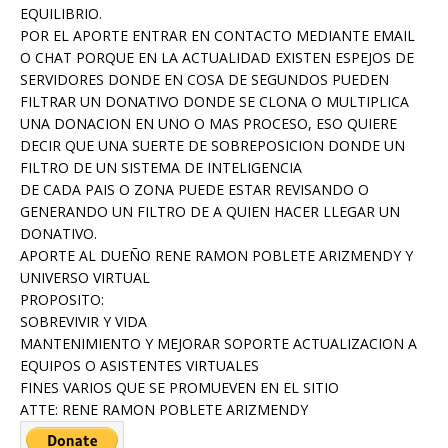
EQUILIBRIO.
POR EL APORTE ENTRAR EN CONTACTO MEDIANTE EMAIL
O CHAT PORQUE EN LA ACTUALIDAD EXISTEN ESPEJOS DE
SERVIDORES DONDE EN COSA DE SEGUNDOS PUEDEN
FILTRAR UN DONATIVO DONDE SE CLONA O MULTIPLICA
UNA DONACION EN UNO O MAS PROCESO, ESO QUIERE
DECIR QUE UNA SUERTE DE SOBREPOSICION DONDE UN
FILTRO DE UN SISTEMA DE INTELIGENCIA
DE CADA PAIS O ZONA PUEDE ESTAR REVISANDO O
GENERANDO UN FILTRO DE A QUIEN HACER LLEGAR UN
DONATIVO.
APORTE AL DUEÑO RENE RAMON POBLETE ARIZMENDY Y
UNIVERSO VIRTUAL
PROPOSITO:
SOBREVIVIR Y VIDA
MANTENIMIENTO Y MEJORAR SOPORTE ACTUALIZACION A
EQUIPOS O ASISTENTES VIRTUALES
FINES VARIOS QUE SE PROMUEVEN EN EL SITIO
ATTE: RENE RAMON POBLETE ARIZMENDY