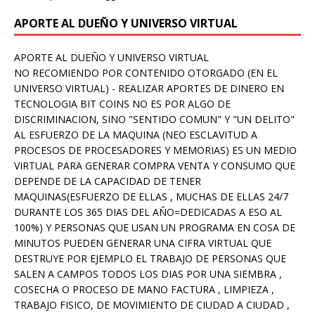
APORTE AL DUEÑO Y UNIVERSO VIRTUAL
APORTE AL DUEÑO Y UNIVERSO VIRTUAL
NO RECOMIENDO POR CONTENIDO OTORGADO (EN EL
UNIVERSO VIRTUAL) - REALIZAR APORTES DE DINERO EN
TECNOLOGIA BIT COINS NO ES POR ALGO DE
DISCRIMINACION, SINO "SENTIDO COMUN" Y "UN DELITO"
AL ESFUERZO DE LA MAQUINA (NEO ESCLAVITUD A
PROCESOS DE PROCESADORES Y MEMORIAS) ES UN MEDIO
VIRTUAL PARA GENERAR COMPRA VENTA Y CONSUMO QUE
DEPENDE DE LA CAPACIDAD DE TENER
MAQUINAS(ESFUERZO DE ELLAS , MUCHAS DE ELLAS 24/7
DURANTE LOS 365 DIAS DEL AÑO=DEDICADAS A ESO AL
100%) Y PERSONAS QUE USAN UN PROGRAMA EN COSA DE
MINUTOS PUEDEN GENERAR UNA CIFRA VIRTUAL QUE
DESTRUYE POR EJEMPLO EL TRABAJO DE PERSONAS QUE
SALEN A CAMPOS TODOS LOS DIAS POR UNA SIEMBRA ,
COSECHA O PROCESO DE MANO FACTURA , LIMPIEZA ,
TRABAJO FISICO, DE MOVIMIENTO DE CIUDAD A CIUDAD ,