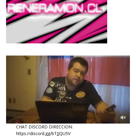
CHAT DISCORD DIRECCION:
https://discord.gg/bTJJQU5V