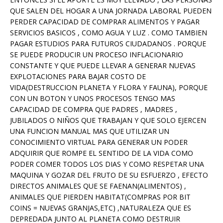
QUE SALEN DEL HOGAR A UNA JORNADA LABORAL PUEDEN
PERDER CAPACIDAD DE COMPRAR ALIMENTOS Y PAGAR
SERVICIOS BASICOS , COMO AGUA Y LUZ . COMO TAMBIEN
PAGAR ESTUDIOS PARA FUTUROS CIUDADANOS . PORQUE
SE PUEDE PRODUCIR UN PROCESO INFLACIONARIO
CONSTANTE Y QUE PUEDE LLEVAR A GENERAR NUEVAS
EXPLOTACIONES PARA BAJAR COSTO DE
VIDA(DESTRUCCION PLANETA Y FLORA Y FAUNA), PORQUE
CON UN BOTON Y UNOS PROCESOS TENGO MAS
CAPACIDAD DE COMPRA QUE PADRES , MADRES ,
JUBILADOS O NIÑOS QUE TRABAJAN Y QUE SOLO EJERCEN
UNA FUNCION MANUAL MAS QUE UTILIZAR UN
CONOCIMIENTO VIRTUAL PARA GENERAR UN PODER
ADQUIRIR QUE ROMPE EL SENTIDO DE LA VIDA COMO
PODER COMER TODOS LOS DIAS Y COMO RESPETAR UNA
MAQUINA Y GOZAR DEL FRUTO DE SU ESFUERZO , EFECTO
DIRECTOS ANIMALES QUE SE FAENAN(ALIMENTOS) ,
ANIMALES QUE PIERDEN HABITAT(COMPRAS POR BIT
COINS = NUEVAS GRANJAS,ETC) ,NATURALEZA QUE ES
DEPREDADA JUNTO AL PLANETA COMO DESTRUIR