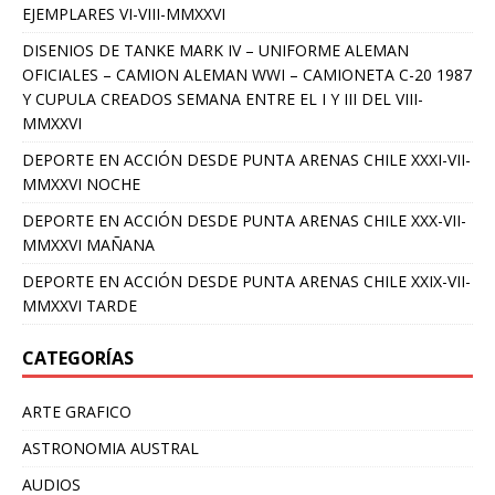
EJEMPLARES VI-VIII-MMXXVI
DISENIOS DE TANKE MARK IV – UNIFORME ALEMAN
OFICIALES – CAMION ALEMAN WWI – CAMIONETA C-20 1987
Y CUPULA CREADOS SEMANA ENTRE EL I Y III DEL VIII-
MMXXVI
DEPORTE EN ACCIÓN DESDE PUNTA ARENAS CHILE XXXI-VII-
MMXXVI NOCHE
DEPORTE EN ACCIÓN DESDE PUNTA ARENAS CHILE XXX-VII-
MMXXVI MAÑANA
DEPORTE EN ACCIÓN DESDE PUNTA ARENAS CHILE XXIX-VII-
MMXXVI TARDE
CATEGORÍAS
ARTE GRAFICO
ASTRONOMIA AUSTRAL
AUDIOS