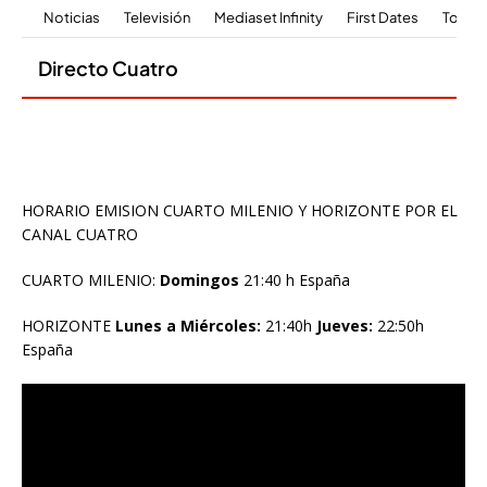
HORARIO EMISION CUARTO MILENIO Y HORIZONTE POR EL
CANAL CUATRO
CUARTO MILENIO:
Domingos
21:40 h España
HORIZONTE
Lunes a Miércoles:
21:40h
Jueves:
22:50h
España
Reproductor
de
vídeo