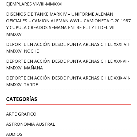
EJEMPLARES VI-VIII-MMXXVI
DISENIOS DE TANKE MARK IV – UNIFORME ALEMAN
OFICIALES – CAMION ALEMAN WWI – CAMIONETA C-20 1987
Y CUPULA CREADOS SEMANA ENTRE EL I Y III DEL VIII-
MMXXVI
DEPORTE EN ACCIÓN DESDE PUNTA ARENAS CHILE XXXI-VII-
MMXXVI NOCHE
DEPORTE EN ACCIÓN DESDE PUNTA ARENAS CHILE XXX-VII-
MMXXVI MAÑANA
DEPORTE EN ACCIÓN DESDE PUNTA ARENAS CHILE XXIX-VII-
MMXXVI TARDE
CATEGORÍAS
ARTE GRAFICO
ASTRONOMIA AUSTRAL
AUDIOS