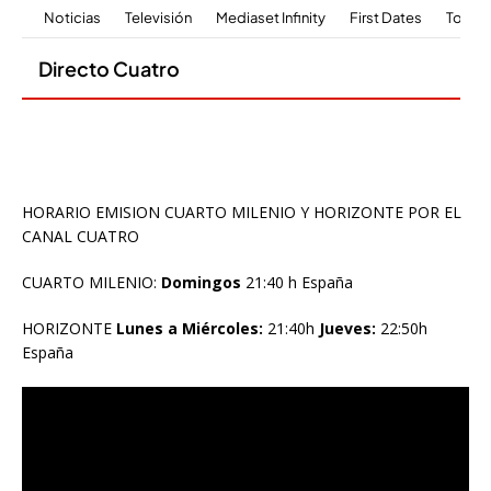
HORARIO EMISION CUARTO MILENIO Y HORIZONTE POR EL
CANAL CUATRO
CUARTO MILENIO:
Domingos
21:40 h España
HORIZONTE
Lunes a Miércoles:
21:40h
Jueves:
22:50h
España
Reproductor
de
vídeo