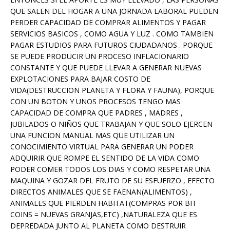
QUE SALEN DEL HOGAR A UNA JORNADA LABORAL PUEDEN
PERDER CAPACIDAD DE COMPRAR ALIMENTOS Y PAGAR
SERVICIOS BASICOS , COMO AGUA Y LUZ . COMO TAMBIEN
PAGAR ESTUDIOS PARA FUTUROS CIUDADANOS . PORQUE
SE PUEDE PRODUCIR UN PROCESO INFLACIONARIO
CONSTANTE Y QUE PUEDE LLEVAR A GENERAR NUEVAS
EXPLOTACIONES PARA BAJAR COSTO DE
VIDA(DESTRUCCION PLANETA Y FLORA Y FAUNA), PORQUE
CON UN BOTON Y UNOS PROCESOS TENGO MAS
CAPACIDAD DE COMPRA QUE PADRES , MADRES ,
JUBILADOS O NIÑOS QUE TRABAJAN Y QUE SOLO EJERCEN
UNA FUNCION MANUAL MAS QUE UTILIZAR UN
CONOCIMIENTO VIRTUAL PARA GENERAR UN PODER
ADQUIRIR QUE ROMPE EL SENTIDO DE LA VIDA COMO
PODER COMER TODOS LOS DIAS Y COMO RESPETAR UNA
MAQUINA Y GOZAR DEL FRUTO DE SU ESFUERZO , EFECTO
DIRECTOS ANIMALES QUE SE FAENAN(ALIMENTOS) ,
ANIMALES QUE PIERDEN HABITAT(COMPRAS POR BIT
COINS = NUEVAS GRANJAS,ETC) ,NATURALEZA QUE ES
DEPREDADA JUNTO AL PLANETA COMO DESTRUIR