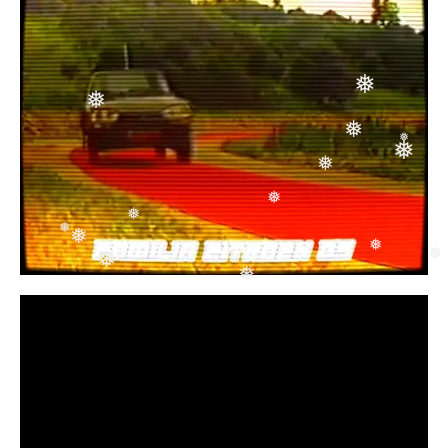
❅
❅
❅
❅
❅
❅
❅
❅
❅
❅
❅
❅
❅