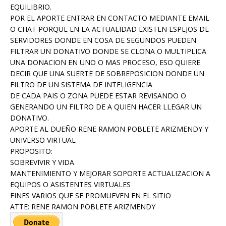
EQUILIBRIO.
POR EL APORTE ENTRAR EN CONTACTO MEDIANTE EMAIL
O CHAT PORQUE EN LA ACTUALIDAD EXISTEN ESPEJOS DE
SERVIDORES DONDE EN COSA DE SEGUNDOS PUEDEN
FILTRAR UN DONATIVO DONDE SE CLONA O MULTIPLICA
UNA DONACION EN UNO O MAS PROCESO, ESO QUIERE
DECIR QUE UNA SUERTE DE SOBREPOSICION DONDE UN
FILTRO DE UN SISTEMA DE INTELIGENCIA
DE CADA PAIS O ZONA PUEDE ESTAR REVISANDO O
GENERANDO UN FILTRO DE A QUIEN HACER LLEGAR UN
DONATIVO.
APORTE AL DUEÑO RENE RAMON POBLETE ARIZMENDY Y
UNIVERSO VIRTUAL
PROPOSITO:
SOBREVIVIR Y VIDA
MANTENIMIENTO Y MEJORAR SOPORTE ACTUALIZACION A
EQUIPOS O ASISTENTES VIRTUALES
FINES VARIOS QUE SE PROMUEVEN EN EL SITIO
ATTE: RENE RAMON POBLETE ARIZMENDY