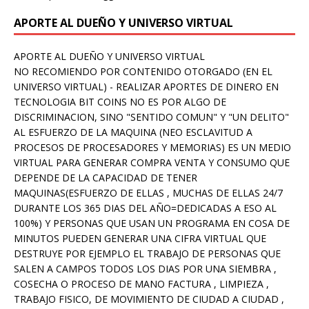
APORTE AL DUEÑO Y UNIVERSO VIRTUAL
APORTE AL DUEÑO Y UNIVERSO VIRTUAL
NO RECOMIENDO POR CONTENIDO OTORGADO (EN EL
UNIVERSO VIRTUAL) - REALIZAR APORTES DE DINERO EN
TECNOLOGIA BIT COINS NO ES POR ALGO DE
DISCRIMINACION, SINO "SENTIDO COMUN" Y "UN DELITO"
AL ESFUERZO DE LA MAQUINA (NEO ESCLAVITUD A
PROCESOS DE PROCESADORES Y MEMORIAS) ES UN MEDIO
VIRTUAL PARA GENERAR COMPRA VENTA Y CONSUMO QUE
DEPENDE DE LA CAPACIDAD DE TENER
MAQUINAS(ESFUERZO DE ELLAS , MUCHAS DE ELLAS 24/7
DURANTE LOS 365 DIAS DEL AÑO=DEDICADAS A ESO AL
100%) Y PERSONAS QUE USAN UN PROGRAMA EN COSA DE
MINUTOS PUEDEN GENERAR UNA CIFRA VIRTUAL QUE
DESTRUYE POR EJEMPLO EL TRABAJO DE PERSONAS QUE
SALEN A CAMPOS TODOS LOS DIAS POR UNA SIEMBRA ,
COSECHA O PROCESO DE MANO FACTURA , LIMPIEZA ,
TRABAJO FISICO, DE MOVIMIENTO DE CIUDAD A CIUDAD ,