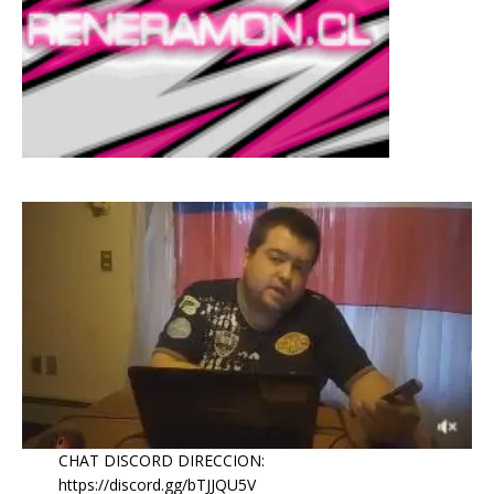
CHAT DISCORD DIRECCION:
https://discord.gg/bTJJQU5V