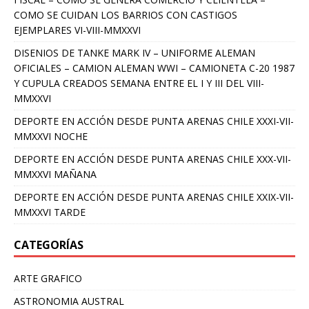
COMO SE CUIDAN LOS BARRIOS CON CASTIGOS
EJEMPLARES VI-VIII-MMXXVI
DISENIOS DE TANKE MARK IV – UNIFORME ALEMAN
OFICIALES – CAMION ALEMAN WWI – CAMIONETA C-20 1987
Y CUPULA CREADOS SEMANA ENTRE EL I Y III DEL VIII-
MMXXVI
DEPORTE EN ACCIÓN DESDE PUNTA ARENAS CHILE XXXI-VII-
MMXXVI NOCHE
DEPORTE EN ACCIÓN DESDE PUNTA ARENAS CHILE XXX-VII-
MMXXVI MAÑANA
DEPORTE EN ACCIÓN DESDE PUNTA ARENAS CHILE XXIX-VII-
MMXXVI TARDE
CATEGORÍAS
ARTE GRAFICO
ASTRONOMIA AUSTRAL