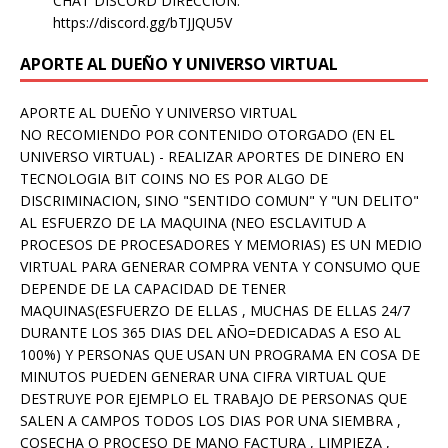
CHAT DISCORD DIRECCION:
https://discord.gg/bTJJQU5V
APORTE AL DUEÑO Y UNIVERSO VIRTUAL
APORTE AL DUEÑO Y UNIVERSO VIRTUAL
NO RECOMIENDO POR CONTENIDO OTORGADO (EN EL
UNIVERSO VIRTUAL) - REALIZAR APORTES DE DINERO EN
TECNOLOGIA BIT COINS NO ES POR ALGO DE
DISCRIMINACION, SINO "SENTIDO COMUN" Y "UN DELITO"
AL ESFUERZO DE LA MAQUINA (NEO ESCLAVITUD A
PROCESOS DE PROCESADORES Y MEMORIAS) ES UN MEDIO
VIRTUAL PARA GENERAR COMPRA VENTA Y CONSUMO QUE
DEPENDE DE LA CAPACIDAD DE TENER
MAQUINAS(ESFUERZO DE ELLAS , MUCHAS DE ELLAS 24/7
DURANTE LOS 365 DIAS DEL AÑO=DEDICADAS A ESO AL
100%) Y PERSONAS QUE USAN UN PROGRAMA EN COSA DE
MINUTOS PUEDEN GENERAR UNA CIFRA VIRTUAL QUE
DESTRUYE POR EJEMPLO EL TRABAJO DE PERSONAS QUE
SALEN A CAMPOS TODOS LOS DIAS POR UNA SIEMBRA ,
COSECHA O PROCESO DE MANO FACTURA , LIMPIEZA ,