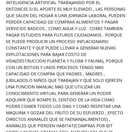
INTELIGENCIA ARTIFICIAL TRABAJANDO POR EL.
ENTONCES SI EL APORTE ES MUY ELEVADO , LAS PERSONAS
QUE SALEN DEL HOGAR A UNA JORNADA LABORAL PUEDEN
PERDER CAPACIDAD DE COMPRAR ALIMENTOS Y PAGAR
SERVICIOS BASICOS , COMO AGUA Y LUZ . COMO TAMBIEN
PAGAR ESTUDIOS PARA FUTUROS CIUDADANOS . PORQUE
SE PUEDE PRODUCIR UN PROCESO INFLACIONARIO
CONSTANTE Y QUE PUEDE LLEVAR A GENERAR NUEVAS
EXPLOTACIONES PARA BAJAR COSTO DE
VIDA(DESTRUCCION PLANETA Y FLORA Y FAUNA), PORQUE
CON UN BOTON Y UNOS PROCESOS TENGO MAS
CAPACIDAD DE COMPRA QUE PADRES , MADRES ,
JUBILADOS O NIÑOS QUE TRABAJAN Y QUE SOLO EJERCEN
UNA FUNCION MANUAL MAS QUE UTILIZAR UN
CONOCIMIENTO VIRTUAL PARA GENERAR UN PODER
ADQUIRIR QUE ROMPE EL SENTIDO DE LA VIDA COMO
PODER COMER TODOS LOS DIAS Y COMO RESPETAR UNA
MAQUINA Y GOZAR DEL FRUTO DE SU ESFUERZO , EFECTO
DIRECTOS ANIMALES QUE SE FAENAN(ALIMENTOS) ,
ANIMALES QUE PIERDEN HABITAT(COMPRAS POR BIT