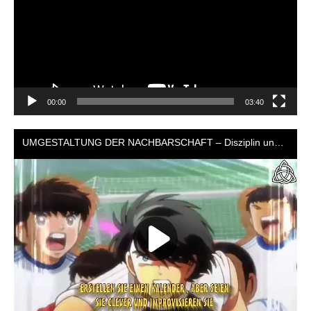
00:00
03:40