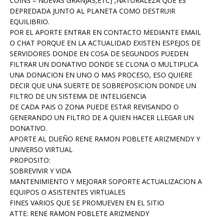
COINS = NUEVAS GRANJAS,ETC) ,NATURALEZA QUE ES
DEPREDADA JUNTO AL PLANETA COMO DESTRUIR
EQUILIBRIO.
POR EL APORTE ENTRAR EN CONTACTO MEDIANTE EMAIL
O CHAT PORQUE EN LA ACTUALIDAD EXISTEN ESPEJOS DE
SERVIDORES DONDE EN COSA DE SEGUNDOS PUEDEN
FILTRAR UN DONATIVO DONDE SE CLONA O MULTIPLICA
UNA DONACION EN UNO O MAS PROCESO, ESO QUIERE
DECIR QUE UNA SUERTE DE SOBREPOSICION DONDE UN
FILTRO DE UN SISTEMA DE INTELIGENCIA
DE CADA PAIS O ZONA PUEDE ESTAR REVISANDO O
GENERANDO UN FILTRO DE A QUIEN HACER LLEGAR UN
DONATIVO.
APORTE AL DUEÑO RENE RAMON POBLETE ARIZMENDY Y
UNIVERSO VIRTUAL
PROPOSITO:
SOBREVIVIR Y VIDA
MANTENIMIENTO Y MEJORAR SOPORTE ACTUALIZACION A
EQUIPOS O ASISTENTES VIRTUALES
FINES VARIOS QUE SE PROMUEVEN EN EL SITIO
ATTE: RENE RAMON POBLETE ARIZMENDY