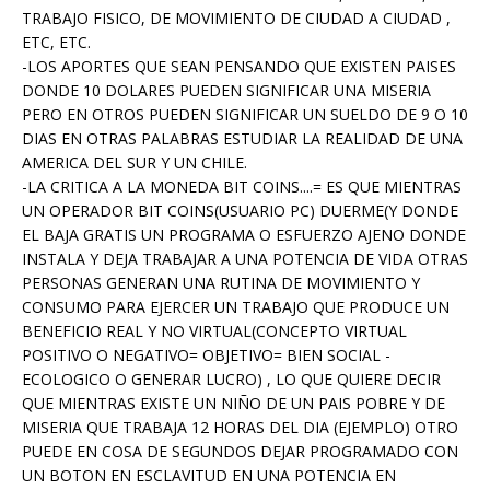
TRABAJO FISICO, DE MOVIMIENTO DE CIUDAD A CIUDAD ,
ETC, ETC.
-LOS APORTES QUE SEAN PENSANDO QUE EXISTEN PAISES
DONDE 10 DOLARES PUEDEN SIGNIFICAR UNA MISERIA
PERO EN OTROS PUEDEN SIGNIFICAR UN SUELDO DE 9 O 10
DIAS EN OTRAS PALABRAS ESTUDIAR LA REALIDAD DE UNA
AMERICA DEL SUR Y UN CHILE.
-LA CRITICA A LA MONEDA BIT COINS....= ES QUE MIENTRAS
UN OPERADOR BIT COINS(USUARIO PC) DUERME(Y DONDE
EL BAJA GRATIS UN PROGRAMA O ESFUERZO AJENO DONDE
INSTALA Y DEJA TRABAJAR A UNA POTENCIA DE VIDA OTRAS
PERSONAS GENERAN UNA RUTINA DE MOVIMIENTO Y
CONSUMO PARA EJERCER UN TRABAJO QUE PRODUCE UN
BENEFICIO REAL Y NO VIRTUAL(CONCEPTO VIRTUAL
POSITIVO O NEGATIVO= OBJETIVO= BIEN SOCIAL -
ECOLOGICO O GENERAR LUCRO) , LO QUE QUIERE DECIR
QUE MIENTRAS EXISTE UN NIÑO DE UN PAIS POBRE Y DE
MISERIA QUE TRABAJA 12 HORAS DEL DIA (EJEMPLO) OTRO
PUEDE EN COSA DE SEGUNDOS DEJAR PROGRAMADO CON
UN BOTON EN ESCLAVITUD EN UNA POTENCIA EN