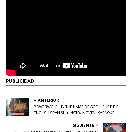
PUBLICIDAD
ANTERIOR
POWERWOLF – IN THE NAME OF GOD – SUBTITLE
ENGLISH SPANISH + INSTRUMENTAL KARAOKE
SIGUIENTE
TODO EL MUSCULO AMERICANO FORD BRONCO