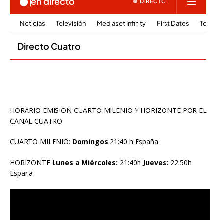
HORARIO EMISION CUARTO MILENIO Y HORIZONTE POR EL
CANAL CUATRO
CUARTO MILENIO:
Domingos
21:40 h España
HORIZONTE
Lunes a Miércoles:
21:40h
Jueves:
22:50h
España
Reproductor
de
vídeo