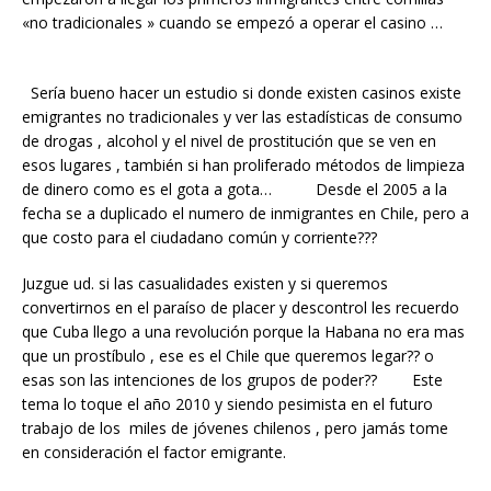
«no tradicionales » cuando se empezó a operar el casino …
Sería bueno hacer un estudio si donde existen casinos existe
emigrantes no tradicionales y ver las estadísticas de consumo
de drogas , alcohol y el nivel de prostitución que se ven en
esos lugares , también si han proliferado métodos de limpieza
de dinero como es el gota a gota… Desde el 2005 a la
fecha se a duplicado el numero de inmigrantes en Chile, pero a
que costo para el ciudadano común y corriente???
Juzgue ud. si las casualidades existen y si queremos
convertirnos en el paraíso de placer y descontrol les recuerdo
que Cuba llego a una revolución porque la Habana no era mas
que un prostíbulo , ese es el Chile que queremos legar?? o
esas son las intenciones de los grupos de poder?? Este
tema lo toque el año 2010 y siendo pesimista en el futuro
trabajo de los miles de jóvenes chilenos , pero jamás tome
en consideración el factor emigrante.