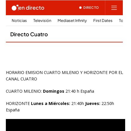
HORARIO EMISION CUARTO MILENIO Y HORIZONTE POR EL
CANAL CUATRO
CUARTO MILENIO:
Domingos
21:40 h España
HORIZONTE
Lunes a Miércoles:
21:40h
Jueves:
22:50h
España
Reproductor
de