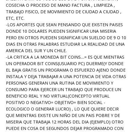
COSECHA O PROCESO DE MANO FACTURA , LIMPIEZA ,
TRABAJO FISICO, DE MOVIMIENTO DE CIUDAD A CIUDAD ,
ETC, ETC.
-LOS APORTES QUE SEAN PENSANDO QUE EXISTEN PAISES
DONDE 10 DOLARES PUEDEN SIGNIFICAR UNA MISERIA
PERO EN OTROS PUEDEN SIGNIFICAR UN SUELDO DE 9 O 10
DIAS EN OTRAS PALABRAS ESTUDIAR LA REALIDAD DE UNA
AMERICA DEL SUR Y UN CHILE.
-LA CRITICA A LA MONEDA BIT COINS....= ES QUE MIENTRAS
UN OPERADOR BIT COINS(USUARIO PC) DUERME(Y DONDE
EL BAJA GRATIS UN PROGRAMA O ESFUERZO AJENO DONDE
INSTALA Y DEJA TRABAJAR A UNA POTENCIA DE VIDA OTRAS
PERSONAS GENERAN UNA RUTINA DE MOVIMIENTO Y
CONSUMO PARA EJERCER UN TRABAJO QUE PRODUCE UN
BENEFICIO REAL Y NO VIRTUAL(CONCEPTO VIRTUAL
POSITIVO O NEGATIVO= OBJETIVO= BIEN SOCIAL -
ECOLOGICO O GENERAR LUCRO) , LO QUE QUIERE DECIR
QUE MIENTRAS EXISTE UN NIÑO DE UN PAIS POBRE Y DE
MISERIA QUE TRABAJA 12 HORAS DEL DIA (EJEMPLO) OTRO
PUEDE EN COSA DE SEGUNDOS DEJAR PROGRAMADO CON