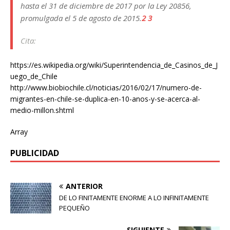
hasta el 31 de diciembre de 2017 por la Ley 20856,
promulgada el 5 de agosto de 2015.
2
3
Cita:
https://es.wikipedia.org/wiki/Superintendencia_de_Casinos_de_J
uego_de_Chile
http://www.biobiochile.cl/noticias/2016/02/17/numero-de-
migrantes-en-chile-se-duplica-en-10-anos-y-se-acerca-al-
medio-millon.shtml
Array
PUBLICIDAD
ANTERIOR
DE LO FINITAMENTE ENORME A LO INFINITAMENTE
PEQUEÑO
SIGUIENTE