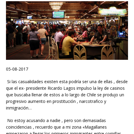
05-08-2017
Si las casualidades existen esta podría ser una de ellas , desde
que el ex- presidente Ricardo Lagos impulso la ley de casinos
que buscaba llenar de estos a lo largo de Chile se produjo un
progresivo aumento en prostitución , narcotrafico y
inmigración…
No estoy acusando a nadie , pero son demasiadas
coincidencias , recuerdo que a mi zona «Magallanes
empezaron a llegar los primeros inmigrantes entre comillas