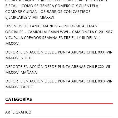
FISCAL – COMO SE GENERA COMERCIO Y CLIENTELA –
COMO SE CUIDAN LOS BARRIOS CON CASTIGOS
EJEMPLARES VI-VIII-MMXXVI
DISENIOS DE TANKE MARK IV – UNIFORME ALEMAN
OFICIALES – CAMION ALEMAN WWI – CAMIONETA C-20 1987
Y CUPULA CREADOS SEMANA ENTRE EL I Y III DEL VIII-
MMXXVI
DEPORTE EN ACCIÓN DESDE PUNTA ARENAS CHILE XXXI-VII-
MMXXVI NOCHE
DEPORTE EN ACCIÓN DESDE PUNTA ARENAS CHILE XXX-VII-
MMXXVI MAÑANA
DEPORTE EN ACCIÓN DESDE PUNTA ARENAS CHILE XXIX-VII-
MMXXVI TARDE
CATEGORÍAS
ARTE GRAFICO