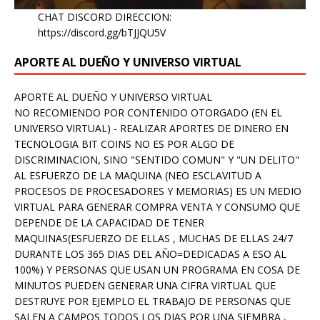
CHAT DISCORD DIRECCION:
https://discord.gg/bTJJQU5V
APORTE AL DUEÑO Y UNIVERSO VIRTUAL
APORTE AL DUEÑO Y UNIVERSO VIRTUAL
NO RECOMIENDO POR CONTENIDO OTORGADO (EN EL
UNIVERSO VIRTUAL) - REALIZAR APORTES DE DINERO EN
TECNOLOGIA BIT COINS NO ES POR ALGO DE
DISCRIMINACION, SINO "SENTIDO COMUN" Y "UN DELITO"
AL ESFUERZO DE LA MAQUINA (NEO ESCLAVITUD A
PROCESOS DE PROCESADORES Y MEMORIAS) ES UN MEDIO
VIRTUAL PARA GENERAR COMPRA VENTA Y CONSUMO QUE
DEPENDE DE LA CAPACIDAD DE TENER
MAQUINAS(ESFUERZO DE ELLAS , MUCHAS DE ELLAS 24/7
DURANTE LOS 365 DIAS DEL AÑO=DEDICADAS A ESO AL
100%) Y PERSONAS QUE USAN UN PROGRAMA EN COSA DE
MINUTOS PUEDEN GENERAR UNA CIFRA VIRTUAL QUE
DESTRUYE POR EJEMPLO EL TRABAJO DE PERSONAS QUE
SALEN A CAMPOS TODOS LOS DIAS POR UNA SIEMBRA ,