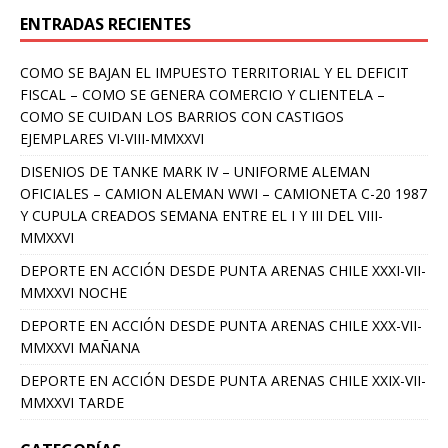
ENTRADAS RECIENTES
COMO SE BAJAN EL IMPUESTO TERRITORIAL Y EL DEFICIT
FISCAL – COMO SE GENERA COMERCIO Y CLIENTELA –
COMO SE CUIDAN LOS BARRIOS CON CASTIGOS
EJEMPLARES VI-VIII-MMXXVI
DISENIOS DE TANKE MARK IV – UNIFORME ALEMAN
OFICIALES – CAMION ALEMAN WWI – CAMIONETA C-20 1987
Y CUPULA CREADOS SEMANA ENTRE EL I Y III DEL VIII-
MMXXVI
DEPORTE EN ACCIÓN DESDE PUNTA ARENAS CHILE XXXI-VII-
MMXXVI NOCHE
DEPORTE EN ACCIÓN DESDE PUNTA ARENAS CHILE XXX-VII-
MMXXVI MAÑANA
DEPORTE EN ACCIÓN DESDE PUNTA ARENAS CHILE XXIX-VII-
MMXXVI TARDE