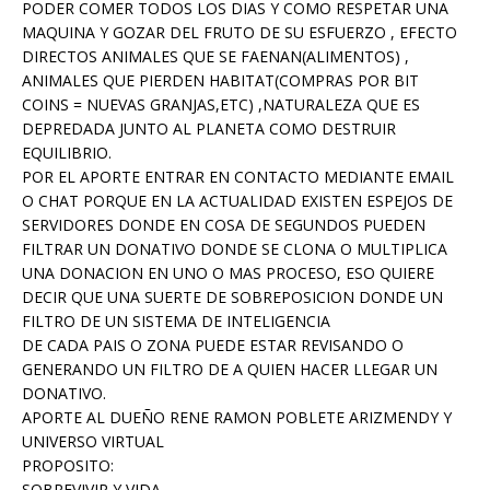
PODER COMER TODOS LOS DIAS Y COMO RESPETAR UNA
MAQUINA Y GOZAR DEL FRUTO DE SU ESFUERZO , EFECTO
DIRECTOS ANIMALES QUE SE FAENAN(ALIMENTOS) ,
ANIMALES QUE PIERDEN HABITAT(COMPRAS POR BIT
COINS = NUEVAS GRANJAS,ETC) ,NATURALEZA QUE ES
DEPREDADA JUNTO AL PLANETA COMO DESTRUIR
EQUILIBRIO.
POR EL APORTE ENTRAR EN CONTACTO MEDIANTE EMAIL
O CHAT PORQUE EN LA ACTUALIDAD EXISTEN ESPEJOS DE
SERVIDORES DONDE EN COSA DE SEGUNDOS PUEDEN
FILTRAR UN DONATIVO DONDE SE CLONA O MULTIPLICA
UNA DONACION EN UNO O MAS PROCESO, ESO QUIERE
DECIR QUE UNA SUERTE DE SOBREPOSICION DONDE UN
FILTRO DE UN SISTEMA DE INTELIGENCIA
DE CADA PAIS O ZONA PUEDE ESTAR REVISANDO O
GENERANDO UN FILTRO DE A QUIEN HACER LLEGAR UN
DONATIVO.
APORTE AL DUEÑO RENE RAMON POBLETE ARIZMENDY Y
UNIVERSO VIRTUAL
PROPOSITO:
SOBREVIVIR Y VIDA