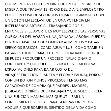
QUE MIENTRAS EXISTE UN NIÑO DE UN PAIS POBRE Y DE
MISERIA QUE TRABAJA 12 HORAS DEL DIA (EJEMPLO) OTRO
PUEDE EN COSA DE SEGUNDOS DEJAR PROGRAMADO CON
UN BOTON EN ESCLAVITUD EN UNA POTENCIA EN
INTELIGENCIA ARTIFICIAL TRABAJANDO POR EL.
ENTONCES SI EL APORTE ES MUY ELEVADO , LAS PERSONAS
QUE SALEN DEL HOGAR A UNA JORNADA LABORAL PUEDEN
PERDER CAPACIDAD DE COMPRAR ALIMENTOS Y PAGAR
SERVICIOS BASICOS , COMO AGUA Y LUZ . COMO TAMBIEN
PAGAR ESTUDIOS PARA FUTUROS CIUDADANOS . PORQUE
SE PUEDE PRODUCIR UN PROCESO INFLACIONARIO
CONSTANTE Y QUE PUEDE LLEVAR A GENERAR NUEVAS
EXPLOTACIONES PARA BAJAR COSTO DE
VIDA(DESTRUCCION PLANETA Y FLORA Y FAUNA), PORQUE
CON UN BOTON Y UNOS PROCESOS TENGO MAS
CAPACIDAD DE COMPRA QUE PADRES , MADRES ,
JUBILADOS O NIÑOS QUE TRABAJAN Y QUE SOLO EJERCEN
UNA FUNCION MANUAL MAS QUE UTILIZAR UN
CONOCIMIENTO VIRTUAL PARA GENERAR UN PODER
ADQUIRIR QUE ROMPE EL SENTIDO DE LA VIDA COMO