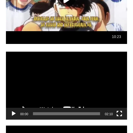
Reproductor
de
vídeo
00:00
02:10