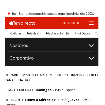
HORARIO EMISION CUARTO MILENIO Y HORIZONTE POR EL
CANAL CUATRO
CUARTO MILENIO:
Domingos
21:40 h España
HORIZONTE
Lunes a Miércoles:
21:40h
Jueves:
22:50h
España