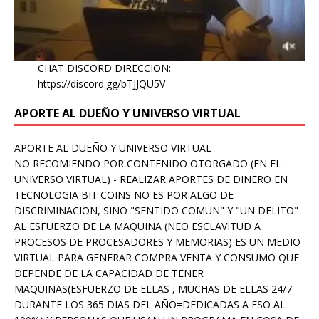
CHAT DISCORD DIRECCION:
https://discord.gg/bTJJQU5V
APORTE AL DUEÑO Y UNIVERSO VIRTUAL
APORTE AL DUEÑO Y UNIVERSO VIRTUAL
NO RECOMIENDO POR CONTENIDO OTORGADO (EN EL
UNIVERSO VIRTUAL) - REALIZAR APORTES DE DINERO EN
TECNOLOGIA BIT COINS NO ES POR ALGO DE
DISCRIMINACION, SINO "SENTIDO COMUN" Y "UN DELITO"
AL ESFUERZO DE LA MAQUINA (NEO ESCLAVITUD A
PROCESOS DE PROCESADORES Y MEMORIAS) ES UN MEDIO
VIRTUAL PARA GENERAR COMPRA VENTA Y CONSUMO QUE
DEPENDE DE LA CAPACIDAD DE TENER
MAQUINAS(ESFUERZO DE ELLAS , MUCHAS DE ELLAS 24/7
DURANTE LOS 365 DIAS DEL AÑO=DEDICADAS A ESO AL