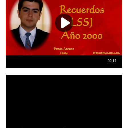
Reproductor
de
vídeo