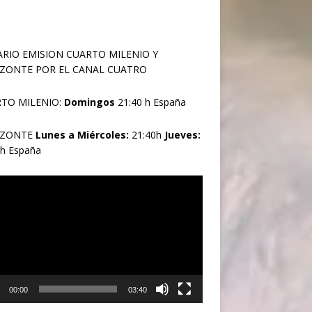
RIO EMISION CUARTO MILENIO Y
ZONTE POR EL CANAL CUATRO
TO MILENIO:
Domingos
21:40 h España
IZONTE
Lunes a Miércoles:
21:40h
Jueves:
0h España
oductor
00:00
03:40