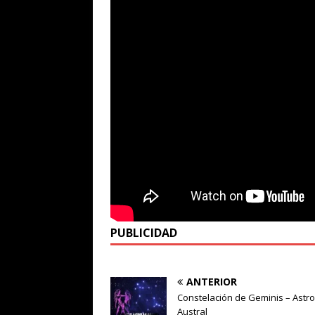
PUBLICIDAD
ANTERIOR
Constelación de Geminis – Astr
Austral