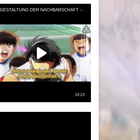
oductor