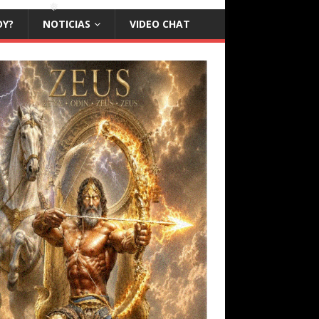
❅
OY?
NOTICIAS
VIDEO CHAT
❅