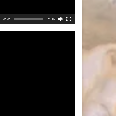
00:00
02:10