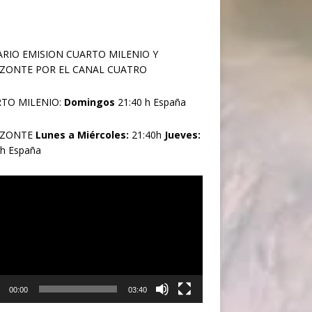
RIO EMISION CUARTO MILENIO Y
ZONTE POR EL CANAL CUATRO
TO MILENIO:
Domingos
21:40 h España
IZONTE
Lunes a Miércoles:
21:40h
Jueves:
0h España
oductor
00:00
03:40