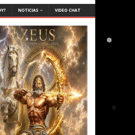
OY?
NOTICIAS
VIDEO CHAT
❅
❅