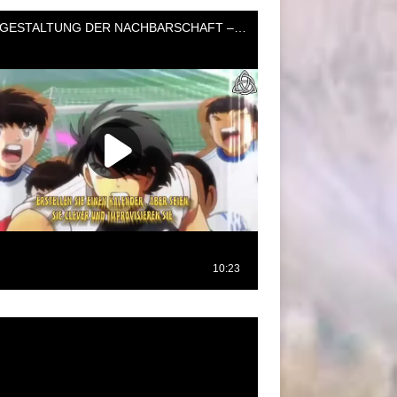
oductor