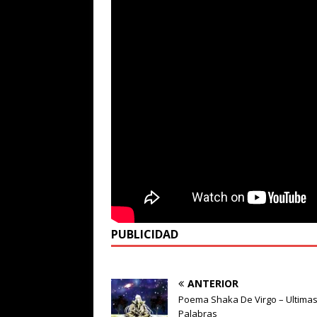
PUBLICIDAD
ANTERIOR
Poema Shaka De Virgo – Ultima
Palabras