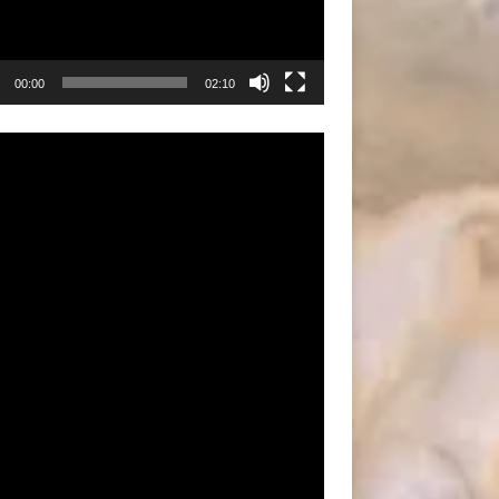
00:00
02:10