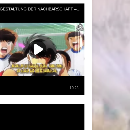
oductor