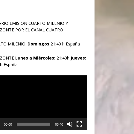
RIO EMISION CUARTO MILENIO Y
ZONTE POR EL CANAL CUATRO
TO MILENIO:
Domingos
21:40 h España
IZONTE
Lunes a Miércoles:
21:40h
Jueves:
0h España
oductor
00:00
03:40