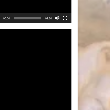
00:00
02:10