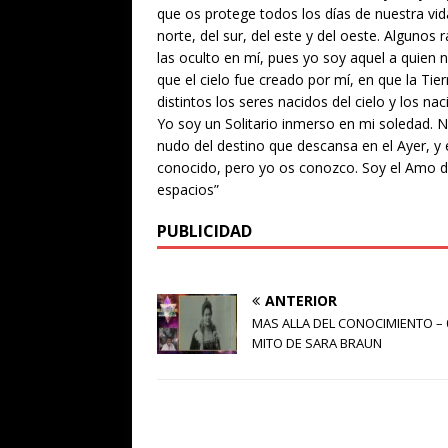
que os protege todos los días de nuestra vida.
norte, del sur, del este y del oeste. Algunos
las oculto en mí, pues yo soy aquel a quien 
que el cielo fue creado por mí, en que la Ti
distintos los seres nacidos del cielo y los na
Yo soy un Solitario inmerso en mi soledad. N
nudo del destino que descansa en el Ayer, y
conocido, pero yo os conozco. Soy el Amo de
espacios”
PUBLICIDAD
ANTERIOR
MAS ALLA DEL CONOCIMIENTO – 0
MITO DE SARA BRAUN