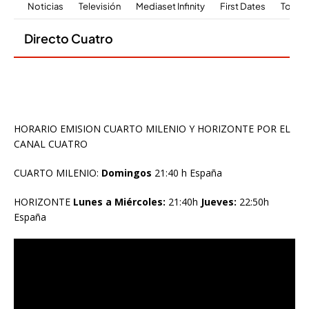
HORARIO EMISION CUARTO MILENIO Y HORIZONTE POR EL
CANAL CUATRO
CUARTO MILENIO:
Domingos
21:40 h España
HORIZONTE
Lunes a Miércoles:
21:40h
Jueves:
22:50h
España
Reproductor
de
vídeo