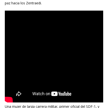
paz hacia los Zentraedi.
Una mujer de larga carrera militar, primer oficial del SDF-1, y