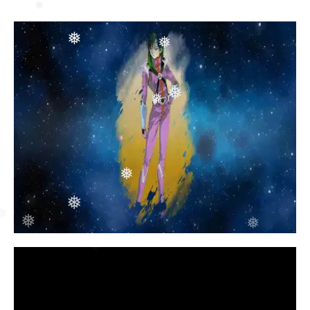
❅
❅
❅
❅
❅
❅
❅
❅
❅