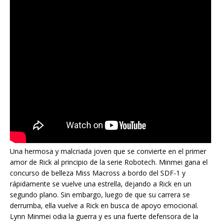
Una hermosa y malcriada joven que se convierte en el primer
amor de Rick al principio de la serie Robotech. Minmei gana el
concurso de belleza Miss Macross a bordo del SDF-1 y
rápidamente se vuelve una estrella, dejando a Rick en un
segundo plano. Sin embargo, luego de que su carrera se
derrumba, ella vuelve a Rick en busca de apoyo emocional.
Lynn Minmei odia la guerra y es una fuerte defensora de la