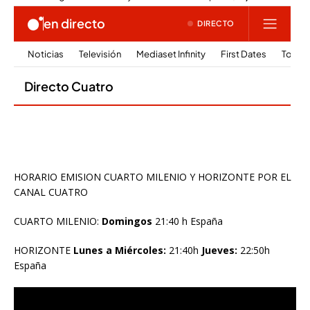
HORARIO EMISION CUARTO MILENIO Y HORIZONTE POR EL
CANAL CUATRO
CUARTO MILENIO:
Domingos
21:40 h España
HORIZONTE
Lunes a Miércoles:
21:40h
Jueves:
22:50h
España
Reproductor
de