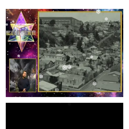
❅
❅
❅
❅
❅
❅
❅
❅
❅
❅
❅