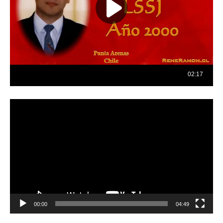
Reproductor
de
vídeo
00:00
04:49