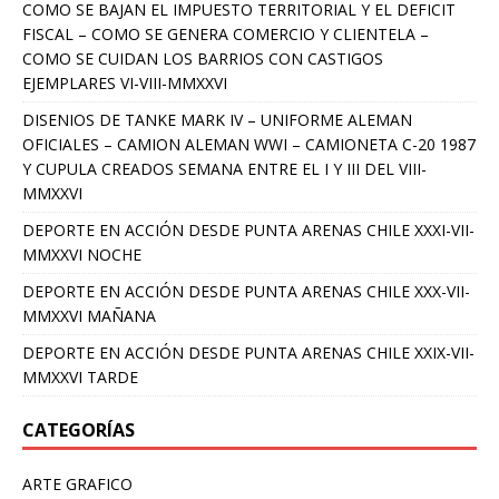
COMO SE BAJAN EL IMPUESTO TERRITORIAL Y EL DEFICIT
FISCAL – COMO SE GENERA COMERCIO Y CLIENTELA –
COMO SE CUIDAN LOS BARRIOS CON CASTIGOS
EJEMPLARES VI-VIII-MMXXVI
DISENIOS DE TANKE MARK IV – UNIFORME ALEMAN
OFICIALES – CAMION ALEMAN WWI – CAMIONETA C-20 1987
Y CUPULA CREADOS SEMANA ENTRE EL I Y III DEL VIII-
MMXXVI
DEPORTE EN ACCIÓN DESDE PUNTA ARENAS CHILE XXXI-VII-
MMXXVI NOCHE
DEPORTE EN ACCIÓN DESDE PUNTA ARENAS CHILE XXX-VII-
MMXXVI MAÑANA
DEPORTE EN ACCIÓN DESDE PUNTA ARENAS CHILE XXIX-VII-
MMXXVI TARDE
CATEGORÍAS
ARTE GRAFICO