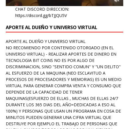
CHAT DISCORD DIRECCION:
https://discord.gg/bTJJQU5V
APORTE AL DUEÑO Y UNIVERSO VIRTUAL
APORTE AL DUEÑO Y UNIVERSO VIRTUAL
NO RECOMIENDO POR CONTENIDO OTORGADO (EN EL
UNIVERSO VIRTUAL) - REALIZAR APORTES DE DINERO EN
TECNOLOGIA BIT COINS NO ES POR ALGO DE
DISCRIMINACION, SINO "SENTIDO COMUN" Y "UN DELITO"
AL ESFUERZO DE LA MAQUINA (NEO ESCLAVITUD A
PROCESOS DE PROCESADORES Y MEMORIAS) ES UN MEDIO
VIRTUAL PARA GENERAR COMPRA VENTA Y CONSUMO QUE
DEPENDE DE LA CAPACIDAD DE TENER
MAQUINAS(ESFUERZO DE ELLAS , MUCHAS DE ELLAS 24/7
DURANTE LOS 365 DIAS DEL AÑO=DEDICADAS A ESO AL
100%) Y PERSONAS QUE USAN UN PROGRAMA EN COSA DE
MINUTOS PUEDEN GENERAR UNA CIFRA VIRTUAL QUE
DESTRUYE POR EJEMPLO EL TRABAJO DE PERSONAS QUE