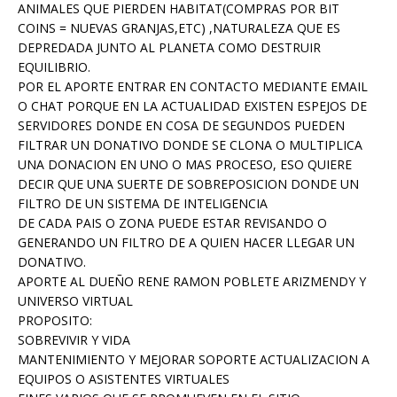
ANIMALES QUE PIERDEN HABITAT(COMPRAS POR BIT
COINS = NUEVAS GRANJAS,ETC) ,NATURALEZA QUE ES
DEPREDADA JUNTO AL PLANETA COMO DESTRUIR
EQUILIBRIO.
POR EL APORTE ENTRAR EN CONTACTO MEDIANTE EMAIL
O CHAT PORQUE EN LA ACTUALIDAD EXISTEN ESPEJOS DE
SERVIDORES DONDE EN COSA DE SEGUNDOS PUEDEN
FILTRAR UN DONATIVO DONDE SE CLONA O MULTIPLICA
UNA DONACION EN UNO O MAS PROCESO, ESO QUIERE
DECIR QUE UNA SUERTE DE SOBREPOSICION DONDE UN
FILTRO DE UN SISTEMA DE INTELIGENCIA
DE CADA PAIS O ZONA PUEDE ESTAR REVISANDO O
GENERANDO UN FILTRO DE A QUIEN HACER LLEGAR UN
DONATIVO.
APORTE AL DUEÑO RENE RAMON POBLETE ARIZMENDY Y
UNIVERSO VIRTUAL
PROPOSITO:
SOBREVIVIR Y VIDA
MANTENIMIENTO Y MEJORAR SOPORTE ACTUALIZACION A
EQUIPOS O ASISTENTES VIRTUALES