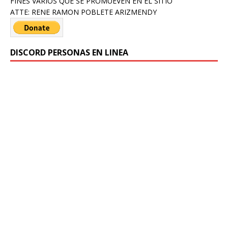
FINES VARIOS QUE SE PROMUEVEN EN EL SITIO
ATTE: RENE RAMON POBLETE ARIZMENDY
DISCORD PERSONAS EN LINEA