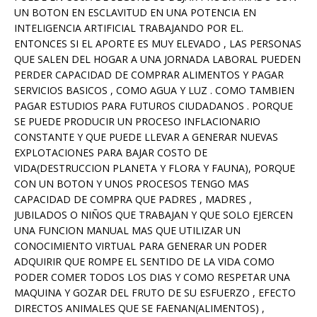
UN BOTON EN ESCLAVITUD EN UNA POTENCIA EN
INTELIGENCIA ARTIFICIAL TRABAJANDO POR EL.
ENTONCES SI EL APORTE ES MUY ELEVADO , LAS PERSONAS
QUE SALEN DEL HOGAR A UNA JORNADA LABORAL PUEDEN
PERDER CAPACIDAD DE COMPRAR ALIMENTOS Y PAGAR
SERVICIOS BASICOS , COMO AGUA Y LUZ . COMO TAMBIEN
PAGAR ESTUDIOS PARA FUTUROS CIUDADANOS . PORQUE
SE PUEDE PRODUCIR UN PROCESO INFLACIONARIO
CONSTANTE Y QUE PUEDE LLEVAR A GENERAR NUEVAS
EXPLOTACIONES PARA BAJAR COSTO DE
VIDA(DESTRUCCION PLANETA Y FLORA Y FAUNA), PORQUE
CON UN BOTON Y UNOS PROCESOS TENGO MAS
CAPACIDAD DE COMPRA QUE PADRES , MADRES ,
JUBILADOS O NIÑOS QUE TRABAJAN Y QUE SOLO EJERCEN
UNA FUNCION MANUAL MAS QUE UTILIZAR UN
CONOCIMIENTO VIRTUAL PARA GENERAR UN PODER
ADQUIRIR QUE ROMPE EL SENTIDO DE LA VIDA COMO
PODER COMER TODOS LOS DIAS Y COMO RESPETAR UNA
MAQUINA Y GOZAR DEL FRUTO DE SU ESFUERZO , EFECTO
DIRECTOS ANIMALES QUE SE FAENAN(ALIMENTOS) ,