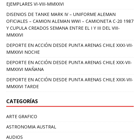
EJEMPLARES VI-VIII-MMXXVI
DISENIOS DE TANKE MARK IV – UNIFORME ALEMAN
OFICIALES – CAMION ALEMAN WWI – CAMIONETA C-20 1987
Y CUPULA CREADOS SEMANA ENTRE EL I Y III DEL VIII-
MMXXVI
DEPORTE EN ACCIÓN DESDE PUNTA ARENAS CHILE XXXI-VII-
MMXXVI NOCHE
DEPORTE EN ACCIÓN DESDE PUNTA ARENAS CHILE XXX-VII-
MMXXVI MAÑANA
DEPORTE EN ACCIÓN DESDE PUNTA ARENAS CHILE XXIX-VII-
MMXXVI TARDE
CATEGORÍAS
ARTE GRAFICO
ASTRONOMIA AUSTRAL
AUDIOS