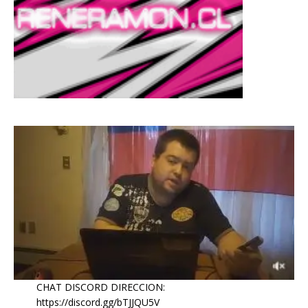
CHAT DISCORD DIRECCION:
https://discord.gg/bTJJQU5V