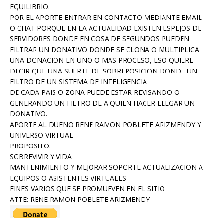
EQUILIBRIO.
POR EL APORTE ENTRAR EN CONTACTO MEDIANTE EMAIL
O CHAT PORQUE EN LA ACTUALIDAD EXISTEN ESPEJOS DE
SERVIDORES DONDE EN COSA DE SEGUNDOS PUEDEN
FILTRAR UN DONATIVO DONDE SE CLONA O MULTIPLICA
UNA DONACION EN UNO O MAS PROCESO, ESO QUIERE
DECIR QUE UNA SUERTE DE SOBREPOSICION DONDE UN
FILTRO DE UN SISTEMA DE INTELIGENCIA
DE CADA PAIS O ZONA PUEDE ESTAR REVISANDO O
GENERANDO UN FILTRO DE A QUIEN HACER LLEGAR UN
DONATIVO.
APORTE AL DUEÑO RENE RAMON POBLETE ARIZMENDY Y
UNIVERSO VIRTUAL
PROPOSITO:
SOBREVIVIR Y VIDA
MANTENIMIENTO Y MEJORAR SOPORTE ACTUALIZACION A
EQUIPOS O ASISTENTES VIRTUALES
FINES VARIOS QUE SE PROMUEVEN EN EL SITIO
ATTE: RENE RAMON POBLETE ARIZMENDY