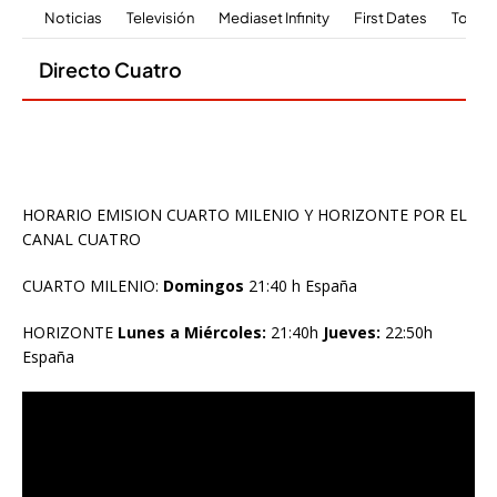
HORARIO EMISION CUARTO MILENIO Y HORIZONTE POR EL
CANAL CUATRO
CUARTO MILENIO:
Domingos
21:40 h España
HORIZONTE
Lunes a Miércoles:
21:40h
Jueves:
22:50h
España
Reproductor
de
vídeo