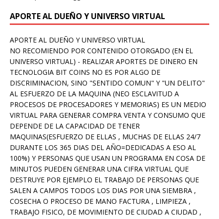
APORTE AL DUEÑO Y UNIVERSO VIRTUAL
APORTE AL DUEÑO Y UNIVERSO VIRTUAL
NO RECOMIENDO POR CONTENIDO OTORGADO (EN EL
UNIVERSO VIRTUAL) - REALIZAR APORTES DE DINERO EN
TECNOLOGIA BIT COINS NO ES POR ALGO DE
DISCRIMINACION, SINO "SENTIDO COMUN" Y "UN DELITO"
AL ESFUERZO DE LA MAQUINA (NEO ESCLAVITUD A
PROCESOS DE PROCESADORES Y MEMORIAS) ES UN MEDIO
VIRTUAL PARA GENERAR COMPRA VENTA Y CONSUMO QUE
DEPENDE DE LA CAPACIDAD DE TENER
MAQUINAS(ESFUERZO DE ELLAS , MUCHAS DE ELLAS 24/7
DURANTE LOS 365 DIAS DEL AÑO=DEDICADAS A ESO AL
100%) Y PERSONAS QUE USAN UN PROGRAMA EN COSA DE
MINUTOS PUEDEN GENERAR UNA CIFRA VIRTUAL QUE
DESTRUYE POR EJEMPLO EL TRABAJO DE PERSONAS QUE
SALEN A CAMPOS TODOS LOS DIAS POR UNA SIEMBRA ,
COSECHA O PROCESO DE MANO FACTURA , LIMPIEZA ,
TRABAJO FISICO, DE MOVIMIENTO DE CIUDAD A CIUDAD ,