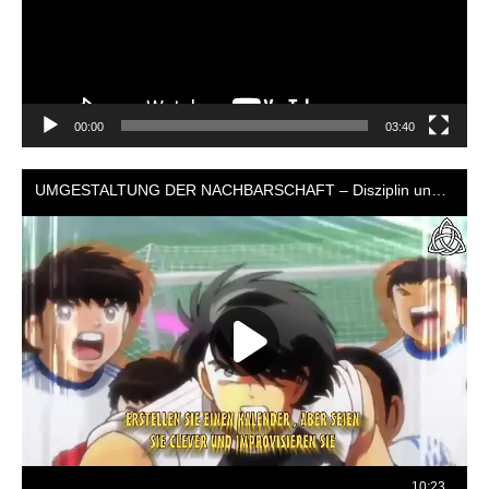
00:00
03:40