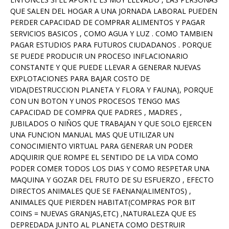
QUE SALEN DEL HOGAR A UNA JORNADA LABORAL PUEDEN
PERDER CAPACIDAD DE COMPRAR ALIMENTOS Y PAGAR
SERVICIOS BASICOS , COMO AGUA Y LUZ . COMO TAMBIEN
PAGAR ESTUDIOS PARA FUTUROS CIUDADANOS . PORQUE
SE PUEDE PRODUCIR UN PROCESO INFLACIONARIO
CONSTANTE Y QUE PUEDE LLEVAR A GENERAR NUEVAS
EXPLOTACIONES PARA BAJAR COSTO DE
VIDA(DESTRUCCION PLANETA Y FLORA Y FAUNA), PORQUE
CON UN BOTON Y UNOS PROCESOS TENGO MAS
CAPACIDAD DE COMPRA QUE PADRES , MADRES ,
JUBILADOS O NIÑOS QUE TRABAJAN Y QUE SOLO EJERCEN
UNA FUNCION MANUAL MAS QUE UTILIZAR UN
CONOCIMIENTO VIRTUAL PARA GENERAR UN PODER
ADQUIRIR QUE ROMPE EL SENTIDO DE LA VIDA COMO
PODER COMER TODOS LOS DIAS Y COMO RESPETAR UNA
MAQUINA Y GOZAR DEL FRUTO DE SU ESFUERZO , EFECTO
DIRECTOS ANIMALES QUE SE FAENAN(ALIMENTOS) ,
ANIMALES QUE PIERDEN HABITAT(COMPRAS POR BIT
COINS = NUEVAS GRANJAS,ETC) ,NATURALEZA QUE ES
DEPREDADA JUNTO AL PLANETA COMO DESTRUIR