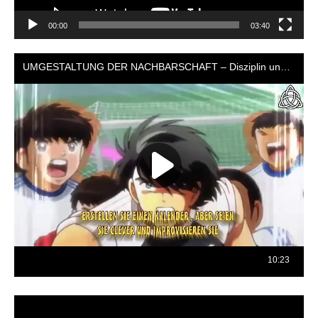
00:00
03:40
Reproductor
de