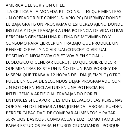
AMERICA DEL SUR Y UN CHILE.
-LA CRITICA A LA MONEDA BIT COINS....= ES QUE MIENTRAS
UN OPERADOR BIT COINS(USUARIO PC) DUERME(Y DONDE
EL BAJA GRATIS UN PROGRAMA O ESFUERZO AJENO DONDE
INSTALA Y DEJA TRABAJAR A UNA POTENCIA DE VIDA OTRAS
PERSONAS GENERAN UNA RUTINA DE MOVIMIENTO Y
CONSUMO PARA EJERCER UN TRABAJO QUE PRODUCE UN
BENEFICIO REAL Y NO VIRTUAL(CONCEPTO VIRTUAL
POSITIVO O NEGATIVO= OBJETIVO= BIEN SOCIAL -
ECOLOGICO O GENERAR LUCRO) , LO QUE QUIERE DECIR
QUE MIENTRAS EXISTE UN NIÑO DE UN PAIS POBRE Y DE
MISERIA QUE TRABAJA 12 HORAS DEL DIA (EJEMPLO) OTRO
PUEDE EN COSA DE SEGUNDOS DEJAR PROGRAMADO CON
UN BOTON EN ESCLAVITUD EN UNA POTENCIA EN
INTELIGENCIA ARTIFICIAL TRABAJANDO POR EL.
ENTONCES SI EL APORTE ES MUY ELEVADO , LAS PERSONAS
QUE SALEN DEL HOGAR A UNA JORNADA LABORAL PUEDEN
PERDER CAPACIDAD DE COMPRAR ALIMENTOS Y PAGAR
SERVICIOS BASICOS , COMO AGUA Y LUZ . COMO TAMBIEN
PAGAR ESTUDIOS PARA FUTUROS CIUDADANOS . PORQUE