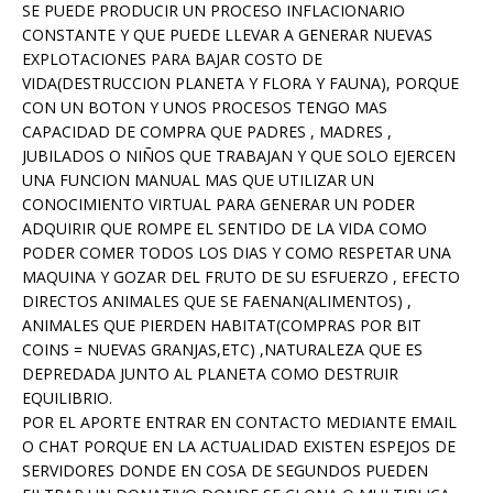
SE PUEDE PRODUCIR UN PROCESO INFLACIONARIO
CONSTANTE Y QUE PUEDE LLEVAR A GENERAR NUEVAS
EXPLOTACIONES PARA BAJAR COSTO DE
VIDA(DESTRUCCION PLANETA Y FLORA Y FAUNA), PORQUE
CON UN BOTON Y UNOS PROCESOS TENGO MAS
CAPACIDAD DE COMPRA QUE PADRES , MADRES ,
JUBILADOS O NIÑOS QUE TRABAJAN Y QUE SOLO EJERCEN
UNA FUNCION MANUAL MAS QUE UTILIZAR UN
CONOCIMIENTO VIRTUAL PARA GENERAR UN PODER
ADQUIRIR QUE ROMPE EL SENTIDO DE LA VIDA COMO
PODER COMER TODOS LOS DIAS Y COMO RESPETAR UNA
MAQUINA Y GOZAR DEL FRUTO DE SU ESFUERZO , EFECTO
DIRECTOS ANIMALES QUE SE FAENAN(ALIMENTOS) ,
ANIMALES QUE PIERDEN HABITAT(COMPRAS POR BIT
COINS = NUEVAS GRANJAS,ETC) ,NATURALEZA QUE ES
DEPREDADA JUNTO AL PLANETA COMO DESTRUIR
EQUILIBRIO.
POR EL APORTE ENTRAR EN CONTACTO MEDIANTE EMAIL
O CHAT PORQUE EN LA ACTUALIDAD EXISTEN ESPEJOS DE
SERVIDORES DONDE EN COSA DE SEGUNDOS PUEDEN