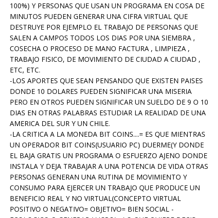
100%) Y PERSONAS QUE USAN UN PROGRAMA EN COSA DE
MINUTOS PUEDEN GENERAR UNA CIFRA VIRTUAL QUE
DESTRUYE POR EJEMPLO EL TRABAJO DE PERSONAS QUE
SALEN A CAMPOS TODOS LOS DIAS POR UNA SIEMBRA ,
COSECHA O PROCESO DE MANO FACTURA , LIMPIEZA ,
TRABAJO FISICO, DE MOVIMIENTO DE CIUDAD A CIUDAD ,
ETC, ETC.
-LOS APORTES QUE SEAN PENSANDO QUE EXISTEN PAISES
DONDE 10 DOLARES PUEDEN SIGNIFICAR UNA MISERIA
PERO EN OTROS PUEDEN SIGNIFICAR UN SUELDO DE 9 O 10
DIAS EN OTRAS PALABRAS ESTUDIAR LA REALIDAD DE UNA
AMERICA DEL SUR Y UN CHILE.
-LA CRITICA A LA MONEDA BIT COINS....= ES QUE MIENTRAS
UN OPERADOR BIT COINS(USUARIO PC) DUERME(Y DONDE
EL BAJA GRATIS UN PROGRAMA O ESFUERZO AJENO DONDE
INSTALA Y DEJA TRABAJAR A UNA POTENCIA DE VIDA OTRAS
PERSONAS GENERAN UNA RUTINA DE MOVIMIENTO Y
CONSUMO PARA EJERCER UN TRABAJO QUE PRODUCE UN
BENEFICIO REAL Y NO VIRTUAL(CONCEPTO VIRTUAL
POSITIVO O NEGATIVO= OBJETIVO= BIEN SOCIAL -