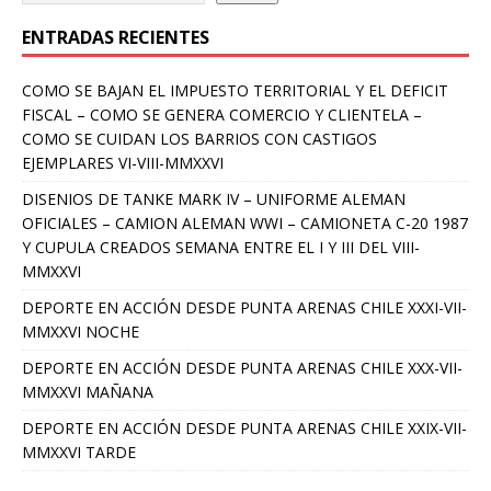
ENTRADAS RECIENTES
COMO SE BAJAN EL IMPUESTO TERRITORIAL Y EL DEFICIT
FISCAL – COMO SE GENERA COMERCIO Y CLIENTELA –
COMO SE CUIDAN LOS BARRIOS CON CASTIGOS
EJEMPLARES VI-VIII-MMXXVI
DISENIOS DE TANKE MARK IV – UNIFORME ALEMAN
OFICIALES – CAMION ALEMAN WWI – CAMIONETA C-20 1987
Y CUPULA CREADOS SEMANA ENTRE EL I Y III DEL VIII-
MMXXVI
DEPORTE EN ACCIÓN DESDE PUNTA ARENAS CHILE XXXI-VII-
MMXXVI NOCHE
DEPORTE EN ACCIÓN DESDE PUNTA ARENAS CHILE XXX-VII-
MMXXVI MAÑANA
DEPORTE EN ACCIÓN DESDE PUNTA ARENAS CHILE XXIX-VII-
MMXXVI TARDE