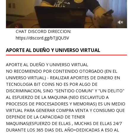
CHAT DISCORD DIRECCION:
https://discord.gg/bTJJQU5V
APORTE AL DUEÑO Y UNIVERSO VIRTUAL
APORTE AL DUEÑO Y UNIVERSO VIRTUAL
NO RECOMIENDO POR CONTENIDO OTORGADO (EN EL
UNIVERSO VIRTUAL) - REALIZAR APORTES DE DINERO EN
TECNOLOGIA BIT COINS NO ES POR ALGO DE
DISCRIMINACION, SINO "SENTIDO COMUN" Y "UN DELITO"
AL ESFUERZO DE LA MAQUINA (NEO ESCLAVITUD A
PROCESOS DE PROCESADORES Y MEMORIAS) ES UN MEDIO
VIRTUAL PARA GENERAR COMPRA VENTA Y CONSUMO QUE
DEPENDE DE LA CAPACIDAD DE TENER
MAQUINAS(ESFUERZO DE ELLAS , MUCHAS DE ELLAS 24/7
DURANTE LOS 365 DIAS DEL AÑO=DEDICADAS A ESO AL