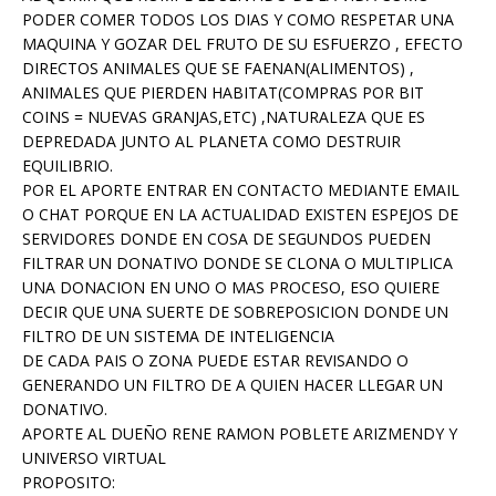
PODER COMER TODOS LOS DIAS Y COMO RESPETAR UNA
MAQUINA Y GOZAR DEL FRUTO DE SU ESFUERZO , EFECTO
DIRECTOS ANIMALES QUE SE FAENAN(ALIMENTOS) ,
ANIMALES QUE PIERDEN HABITAT(COMPRAS POR BIT
COINS = NUEVAS GRANJAS,ETC) ,NATURALEZA QUE ES
DEPREDADA JUNTO AL PLANETA COMO DESTRUIR
EQUILIBRIO.
POR EL APORTE ENTRAR EN CONTACTO MEDIANTE EMAIL
O CHAT PORQUE EN LA ACTUALIDAD EXISTEN ESPEJOS DE
SERVIDORES DONDE EN COSA DE SEGUNDOS PUEDEN
FILTRAR UN DONATIVO DONDE SE CLONA O MULTIPLICA
UNA DONACION EN UNO O MAS PROCESO, ESO QUIERE
DECIR QUE UNA SUERTE DE SOBREPOSICION DONDE UN
FILTRO DE UN SISTEMA DE INTELIGENCIA
DE CADA PAIS O ZONA PUEDE ESTAR REVISANDO O
GENERANDO UN FILTRO DE A QUIEN HACER LLEGAR UN
DONATIVO.
APORTE AL DUEÑO RENE RAMON POBLETE ARIZMENDY Y
UNIVERSO VIRTUAL
PROPOSITO: