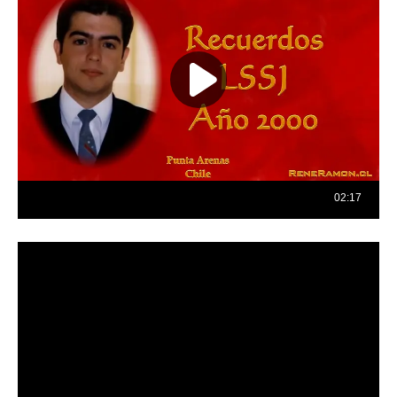
Reproductor
de
vídeo