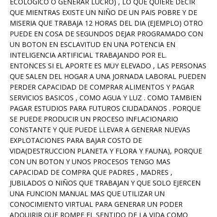
ECOLOGICO O GENERAR LUCRO) , LO QUE QUIERE DECIR
QUE MIENTRAS EXISTE UN NIÑO DE UN PAIS POBRE Y DE
MISERIA QUE TRABAJA 12 HORAS DEL DIA (EJEMPLO) OTRO
PUEDE EN COSA DE SEGUNDOS DEJAR PROGRAMADO CON
UN BOTON EN ESCLAVITUD EN UNA POTENCIA EN
INTELIGENCIA ARTIFICIAL TRABAJANDO POR EL.
ENTONCES SI EL APORTE ES MUY ELEVADO , LAS PERSONAS
QUE SALEN DEL HOGAR A UNA JORNADA LABORAL PUEDEN
PERDER CAPACIDAD DE COMPRAR ALIMENTOS Y PAGAR
SERVICIOS BASICOS , COMO AGUA Y LUZ . COMO TAMBIEN
PAGAR ESTUDIOS PARA FUTUROS CIUDADANOS . PORQUE
SE PUEDE PRODUCIR UN PROCESO INFLACIONARIO
CONSTANTE Y QUE PUEDE LLEVAR A GENERAR NUEVAS
EXPLOTACIONES PARA BAJAR COSTO DE
VIDA(DESTRUCCION PLANETA Y FLORA Y FAUNA), PORQUE
CON UN BOTON Y UNOS PROCESOS TENGO MAS
CAPACIDAD DE COMPRA QUE PADRES , MADRES ,
JUBILADOS O NIÑOS QUE TRABAJAN Y QUE SOLO EJERCEN
UNA FUNCION MANUAL MAS QUE UTILIZAR UN
CONOCIMIENTO VIRTUAL PARA GENERAR UN PODER
ADQUIRIR QUE ROMPE EL SENTIDO DE LA VIDA COMO