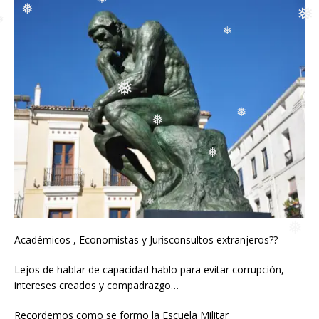
❅
❅
❅
❅
❅
❅
❅
❅
❅
Académicos , Economistas y Jurisconsultos extranjeros??
❅
❅
Lejos de hablar de capacidad hablo para evitar corrupción,
intereses creados y compadrazgo…
Recordemos como se formo la Escuela Militar