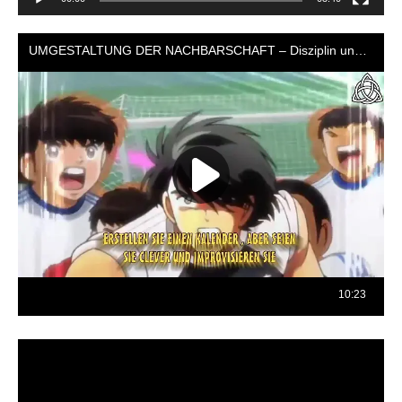
Reproductor
de
vídeo