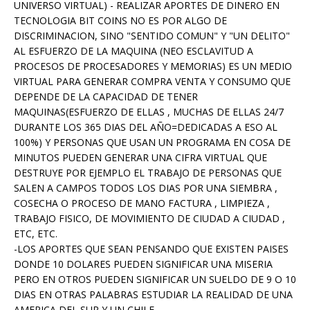
UNIVERSO VIRTUAL) - REALIZAR APORTES DE DINERO EN
TECNOLOGIA BIT COINS NO ES POR ALGO DE
DISCRIMINACION, SINO "SENTIDO COMUN" Y "UN DELITO"
AL ESFUERZO DE LA MAQUINA (NEO ESCLAVITUD A
PROCESOS DE PROCESADORES Y MEMORIAS) ES UN MEDIO
VIRTUAL PARA GENERAR COMPRA VENTA Y CONSUMO QUE
DEPENDE DE LA CAPACIDAD DE TENER
MAQUINAS(ESFUERZO DE ELLAS , MUCHAS DE ELLAS 24/7
DURANTE LOS 365 DIAS DEL AÑO=DEDICADAS A ESO AL
100%) Y PERSONAS QUE USAN UN PROGRAMA EN COSA DE
MINUTOS PUEDEN GENERAR UNA CIFRA VIRTUAL QUE
DESTRUYE POR EJEMPLO EL TRABAJO DE PERSONAS QUE
SALEN A CAMPOS TODOS LOS DIAS POR UNA SIEMBRA ,
COSECHA O PROCESO DE MANO FACTURA , LIMPIEZA ,
TRABAJO FISICO, DE MOVIMIENTO DE CIUDAD A CIUDAD ,
ETC, ETC.
-LOS APORTES QUE SEAN PENSANDO QUE EXISTEN PAISES
DONDE 10 DOLARES PUEDEN SIGNIFICAR UNA MISERIA
PERO EN OTROS PUEDEN SIGNIFICAR UN SUELDO DE 9 O 10
DIAS EN OTRAS PALABRAS ESTUDIAR LA REALIDAD DE UNA
AMERICA DEL SUR Y UN CHILE.