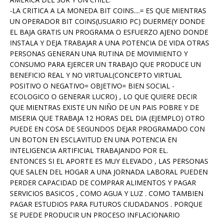
-LA CRITICA A LA MONEDA BIT COINS....= ES QUE MIENTRAS
UN OPERADOR BIT COINS(USUARIO PC) DUERME(Y DONDE
EL BAJA GRATIS UN PROGRAMA O ESFUERZO AJENO DONDE
INSTALA Y DEJA TRABAJAR A UNA POTENCIA DE VIDA OTRAS
PERSONAS GENERAN UNA RUTINA DE MOVIMIENTO Y
CONSUMO PARA EJERCER UN TRABAJO QUE PRODUCE UN
BENEFICIO REAL Y NO VIRTUAL(CONCEPTO VIRTUAL
POSITIVO O NEGATIVO= OBJETIVO= BIEN SOCIAL -
ECOLOGICO O GENERAR LUCRO) , LO QUE QUIERE DECIR
QUE MIENTRAS EXISTE UN NIÑO DE UN PAIS POBRE Y DE
MISERIA QUE TRABAJA 12 HORAS DEL DIA (EJEMPLO) OTRO
PUEDE EN COSA DE SEGUNDOS DEJAR PROGRAMADO CON
UN BOTON EN ESCLAVITUD EN UNA POTENCIA EN
INTELIGENCIA ARTIFICIAL TRABAJANDO POR EL.
ENTONCES SI EL APORTE ES MUY ELEVADO , LAS PERSONAS
QUE SALEN DEL HOGAR A UNA JORNADA LABORAL PUEDEN
PERDER CAPACIDAD DE COMPRAR ALIMENTOS Y PAGAR
SERVICIOS BASICOS , COMO AGUA Y LUZ . COMO TAMBIEN
PAGAR ESTUDIOS PARA FUTUROS CIUDADANOS . PORQUE
SE PUEDE PRODUCIR UN PROCESO INFLACIONARIO