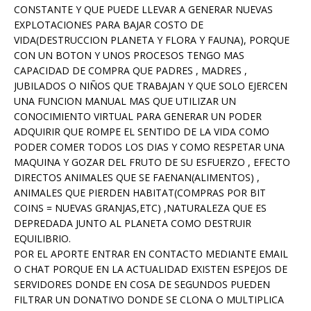
CONSTANTE Y QUE PUEDE LLEVAR A GENERAR NUEVAS
EXPLOTACIONES PARA BAJAR COSTO DE
VIDA(DESTRUCCION PLANETA Y FLORA Y FAUNA), PORQUE
CON UN BOTON Y UNOS PROCESOS TENGO MAS
CAPACIDAD DE COMPRA QUE PADRES , MADRES ,
JUBILADOS O NIÑOS QUE TRABAJAN Y QUE SOLO EJERCEN
UNA FUNCION MANUAL MAS QUE UTILIZAR UN
CONOCIMIENTO VIRTUAL PARA GENERAR UN PODER
ADQUIRIR QUE ROMPE EL SENTIDO DE LA VIDA COMO
PODER COMER TODOS LOS DIAS Y COMO RESPETAR UNA
MAQUINA Y GOZAR DEL FRUTO DE SU ESFUERZO , EFECTO
DIRECTOS ANIMALES QUE SE FAENAN(ALIMENTOS) ,
ANIMALES QUE PIERDEN HABITAT(COMPRAS POR BIT
COINS = NUEVAS GRANJAS,ETC) ,NATURALEZA QUE ES
DEPREDADA JUNTO AL PLANETA COMO DESTRUIR
EQUILIBRIO.
POR EL APORTE ENTRAR EN CONTACTO MEDIANTE EMAIL
O CHAT PORQUE EN LA ACTUALIDAD EXISTEN ESPEJOS DE
SERVIDORES DONDE EN COSA DE SEGUNDOS PUEDEN
FILTRAR UN DONATIVO DONDE SE CLONA O MULTIPLICA