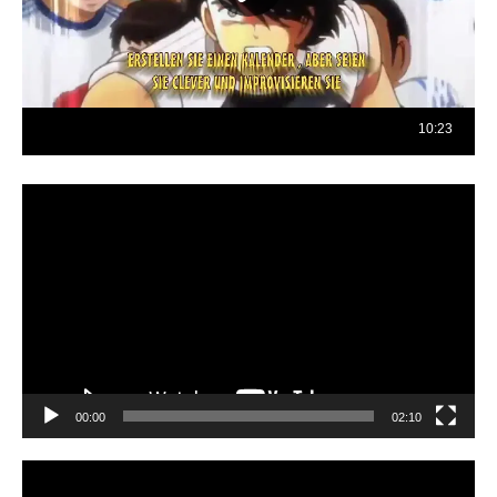
Reproductor
de
vídeo
00:00
02:10