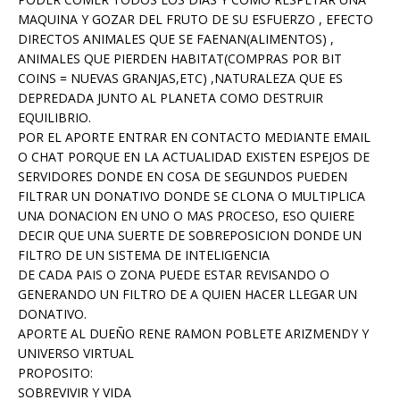
MAQUINA Y GOZAR DEL FRUTO DE SU ESFUERZO , EFECTO
DIRECTOS ANIMALES QUE SE FAENAN(ALIMENTOS) ,
ANIMALES QUE PIERDEN HABITAT(COMPRAS POR BIT
COINS = NUEVAS GRANJAS,ETC) ,NATURALEZA QUE ES
DEPREDADA JUNTO AL PLANETA COMO DESTRUIR
EQUILIBRIO.
POR EL APORTE ENTRAR EN CONTACTO MEDIANTE EMAIL
O CHAT PORQUE EN LA ACTUALIDAD EXISTEN ESPEJOS DE
SERVIDORES DONDE EN COSA DE SEGUNDOS PUEDEN
FILTRAR UN DONATIVO DONDE SE CLONA O MULTIPLICA
UNA DONACION EN UNO O MAS PROCESO, ESO QUIERE
DECIR QUE UNA SUERTE DE SOBREPOSICION DONDE UN
FILTRO DE UN SISTEMA DE INTELIGENCIA
DE CADA PAIS O ZONA PUEDE ESTAR REVISANDO O
GENERANDO UN FILTRO DE A QUIEN HACER LLEGAR UN
DONATIVO.
APORTE AL DUEÑO RENE RAMON POBLETE ARIZMENDY Y
UNIVERSO VIRTUAL
PROPOSITO:
SOBREVIVIR Y VIDA