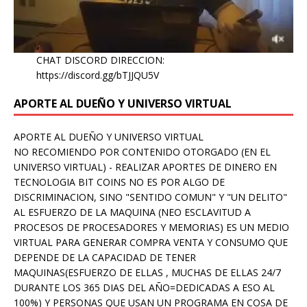
CHAT DISCORD DIRECCION:
https://discord.gg/bTJJQU5V
APORTE AL DUEÑO Y UNIVERSO VIRTUAL
APORTE AL DUEÑO Y UNIVERSO VIRTUAL
NO RECOMIENDO POR CONTENIDO OTORGADO (EN EL
UNIVERSO VIRTUAL) - REALIZAR APORTES DE DINERO EN
TECNOLOGIA BIT COINS NO ES POR ALGO DE
DISCRIMINACION, SINO "SENTIDO COMUN" Y "UN DELITO"
AL ESFUERZO DE LA MAQUINA (NEO ESCLAVITUD A
PROCESOS DE PROCESADORES Y MEMORIAS) ES UN MEDIO
VIRTUAL PARA GENERAR COMPRA VENTA Y CONSUMO QUE
DEPENDE DE LA CAPACIDAD DE TENER
MAQUINAS(ESFUERZO DE ELLAS , MUCHAS DE ELLAS 24/7
DURANTE LOS 365 DIAS DEL AÑO=DEDICADAS A ESO AL
100%) Y PERSONAS QUE USAN UN PROGRAMA EN COSA DE