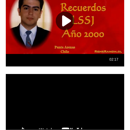
Reproductor
de
vídeo