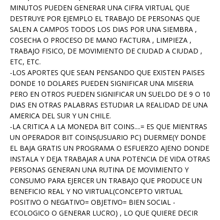
MINUTOS PUEDEN GENERAR UNA CIFRA VIRTUAL QUE
DESTRUYE POR EJEMPLO EL TRABAJO DE PERSONAS QUE
SALEN A CAMPOS TODOS LOS DIAS POR UNA SIEMBRA ,
COSECHA O PROCESO DE MANO FACTURA , LIMPIEZA ,
TRABAJO FISICO, DE MOVIMIENTO DE CIUDAD A CIUDAD ,
ETC, ETC.
-LOS APORTES QUE SEAN PENSANDO QUE EXISTEN PAISES
DONDE 10 DOLARES PUEDEN SIGNIFICAR UNA MISERIA
PERO EN OTROS PUEDEN SIGNIFICAR UN SUELDO DE 9 O 10
DIAS EN OTRAS PALABRAS ESTUDIAR LA REALIDAD DE UNA
AMERICA DEL SUR Y UN CHILE.
-LA CRITICA A LA MONEDA BIT COINS....= ES QUE MIENTRAS
UN OPERADOR BIT COINS(USUARIO PC) DUERME(Y DONDE
EL BAJA GRATIS UN PROGRAMA O ESFUERZO AJENO DONDE
INSTALA Y DEJA TRABAJAR A UNA POTENCIA DE VIDA OTRAS
PERSONAS GENERAN UNA RUTINA DE MOVIMIENTO Y
CONSUMO PARA EJERCER UN TRABAJO QUE PRODUCE UN
BENEFICIO REAL Y NO VIRTUAL(CONCEPTO VIRTUAL
POSITIVO O NEGATIVO= OBJETIVO= BIEN SOCIAL -
ECOLOGICO O GENERAR LUCRO) , LO QUE QUIERE DECIR