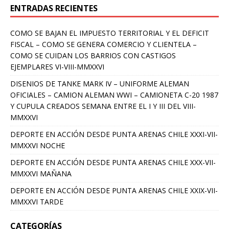
ENTRADAS RECIENTES
COMO SE BAJAN EL IMPUESTO TERRITORIAL Y EL DEFICIT
FISCAL – COMO SE GENERA COMERCIO Y CLIENTELA –
COMO SE CUIDAN LOS BARRIOS CON CASTIGOS
EJEMPLARES VI-VIII-MMXXVI
DISENIOS DE TANKE MARK IV – UNIFORME ALEMAN
OFICIALES – CAMION ALEMAN WWI – CAMIONETA C-20 1987
Y CUPULA CREADOS SEMANA ENTRE EL I Y III DEL VIII-
MMXXVI
DEPORTE EN ACCIÓN DESDE PUNTA ARENAS CHILE XXXI-VII-
MMXXVI NOCHE
DEPORTE EN ACCIÓN DESDE PUNTA ARENAS CHILE XXX-VII-
MMXXVI MAÑANA
DEPORTE EN ACCIÓN DESDE PUNTA ARENAS CHILE XXIX-VII-
MMXXVI TARDE
CATEGORÍAS