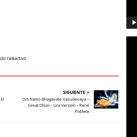
clo radiactivo
SIGUIENTE
El
Om Namo Bhagavate Vasudevaya –
Great Dhun – Lira Versión – René
Poblete