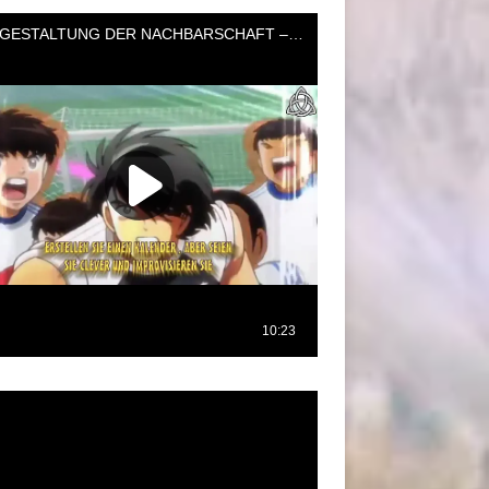
oductor