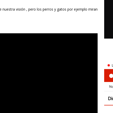
e nuestra visión , pero los perros y gatos por ejemplo miran