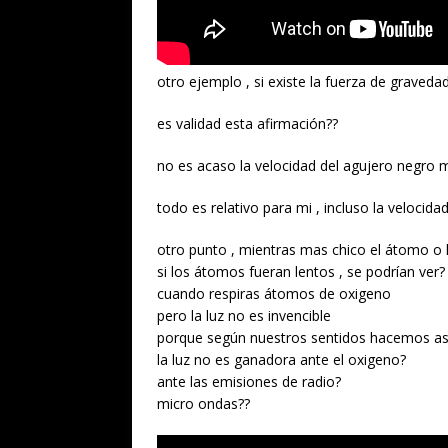
otro ejemplo , si existe la fuerza de graved
es validad esta afirmación??
no es acaso la velocidad del agujero negro m
todo es relativo para mi , incluso la velocida
otro punto , mientras mas chico el átomo o 
si los átomos fueran lentos , se podrían ver?
cuando respiras átomos de oxigeno
pero la luz no es invencible
porque según nuestros sentidos hacemos 
la luz no es ganadora ante el oxigeno?
ante las emisiones de radio?
micro ondas??