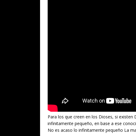
Para los que creen en los Dioses, si existen 
infinitamente pequeño, en base a ese conoci
No es acaso lo infinitamente pequeño La mag