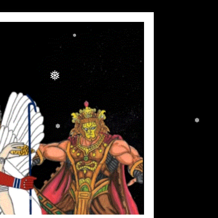
❅
❅
❅
❅
❅
❅
❅