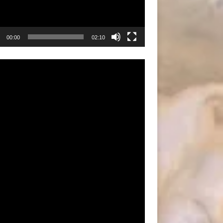
00:00
02:10