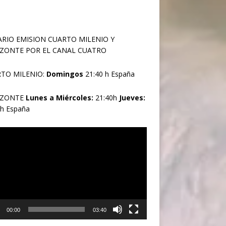
RIO EMISION CUARTO MILENIO Y
ZONTE POR EL CANAL CUATRO
TO MILENIO:
Domingos
21:40 h España
IZONTE
Lunes a Miércoles:
21:40h
Jueves:
0h España
oductor
00:00
03:40