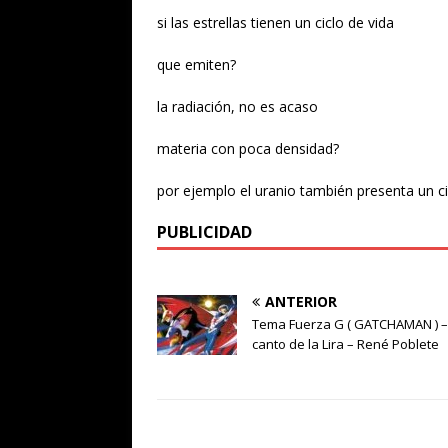
si las estrellas tienen un ciclo de vida
que emiten?
la radiación, no es acaso
materia con poca densidad?
por ejemplo el uranio también presenta un ci
PUBLICIDAD
ANTERIOR
Tema Fuerza G ( GATCHAMAN ) – 
canto de la Lira – René Poblete