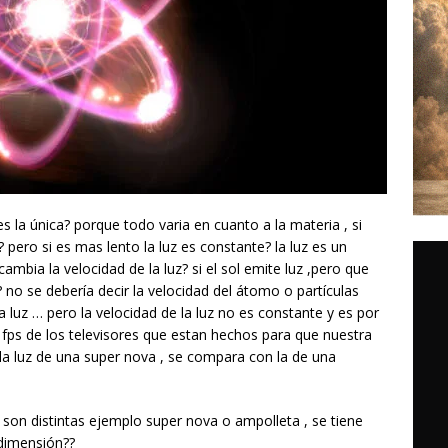
 es la única? porque todo varia en cuanto a la materia , si
pero si es mas lento la luz es constante? la luz es un
ambia la velocidad de la luz? si el sol emite luz ,pero que
no se debería decir la velocidad del átomo o partículas
luz … pero la velocidad de la luz no es constante y es por
 fps de los televisores que estan hechos para que nuestra
 la luz de una super nova , se compara con la de una
z son distintas ejemplo super nova o ampolleta , se tiene
 dimensión??