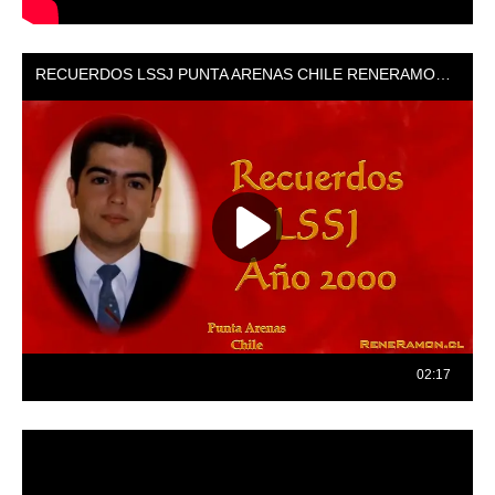
Reproductor
de
vídeo