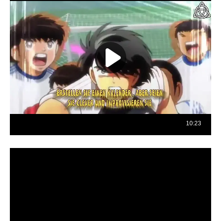
Reproductor
de
vídeo