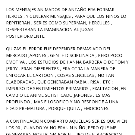
LOS MENSAJES ANIMADOS DE ANTAÑO ERA FORMAR
HEROES , Y GENERAR MENSAJES , PARA QUE LOS NIÑOS LO
REPITIERAN , SERIES COMO SUPERMAN, HERCULES ,
DESPERTABAN LA IMAGINACION AL JUGAR
POSTERIORMENTE.
QUIZAS EL ERROR FUE DEPENDER DEMASIADO DEL
MERCADO JAPONES , GENTE DISCIPLINADA , PERO POCO
EMOTIVA , LOS ESTUDIOS DE HANNA BARBERA O DE TOM Y
JERRY , ERAN DIFERENTES , ERA OTRA LA MANERA DE
ENFOCAR EL CARTOON , COSAS SENCILLAS , NO TAN
ELABORADAS , QUE GENERABAN RABIA , RISA , ETC ;
IMPULSO DE SENTIMIENTOS PRIMARIOS , EXALTACION ,EN
CAMBIO EL ANIME SOFISTICADO JAPONES , ES MAS
PROFUNDO , MAS FILOSOFICO Y NO RESPONDE A UNA
EDAD PREMATURA , PORQUE QUITA , EMOCIONES.
A CONTINUACION COMPARTO AQUELLAS SERIES QUE VI EN
LOS 90 , CUANDO YA NO ERA UN NIÑO ,PERO QUE ME
GENERABAN NOSTALGIA POR EL TIPO DE ELABORACION