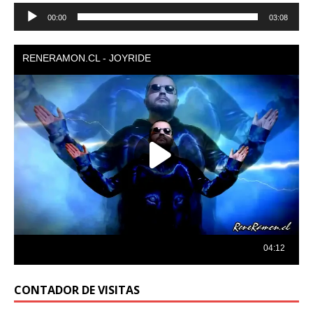
Reproductor
00:00
03:08
de
audio
CONTADOR DE VISITAS