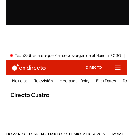
HORARIO EMISION CUARTO MILENIO Y HORIZONTE POR EL