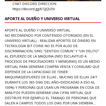
CHAT DISCORD DIRECCION:
https://discord.gg/bTJJQU5V
APORTE AL DUEÑO Y UNIVERSO VIRTUAL
APORTE AL DUEÑO Y UNIVERSO VIRTUAL
NO RECOMIENDO POR CONTENIDO OTORGADO (EN EL
UNIVERSO VIRTUAL) - REALIZAR APORTES DE DINERO EN
TECNOLOGIA BIT COINS NO ES POR ALGO DE
DISCRIMINACION, SINO "SENTIDO COMUN" Y "UN DELITO"
AL ESFUERZO DE LA MAQUINA (NEO ESCLAVITUD A
PROCESOS DE PROCESADORES Y MEMORIAS) ES UN MEDIO
VIRTUAL PARA GENERAR COMPRA VENTA Y CONSUMO QUE
DEPENDE DE LA CAPACIDAD DE TENER
MAQUINAS(ESFUERZO DE ELLAS , MUCHAS DE ELLAS 24/7
DURANTE LOS 365 DIAS DEL AÑO=DEDICADAS A ESO AL
100%) Y PERSONAS QUE USAN UN PROGRAMA EN COSA DE
MINUTOS PUEDEN GENERAR UNA CIFRA VIRTUAL QUE
DESTRUYE POR EJEMPLO EL TRABAJO DE PERSONAS QUE
SALEN A CAMPOS TODOS LOS DIAS POR UNA SIEMBRA ,