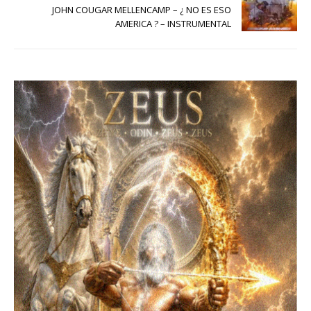
JOHN COUGAR MELLENCAMP – ¿ NO ES ESO
AMERICA ? – INSTRUMENTAL