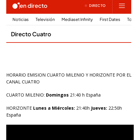
HORARIO EMISION CUARTO MILENIO Y HORIZONTE POR EL
CANAL CUATRO
CUARTO MILENIO:
Domingos
21:40 h España
HORIZONTE
Lunes a Miércoles:
21:40h
Jueves:
22:50h
España
Reproductor
de