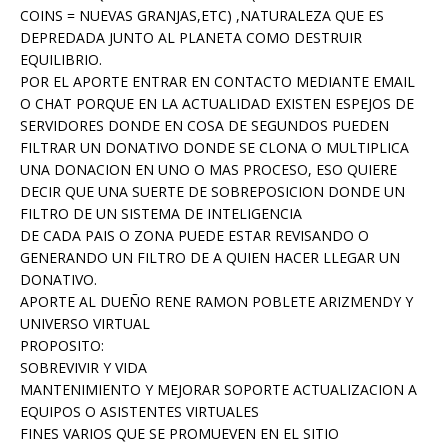
COINS = NUEVAS GRANJAS,ETC) ,NATURALEZA QUE ES
DEPREDADA JUNTO AL PLANETA COMO DESTRUIR
EQUILIBRIO.
POR EL APORTE ENTRAR EN CONTACTO MEDIANTE EMAIL
O CHAT PORQUE EN LA ACTUALIDAD EXISTEN ESPEJOS DE
SERVIDORES DONDE EN COSA DE SEGUNDOS PUEDEN
FILTRAR UN DONATIVO DONDE SE CLONA O MULTIPLICA
UNA DONACION EN UNO O MAS PROCESO, ESO QUIERE
DECIR QUE UNA SUERTE DE SOBREPOSICION DONDE UN
FILTRO DE UN SISTEMA DE INTELIGENCIA
DE CADA PAIS O ZONA PUEDE ESTAR REVISANDO O
GENERANDO UN FILTRO DE A QUIEN HACER LLEGAR UN
DONATIVO.
APORTE AL DUEÑO RENE RAMON POBLETE ARIZMENDY Y
UNIVERSO VIRTUAL
PROPOSITO:
SOBREVIVIR Y VIDA
MANTENIMIENTO Y MEJORAR SOPORTE ACTUALIZACION A
EQUIPOS O ASISTENTES VIRTUALES
FINES VARIOS QUE SE PROMUEVEN EN EL SITIO