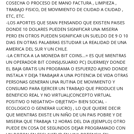
COSECHA O PROCESO DE MANO FACTURA , LIMPIEZA ,
TRABAJO FISICO, DE MOVIMIENTO DE CIUDAD A CIUDAD ,
ETC, ETC.
-LOS APORTES QUE SEAN PENSANDO QUE EXISTEN PAISES
DONDE 10 DOLARES PUEDEN SIGNIFICAR UNA MISERIA
PERO EN OTROS PUEDEN SIGNIFICAR UN SUELDO DE 9 O 10
DIAS EN OTRAS PALABRAS ESTUDIAR LA REALIDAD DE UNA
AMERICA DEL SUR Y UN CHILE.
-LA CRITICA A LA MONEDA BIT COINS....= ES QUE MIENTRAS
UN OPERADOR BIT COINS(USUARIO PC) DUERME(Y DONDE
EL BAJA GRATIS UN PROGRAMA O ESFUERZO AJENO DONDE
INSTALA Y DEJA TRABAJAR A UNA POTENCIA DE VIDA OTRAS
PERSONAS GENERAN UNA RUTINA DE MOVIMIENTO Y
CONSUMO PARA EJERCER UN TRABAJO QUE PRODUCE UN
BENEFICIO REAL Y NO VIRTUAL(CONCEPTO VIRTUAL
POSITIVO O NEGATIVO= OBJETIVO= BIEN SOCIAL -
ECOLOGICO O GENERAR LUCRO) , LO QUE QUIERE DECIR
QUE MIENTRAS EXISTE UN NIÑO DE UN PAIS POBRE Y DE
MISERIA QUE TRABAJA 12 HORAS DEL DIA (EJEMPLO) OTRO
PUEDE EN COSA DE SEGUNDOS DEJAR PROGRAMADO CON