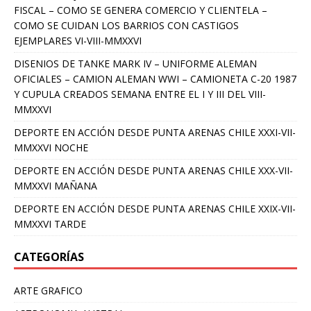
FISCAL – COMO SE GENERA COMERCIO Y CLIENTELA –
COMO SE CUIDAN LOS BARRIOS CON CASTIGOS
EJEMPLARES VI-VIII-MMXXVI
DISENIOS DE TANKE MARK IV – UNIFORME ALEMAN
OFICIALES – CAMION ALEMAN WWI – CAMIONETA C-20 1987
Y CUPULA CREADOS SEMANA ENTRE EL I Y III DEL VIII-
MMXXVI
DEPORTE EN ACCIÓN DESDE PUNTA ARENAS CHILE XXXI-VII-
MMXXVI NOCHE
DEPORTE EN ACCIÓN DESDE PUNTA ARENAS CHILE XXX-VII-
MMXXVI MAÑANA
DEPORTE EN ACCIÓN DESDE PUNTA ARENAS CHILE XXIX-VII-
MMXXVI TARDE
CATEGORÍAS
ARTE GRAFICO