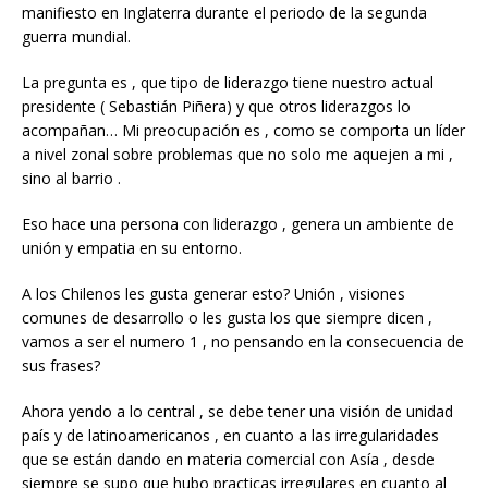
manifiesto en Inglaterra durante el periodo de la segunda
guerra mundial.
La pregunta es , que tipo de liderazgo tiene nuestro actual
presidente ( Sebastián Piñera) y que otros liderazgos lo
acompañan… Mi preocupación es , como se comporta un líder
a nivel zonal sobre problemas que no solo me aquejen a mi ,
sino al barrio .
Eso hace una persona con liderazgo , genera un ambiente de
unión y empatia en su entorno.
A los Chilenos les gusta generar esto? Unión , visiones
comunes de desarrollo o les gusta los que siempre dicen ,
vamos a ser el numero 1 , no pensando en la consecuencia de
sus frases?
Ahora yendo a lo central , se debe tener una visión de unidad
país y de latinoamericanos , en cuanto a las irregularidades
que se están dando en materia comercial con Asía , desde
siempre se supo que hubo practicas irregulares en cuanto al