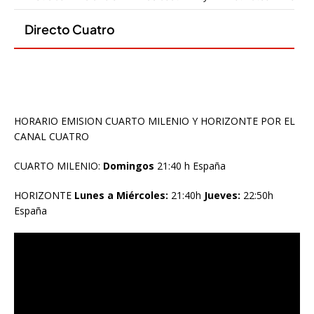
HORARIO EMISION CUARTO MILENIO Y HORIZONTE POR EL
CANAL CUATRO
CUARTO MILENIO:
Domingos
21:40 h España
HORIZONTE
Lunes a Miércoles:
21:40h
Jueves:
22:50h
España
Reproductor
de
vídeo