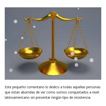
❅
❅
❅
❅
❅
❅
❅
❅
❅
❅
❅
❅
Este pequeño comentario lo dedico a todas aquellas personas
que estan aburridas de ver como somos conquistados a nivel
latinoamericano sin presentar ningún tipo de resistencia.