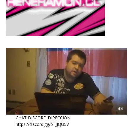
CHAT DISCORD DIRECCION:
https://discord.gg/bTJJQU5V