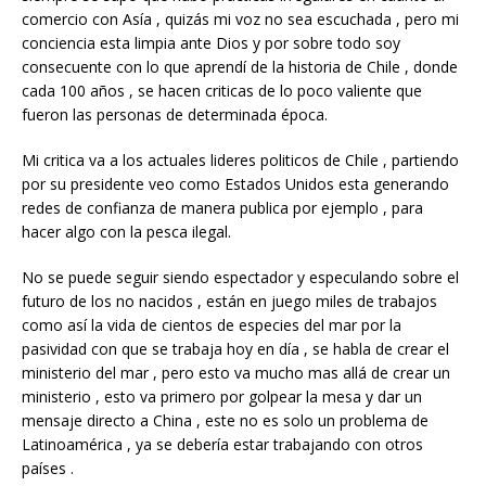
comercio con Asía , quizás mi voz no sea escuchada , pero mi
conciencia esta limpia ante Dios y por sobre todo soy
consecuente con lo que aprendí de la historia de Chile , donde
cada 100 años , se hacen criticas de lo poco valiente que
fueron las personas de determinada época.
Mi critica va a los actuales lideres politicos de Chile , partiendo
por su presidente veo como Estados Unidos esta generando
redes de confianza de manera publica por ejemplo , para
hacer algo con la pesca ilegal.
No se puede seguir siendo espectador y especulando sobre el
futuro de los no nacidos , están en juego miles de trabajos
como así la vida de cientos de especies del mar por la
pasividad con que se trabaja hoy en día , se habla de crear el
ministerio del mar , pero esto va mucho mas allá de crear un
ministerio , esto va primero por golpear la mesa y dar un
mensaje directo a China , este no es solo un problema de
Latinoamérica , ya se debería estar trabajando con otros
países .