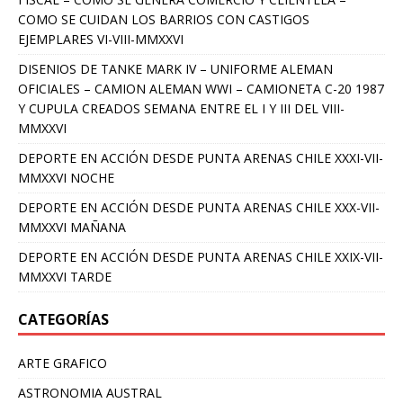
COMO SE CUIDAN LOS BARRIOS CON CASTIGOS
EJEMPLARES VI-VIII-MMXXVI
DISENIOS DE TANKE MARK IV – UNIFORME ALEMAN
OFICIALES – CAMION ALEMAN WWI – CAMIONETA C-20 1987
Y CUPULA CREADOS SEMANA ENTRE EL I Y III DEL VIII-
MMXXVI
DEPORTE EN ACCIÓN DESDE PUNTA ARENAS CHILE XXXI-VII-
MMXXVI NOCHE
DEPORTE EN ACCIÓN DESDE PUNTA ARENAS CHILE XXX-VII-
MMXXVI MAÑANA
DEPORTE EN ACCIÓN DESDE PUNTA ARENAS CHILE XXIX-VII-
MMXXVI TARDE
CATEGORÍAS
ARTE GRAFICO
ASTRONOMIA AUSTRAL