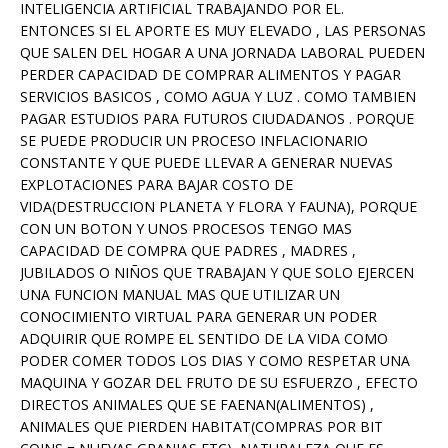
INTELIGENCIA ARTIFICIAL TRABAJANDO POR EL.
ENTONCES SI EL APORTE ES MUY ELEVADO , LAS PERSONAS
QUE SALEN DEL HOGAR A UNA JORNADA LABORAL PUEDEN
PERDER CAPACIDAD DE COMPRAR ALIMENTOS Y PAGAR
SERVICIOS BASICOS , COMO AGUA Y LUZ . COMO TAMBIEN
PAGAR ESTUDIOS PARA FUTUROS CIUDADANOS . PORQUE
SE PUEDE PRODUCIR UN PROCESO INFLACIONARIO
CONSTANTE Y QUE PUEDE LLEVAR A GENERAR NUEVAS
EXPLOTACIONES PARA BAJAR COSTO DE
VIDA(DESTRUCCION PLANETA Y FLORA Y FAUNA), PORQUE
CON UN BOTON Y UNOS PROCESOS TENGO MAS
CAPACIDAD DE COMPRA QUE PADRES , MADRES ,
JUBILADOS O NIÑOS QUE TRABAJAN Y QUE SOLO EJERCEN
UNA FUNCION MANUAL MAS QUE UTILIZAR UN
CONOCIMIENTO VIRTUAL PARA GENERAR UN PODER
ADQUIRIR QUE ROMPE EL SENTIDO DE LA VIDA COMO
PODER COMER TODOS LOS DIAS Y COMO RESPETAR UNA
MAQUINA Y GOZAR DEL FRUTO DE SU ESFUERZO , EFECTO
DIRECTOS ANIMALES QUE SE FAENAN(ALIMENTOS) ,
ANIMALES QUE PIERDEN HABITAT(COMPRAS POR BIT