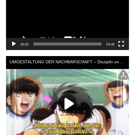
00:00
03:40