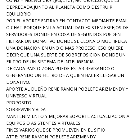
COINS = NUEVAS GRANJAS,ETC) ,NATURALEZA QUE ES
DEPREDADA JUNTO AL PLANETA COMO DESTRUIR
EQUILIBRIO.
POR EL APORTE ENTRAR EN CONTACTO MEDIANTE EMAIL
O CHAT PORQUE EN LA ACTUALIDAD EXISTEN ESPEJOS DE
SERVIDORES DONDE EN COSA DE SEGUNDOS PUEDEN
FILTRAR UN DONATIVO DONDE SE CLONA O MULTIPLICA
UNA DONACION EN UNO O MAS PROCESO, ESO QUIERE
DECIR QUE UNA SUERTE DE SOBREPOSICION DONDE UN
FILTRO DE UN SISTEMA DE INTELIGENCIA
DE CADA PAIS O ZONA PUEDE ESTAR REVISANDO O
GENERANDO UN FILTRO DE A QUIEN HACER LLEGAR UN
DONATIVO.
APORTE AL DUEÑO RENE RAMON POBLETE ARIZMENDY Y
UNIVERSO VIRTUAL
PROPOSITO:
SOBREVIVIR Y VIDA
MANTENIMIENTO Y MEJORAR SOPORTE ACTUALIZACION A
EQUIPOS O ASISTENTES VIRTUALES
FINES VARIOS QUE SE PROMUEVEN EN EL SITIO
ATTE: RENE RAMON POBLETE ARIZMENDY