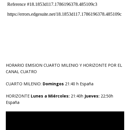
HORARIO EMISION CUARTO MILENIO Y HORIZONTE POR EL
CANAL CUATRO
CUARTO MILENIO:
Domingos
21:40 h España
HORIZONTE
Lunes a Miércoles:
21:40h
Jueves:
22:50h
España
Reproductor
de
vídeo