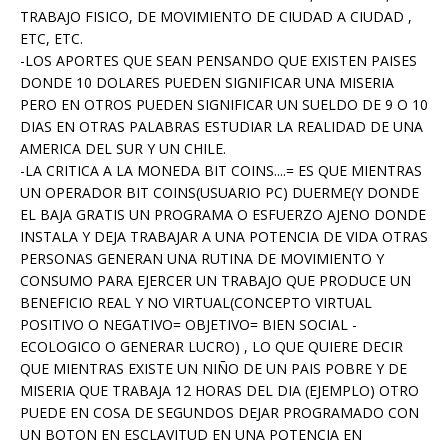
TRABAJO FISICO, DE MOVIMIENTO DE CIUDAD A CIUDAD ,
ETC, ETC.
-LOS APORTES QUE SEAN PENSANDO QUE EXISTEN PAISES
DONDE 10 DOLARES PUEDEN SIGNIFICAR UNA MISERIA
PERO EN OTROS PUEDEN SIGNIFICAR UN SUELDO DE 9 O 10
DIAS EN OTRAS PALABRAS ESTUDIAR LA REALIDAD DE UNA
AMERICA DEL SUR Y UN CHILE.
-LA CRITICA A LA MONEDA BIT COINS....= ES QUE MIENTRAS
UN OPERADOR BIT COINS(USUARIO PC) DUERME(Y DONDE
EL BAJA GRATIS UN PROGRAMA O ESFUERZO AJENO DONDE
INSTALA Y DEJA TRABAJAR A UNA POTENCIA DE VIDA OTRAS
PERSONAS GENERAN UNA RUTINA DE MOVIMIENTO Y
CONSUMO PARA EJERCER UN TRABAJO QUE PRODUCE UN
BENEFICIO REAL Y NO VIRTUAL(CONCEPTO VIRTUAL
POSITIVO O NEGATIVO= OBJETIVO= BIEN SOCIAL -
ECOLOGICO O GENERAR LUCRO) , LO QUE QUIERE DECIR
QUE MIENTRAS EXISTE UN NIÑO DE UN PAIS POBRE Y DE
MISERIA QUE TRABAJA 12 HORAS DEL DIA (EJEMPLO) OTRO
PUEDE EN COSA DE SEGUNDOS DEJAR PROGRAMADO CON
UN BOTON EN ESCLAVITUD EN UNA POTENCIA EN