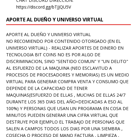
CHAT DISCORD DIRECCION:
https://discord.gg/bTJJQU5V
APORTE AL DUEÑO Y UNIVERSO VIRTUAL
APORTE AL DUEÑO Y UNIVERSO VIRTUAL
NO RECOMIENDO POR CONTENIDO OTORGADO (EN EL
UNIVERSO VIRTUAL) - REALIZAR APORTES DE DINERO EN
TECNOLOGIA BIT COINS NO ES POR ALGO DE
DISCRIMINACION, SINO "SENTIDO COMUN" Y "UN DELITO"
AL ESFUERZO DE LA MAQUINA (NEO ESCLAVITUD A
PROCESOS DE PROCESADORES Y MEMORIAS) ES UN MEDIO
VIRTUAL PARA GENERAR COMPRA VENTA Y CONSUMO QUE
DEPENDE DE LA CAPACIDAD DE TENER
MAQUINAS(ESFUERZO DE ELLAS , MUCHAS DE ELLAS 24/7
DURANTE LOS 365 DIAS DEL AÑO=DEDICADAS A ESO AL
100%) Y PERSONAS QUE USAN UN PROGRAMA EN COSA DE
MINUTOS PUEDEN GENERAR UNA CIFRA VIRTUAL QUE
DESTRUYE POR EJEMPLO EL TRABAJO DE PERSONAS QUE
SALEN A CAMPOS TODOS LOS DIAS POR UNA SIEMBRA ,
COSECHA O PROCESO DE MANO FACTURA , LIMPIEZA ,