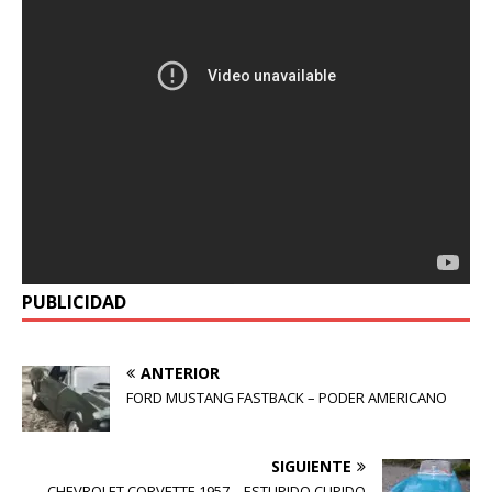
PUBLICIDAD
ANTERIOR
FORD MUSTANG FASTBACK – PODER AMERICANO
SIGUIENTE
CHEVROLET CORVETTE 1957 – ESTUPIDO CUPIDO