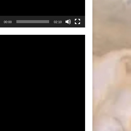
00:00
02:10