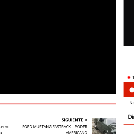
SIGUIENTE
nterno
FORD MUSTANG FASTBACK – PODER
 a
AMERICANO