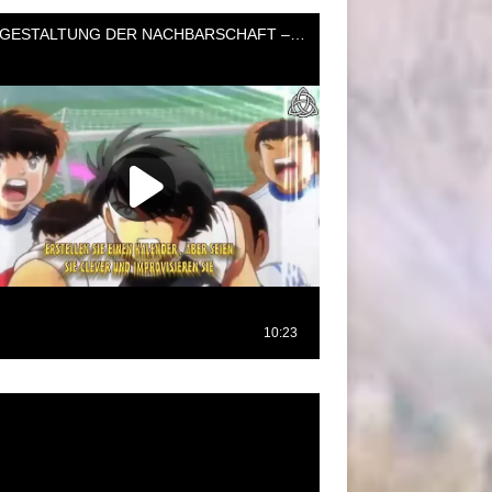
oductor