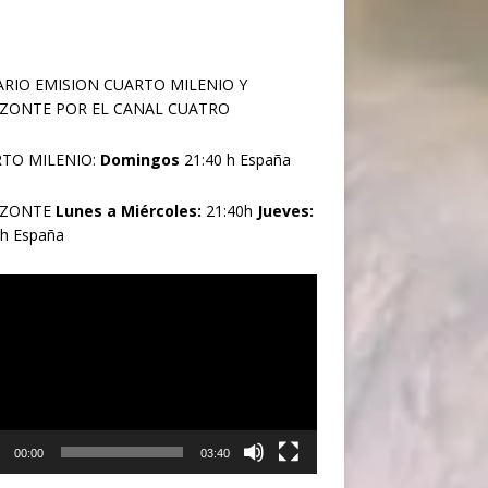
RIO EMISION CUARTO MILENIO Y
ZONTE POR EL CANAL CUATRO
TO MILENIO:
Domingos
21:40 h España
IZONTE
Lunes a Miércoles:
21:40h
Jueves:
0h España
oductor
00:00
03:40