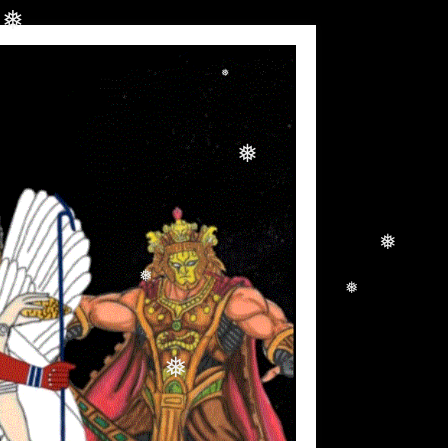
❅
❅
❅
❅
❅
❅
❅
❅