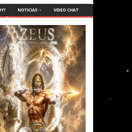
OY?
NOTICIAS
VIDEO CHAT
❅
❅