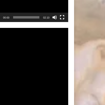
00:00
02:10