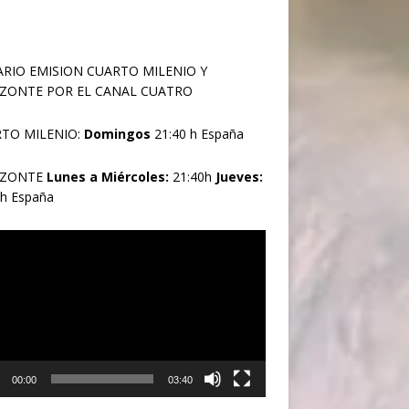
RIO EMISION CUARTO MILENIO Y
ZONTE POR EL CANAL CUATRO
TO MILENIO:
Domingos
21:40 h España
IZONTE
Lunes a Miércoles:
21:40h
Jueves:
0h España
oductor
00:00
03:40