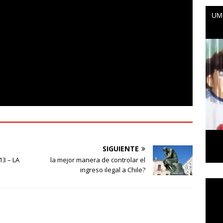
SIGUIENTE
3 – LA
la mejor manera de controlar el
ingreso ilegal a Chile?
Repr
de
vídeo