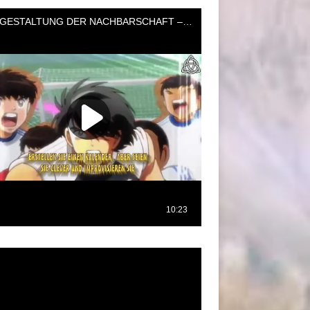
oductor