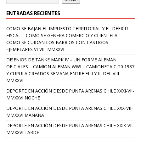
ENTRADAS RECIENTES
COMO SE BAJAN EL IMPUESTO TERRITORIAL Y EL DEFICIT
FISCAL – COMO SE GENERA COMERCIO Y CLIENTELA –
COMO SE CUIDAN LOS BARRIOS CON CASTIGOS
EJEMPLARES VI-VIII-MMXXVI
DISENIOS DE TANKE MARK IV – UNIFORME ALEMAN
OFICIALES – CAMION ALEMAN WWI – CAMIONETA C-20 1987
Y CUPULA CREADOS SEMANA ENTRE EL I Y III DEL VIII-
MMXXVI
DEPORTE EN ACCIÓN DESDE PUNTA ARENAS CHILE XXXI-VII-
MMXXVI NOCHE
DEPORTE EN ACCIÓN DESDE PUNTA ARENAS CHILE XXX-VII-
MMXXVI MAÑANA
DEPORTE EN ACCIÓN DESDE PUNTA ARENAS CHILE XXIX-VII-
MMXXVI TARDE