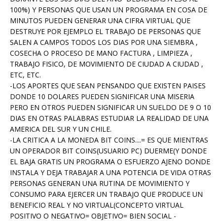
100%) Y PERSONAS QUE USAN UN PROGRAMA EN COSA DE
MINUTOS PUEDEN GENERAR UNA CIFRA VIRTUAL QUE
DESTRUYE POR EJEMPLO EL TRABAJO DE PERSONAS QUE
SALEN A CAMPOS TODOS LOS DIAS POR UNA SIEMBRA ,
COSECHA O PROCESO DE MANO FACTURA , LIMPIEZA ,
TRABAJO FISICO, DE MOVIMIENTO DE CIUDAD A CIUDAD ,
ETC, ETC.
-LOS APORTES QUE SEAN PENSANDO QUE EXISTEN PAISES
DONDE 10 DOLARES PUEDEN SIGNIFICAR UNA MISERIA
PERO EN OTROS PUEDEN SIGNIFICAR UN SUELDO DE 9 O 10
DIAS EN OTRAS PALABRAS ESTUDIAR LA REALIDAD DE UNA
AMERICA DEL SUR Y UN CHILE.
-LA CRITICA A LA MONEDA BIT COINS....= ES QUE MIENTRAS
UN OPERADOR BIT COINS(USUARIO PC) DUERME(Y DONDE
EL BAJA GRATIS UN PROGRAMA O ESFUERZO AJENO DONDE
INSTALA Y DEJA TRABAJAR A UNA POTENCIA DE VIDA OTRAS
PERSONAS GENERAN UNA RUTINA DE MOVIMIENTO Y
CONSUMO PARA EJERCER UN TRABAJO QUE PRODUCE UN
BENEFICIO REAL Y NO VIRTUAL(CONCEPTO VIRTUAL
POSITIVO O NEGATIVO= OBJETIVO= BIEN SOCIAL -