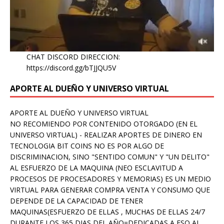
CHAT DISCORD DIRECCION:
https://discord.gg/bTJJQU5V
APORTE AL DUEÑO Y UNIVERSO VIRTUAL
APORTE AL DUEÑO Y UNIVERSO VIRTUAL
NO RECOMIENDO POR CONTENIDO OTORGADO (EN EL
UNIVERSO VIRTUAL) - REALIZAR APORTES DE DINERO EN
TECNOLOGIA BIT COINS NO ES POR ALGO DE
DISCRIMINACION, SINO "SENTIDO COMUN" Y "UN DELITO"
AL ESFUERZO DE LA MAQUINA (NEO ESCLAVITUD A
PROCESOS DE PROCESADORES Y MEMORIAS) ES UN MEDIO
VIRTUAL PARA GENERAR COMPRA VENTA Y CONSUMO QUE
DEPENDE DE LA CAPACIDAD DE TENER
MAQUINAS(ESFUERZO DE ELLAS , MUCHAS DE ELLAS 24/7
DURANTE LOS 365 DIAS DEL AÑO=DEDICADAS A ESO AL