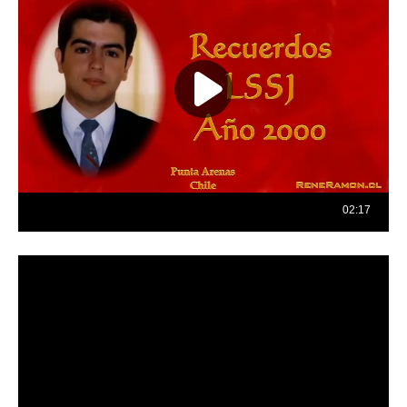
Reproductor
de
vídeo