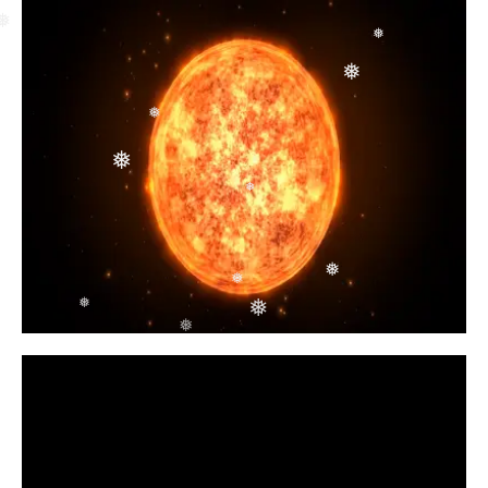
❅
❅
❅
❅
❅
❅
❅
❅
❅
❅