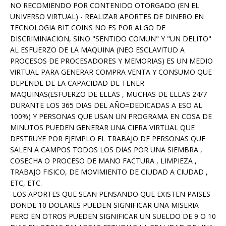
NO RECOMIENDO POR CONTENIDO OTORGADO (EN EL
UNIVERSO VIRTUAL) - REALIZAR APORTES DE DINERO EN
TECNOLOGIA BIT COINS NO ES POR ALGO DE
DISCRIMINACION, SINO "SENTIDO COMUN" Y "UN DELITO"
AL ESFUERZO DE LA MAQUINA (NEO ESCLAVITUD A
PROCESOS DE PROCESADORES Y MEMORIAS) ES UN MEDIO
VIRTUAL PARA GENERAR COMPRA VENTA Y CONSUMO QUE
DEPENDE DE LA CAPACIDAD DE TENER
MAQUINAS(ESFUERZO DE ELLAS , MUCHAS DE ELLAS 24/7
DURANTE LOS 365 DIAS DEL AÑO=DEDICADAS A ESO AL
100%) Y PERSONAS QUE USAN UN PROGRAMA EN COSA DE
MINUTOS PUEDEN GENERAR UNA CIFRA VIRTUAL QUE
DESTRUYE POR EJEMPLO EL TRABAJO DE PERSONAS QUE
SALEN A CAMPOS TODOS LOS DIAS POR UNA SIEMBRA ,
COSECHA O PROCESO DE MANO FACTURA , LIMPIEZA ,
TRABAJO FISICO, DE MOVIMIENTO DE CIUDAD A CIUDAD ,
ETC, ETC.
-LOS APORTES QUE SEAN PENSANDO QUE EXISTEN PAISES
DONDE 10 DOLARES PUEDEN SIGNIFICAR UNA MISERIA
PERO EN OTROS PUEDEN SIGNIFICAR UN SUELDO DE 9 O 10