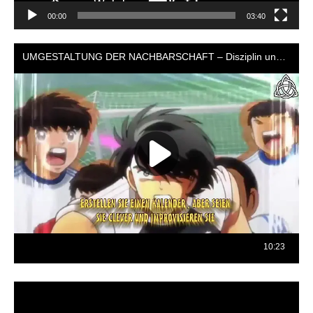
00:00
03:40
Reproductor
de