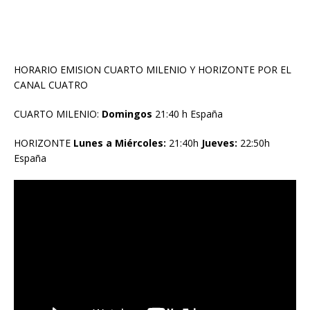
HORARIO EMISION CUARTO MILENIO Y HORIZONTE POR EL
CANAL CUATRO
CUARTO MILENIO:
Domingos
21:40 h España
HORIZONTE
Lunes a Miércoles:
21:40h
Jueves:
22:50h
España
Reproductor
de
vídeo