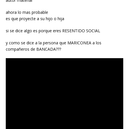
autor material
ahora lo mas probable
es que proyecte a su hijo o hija
si se dice algo es porque eres RESENTIDO SOCIAL
y como se dice a la persona que MARICONEA a los
compañeros de BANCADA???