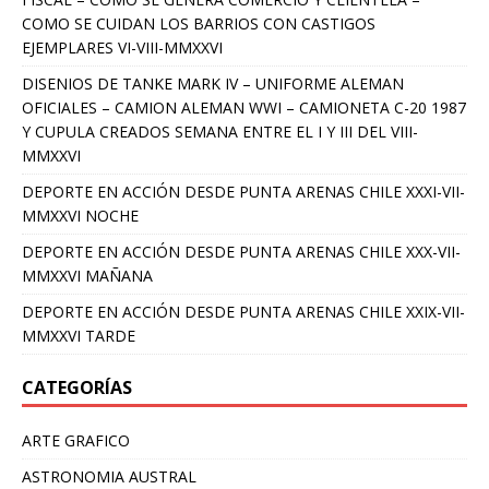
COMO SE CUIDAN LOS BARRIOS CON CASTIGOS
EJEMPLARES VI-VIII-MMXXVI
DISENIOS DE TANKE MARK IV – UNIFORME ALEMAN
OFICIALES – CAMION ALEMAN WWI – CAMIONETA C-20 1987
Y CUPULA CREADOS SEMANA ENTRE EL I Y III DEL VIII-
MMXXVI
DEPORTE EN ACCIÓN DESDE PUNTA ARENAS CHILE XXXI-VII-
MMXXVI NOCHE
DEPORTE EN ACCIÓN DESDE PUNTA ARENAS CHILE XXX-VII-
MMXXVI MAÑANA
DEPORTE EN ACCIÓN DESDE PUNTA ARENAS CHILE XXIX-VII-
MMXXVI TARDE
CATEGORÍAS
ARTE GRAFICO
ASTRONOMIA AUSTRAL