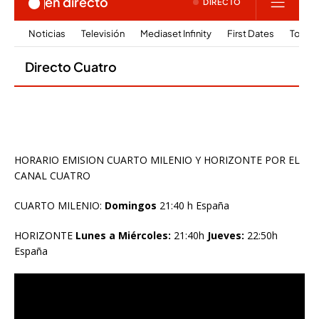
HORARIO EMISION CUARTO MILENIO Y HORIZONTE POR EL
CANAL CUATRO
CUARTO MILENIO:
Domingos
21:40 h España
HORIZONTE
Lunes a Miércoles:
21:40h
Jueves:
22:50h
España
Reproductor
de
vídeo