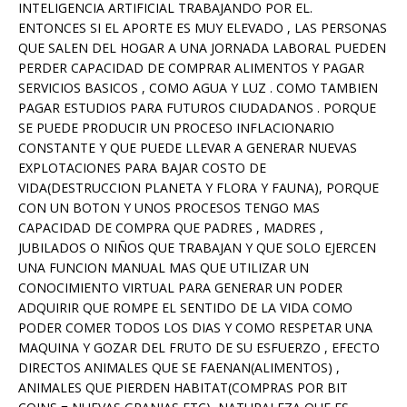
INTELIGENCIA ARTIFICIAL TRABAJANDO POR EL.
ENTONCES SI EL APORTE ES MUY ELEVADO , LAS PERSONAS
QUE SALEN DEL HOGAR A UNA JORNADA LABORAL PUEDEN
PERDER CAPACIDAD DE COMPRAR ALIMENTOS Y PAGAR
SERVICIOS BASICOS , COMO AGUA Y LUZ . COMO TAMBIEN
PAGAR ESTUDIOS PARA FUTUROS CIUDADANOS . PORQUE
SE PUEDE PRODUCIR UN PROCESO INFLACIONARIO
CONSTANTE Y QUE PUEDE LLEVAR A GENERAR NUEVAS
EXPLOTACIONES PARA BAJAR COSTO DE
VIDA(DESTRUCCION PLANETA Y FLORA Y FAUNA), PORQUE
CON UN BOTON Y UNOS PROCESOS TENGO MAS
CAPACIDAD DE COMPRA QUE PADRES , MADRES ,
JUBILADOS O NIÑOS QUE TRABAJAN Y QUE SOLO EJERCEN
UNA FUNCION MANUAL MAS QUE UTILIZAR UN
CONOCIMIENTO VIRTUAL PARA GENERAR UN PODER
ADQUIRIR QUE ROMPE EL SENTIDO DE LA VIDA COMO
PODER COMER TODOS LOS DIAS Y COMO RESPETAR UNA
MAQUINA Y GOZAR DEL FRUTO DE SU ESFUERZO , EFECTO
DIRECTOS ANIMALES QUE SE FAENAN(ALIMENTOS) ,
ANIMALES QUE PIERDEN HABITAT(COMPRAS POR BIT