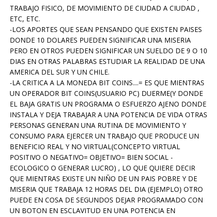
TRABAJO FISICO, DE MOVIMIENTO DE CIUDAD A CIUDAD ,
ETC, ETC.
-LOS APORTES QUE SEAN PENSANDO QUE EXISTEN PAISES
DONDE 10 DOLARES PUEDEN SIGNIFICAR UNA MISERIA
PERO EN OTROS PUEDEN SIGNIFICAR UN SUELDO DE 9 O 10
DIAS EN OTRAS PALABRAS ESTUDIAR LA REALIDAD DE UNA
AMERICA DEL SUR Y UN CHILE.
-LA CRITICA A LA MONEDA BIT COINS....= ES QUE MIENTRAS
UN OPERADOR BIT COINS(USUARIO PC) DUERME(Y DONDE
EL BAJA GRATIS UN PROGRAMA O ESFUERZO AJENO DONDE
INSTALA Y DEJA TRABAJAR A UNA POTENCIA DE VIDA OTRAS
PERSONAS GENERAN UNA RUTINA DE MOVIMIENTO Y
CONSUMO PARA EJERCER UN TRABAJO QUE PRODUCE UN
BENEFICIO REAL Y NO VIRTUAL(CONCEPTO VIRTUAL
POSITIVO O NEGATIVO= OBJETIVO= BIEN SOCIAL -
ECOLOGICO O GENERAR LUCRO) , LO QUE QUIERE DECIR
QUE MIENTRAS EXISTE UN NIÑO DE UN PAIS POBRE Y DE
MISERIA QUE TRABAJA 12 HORAS DEL DIA (EJEMPLO) OTRO
PUEDE EN COSA DE SEGUNDOS DEJAR PROGRAMADO CON
UN BOTON EN ESCLAVITUD EN UNA POTENCIA EN