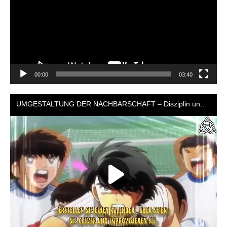
00:00
03:40