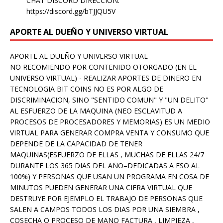
CHAT DISCORD DIRECCION:
https://discord.gg/bTJJQU5V
APORTE AL DUEÑO Y UNIVERSO VIRTUAL
APORTE AL DUEÑO Y UNIVERSO VIRTUAL
NO RECOMIENDO POR CONTENIDO OTORGADO (EN EL
UNIVERSO VIRTUAL) - REALIZAR APORTES DE DINERO EN
TECNOLOGIA BIT COINS NO ES POR ALGO DE
DISCRIMINACION, SINO "SENTIDO COMUN" Y "UN DELITO"
AL ESFUERZO DE LA MAQUINA (NEO ESCLAVITUD A
PROCESOS DE PROCESADORES Y MEMORIAS) ES UN MEDIO
VIRTUAL PARA GENERAR COMPRA VENTA Y CONSUMO QUE
DEPENDE DE LA CAPACIDAD DE TENER
MAQUINAS(ESFUERZO DE ELLAS , MUCHAS DE ELLAS 24/7
DURANTE LOS 365 DIAS DEL AÑO=DEDICADAS A ESO AL
100%) Y PERSONAS QUE USAN UN PROGRAMA EN COSA DE
MINUTOS PUEDEN GENERAR UNA CIFRA VIRTUAL QUE
DESTRUYE POR EJEMPLO EL TRABAJO DE PERSONAS QUE
SALEN A CAMPOS TODOS LOS DIAS POR UNA SIEMBRA ,
COSECHA O PROCESO DE MANO FACTURA , LIMPIEZA ,