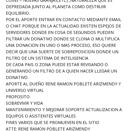
COINS = NUEVAS GRANJAS,ETC) ,NATURALEZA QUE ES
DEPREDADA JUNTO AL PLANETA COMO DESTRUIR
EQUILIBRIO.
POR EL APORTE ENTRAR EN CONTACTO MEDIANTE EMAIL
O CHAT PORQUE EN LA ACTUALIDAD EXISTEN ESPEJOS DE
SERVIDORES DONDE EN COSA DE SEGUNDOS PUEDEN
FILTRAR UN DONATIVO DONDE SE CLONA O MULTIPLICA
UNA DONACION EN UNO O MAS PROCESO, ESO QUIERE
DECIR QUE UNA SUERTE DE SOBREPOSICION DONDE UN
FILTRO DE UN SISTEMA DE INTELIGENCIA
DE CADA PAIS O ZONA PUEDE ESTAR REVISANDO O
GENERANDO UN FILTRO DE A QUIEN HACER LLEGAR UN
DONATIVO.
APORTE AL DUEÑO RENE RAMON POBLETE ARIZMENDY Y
UNIVERSO VIRTUAL
PROPOSITO:
SOBREVIVIR Y VIDA
MANTENIMIENTO Y MEJORAR SOPORTE ACTUALIZACION A
EQUIPOS O ASISTENTES VIRTUALES
FINES VARIOS QUE SE PROMUEVEN EN EL SITIO
ATTE: RENE RAMON POBLETE ARIZMENDY