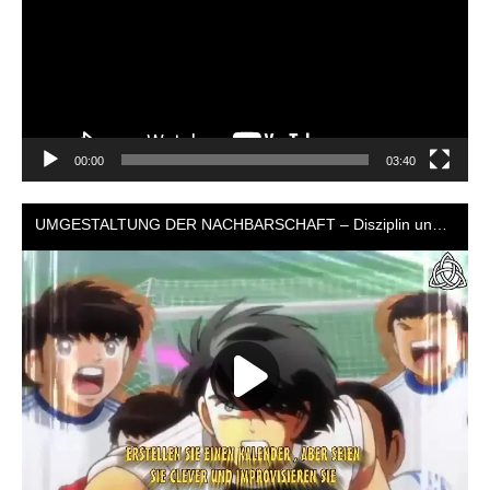
00:00
03:40