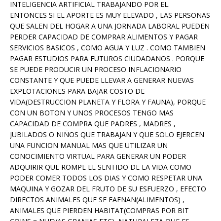
INTELIGENCIA ARTIFICIAL TRABAJANDO POR EL.
ENTONCES SI EL APORTE ES MUY ELEVADO , LAS PERSONAS
QUE SALEN DEL HOGAR A UNA JORNADA LABORAL PUEDEN
PERDER CAPACIDAD DE COMPRAR ALIMENTOS Y PAGAR
SERVICIOS BASICOS , COMO AGUA Y LUZ . COMO TAMBIEN
PAGAR ESTUDIOS PARA FUTUROS CIUDADANOS . PORQUE
SE PUEDE PRODUCIR UN PROCESO INFLACIONARIO
CONSTANTE Y QUE PUEDE LLEVAR A GENERAR NUEVAS
EXPLOTACIONES PARA BAJAR COSTO DE
VIDA(DESTRUCCION PLANETA Y FLORA Y FAUNA), PORQUE
CON UN BOTON Y UNOS PROCESOS TENGO MAS
CAPACIDAD DE COMPRA QUE PADRES , MADRES ,
JUBILADOS O NIÑOS QUE TRABAJAN Y QUE SOLO EJERCEN
UNA FUNCION MANUAL MAS QUE UTILIZAR UN
CONOCIMIENTO VIRTUAL PARA GENERAR UN PODER
ADQUIRIR QUE ROMPE EL SENTIDO DE LA VIDA COMO
PODER COMER TODOS LOS DIAS Y COMO RESPETAR UNA
MAQUINA Y GOZAR DEL FRUTO DE SU ESFUERZO , EFECTO
DIRECTOS ANIMALES QUE SE FAENAN(ALIMENTOS) ,
ANIMALES QUE PIERDEN HABITAT(COMPRAS POR BIT