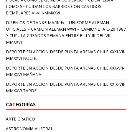
COMO SE CUIDAN LOS BARRIOS CON CASTIGOS
EJEMPLARES VI-VIII-MMXXVI
DISENIOS DE TANKE MARK IV – UNIFORME ALEMAN
OFICIALES – CAMION ALEMAN WWI – CAMIONETA C-20 1987
Y CUPULA CREADOS SEMANA ENTRE EL I Y III DEL VIII-
MMXXVI
DEPORTE EN ACCIÓN DESDE PUNTA ARENAS CHILE XXXI-VII-
MMXXVI NOCHE
DEPORTE EN ACCIÓN DESDE PUNTA ARENAS CHILE XXX-VII-
MMXXVI MAÑANA
DEPORTE EN ACCIÓN DESDE PUNTA ARENAS CHILE XXIX-VII-
MMXXVI TARDE
CATEGORÍAS
ARTE GRAFICO
ASTRONOMIA AUSTRAL