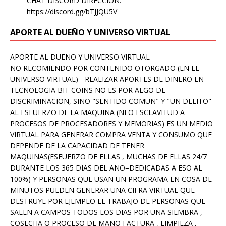
CHAT DISCORD DIRECCION:
https://discord.gg/bTJJQU5V
APORTE AL DUEÑO Y UNIVERSO VIRTUAL
APORTE AL DUEÑO Y UNIVERSO VIRTUAL
NO RECOMIENDO POR CONTENIDO OTORGADO (EN EL
UNIVERSO VIRTUAL) - REALIZAR APORTES DE DINERO EN
TECNOLOGIA BIT COINS NO ES POR ALGO DE
DISCRIMINACION, SINO "SENTIDO COMUN" Y "UN DELITO"
AL ESFUERZO DE LA MAQUINA (NEO ESCLAVITUD A
PROCESOS DE PROCESADORES Y MEMORIAS) ES UN MEDIO
VIRTUAL PARA GENERAR COMPRA VENTA Y CONSUMO QUE
DEPENDE DE LA CAPACIDAD DE TENER
MAQUINAS(ESFUERZO DE ELLAS , MUCHAS DE ELLAS 24/7
DURANTE LOS 365 DIAS DEL AÑO=DEDICADAS A ESO AL
100%) Y PERSONAS QUE USAN UN PROGRAMA EN COSA DE
MINUTOS PUEDEN GENERAR UNA CIFRA VIRTUAL QUE
DESTRUYE POR EJEMPLO EL TRABAJO DE PERSONAS QUE
SALEN A CAMPOS TODOS LOS DIAS POR UNA SIEMBRA ,
COSECHA O PROCESO DE MANO FACTURA , LIMPIEZA ,