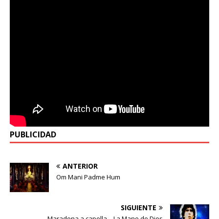
PUBLICIDAD
ANTERIOR
Om Mani Padme Hum
SIGUIENTE
Maradona a capella – La Mano de Dios