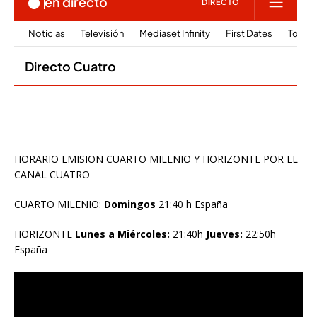
HORARIO EMISION CUARTO MILENIO Y HORIZONTE POR EL
CANAL CUATRO
CUARTO MILENIO:
Domingos
21:40 h España
HORIZONTE
Lunes a Miércoles:
21:40h
Jueves:
22:50h
España
Reproductor
de
vídeo