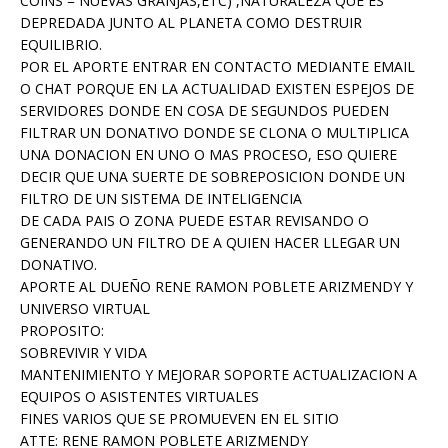
COINS = NUEVAS GRANJAS,ETC) ,NATURALEZA QUE ES
DEPREDADA JUNTO AL PLANETA COMO DESTRUIR
EQUILIBRIO.
POR EL APORTE ENTRAR EN CONTACTO MEDIANTE EMAIL
O CHAT PORQUE EN LA ACTUALIDAD EXISTEN ESPEJOS DE
SERVIDORES DONDE EN COSA DE SEGUNDOS PUEDEN
FILTRAR UN DONATIVO DONDE SE CLONA O MULTIPLICA
UNA DONACION EN UNO O MAS PROCESO, ESO QUIERE
DECIR QUE UNA SUERTE DE SOBREPOSICION DONDE UN
FILTRO DE UN SISTEMA DE INTELIGENCIA
DE CADA PAIS O ZONA PUEDE ESTAR REVISANDO O
GENERANDO UN FILTRO DE A QUIEN HACER LLEGAR UN
DONATIVO.
APORTE AL DUEÑO RENE RAMON POBLETE ARIZMENDY Y
UNIVERSO VIRTUAL
PROPOSITO:
SOBREVIVIR Y VIDA
MANTENIMIENTO Y MEJORAR SOPORTE ACTUALIZACION A
EQUIPOS O ASISTENTES VIRTUALES
FINES VARIOS QUE SE PROMUEVEN EN EL SITIO
ATTE: RENE RAMON POBLETE ARIZMENDY