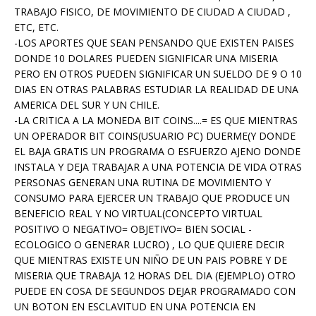
TRABAJO FISICO, DE MOVIMIENTO DE CIUDAD A CIUDAD ,
ETC, ETC.
-LOS APORTES QUE SEAN PENSANDO QUE EXISTEN PAISES
DONDE 10 DOLARES PUEDEN SIGNIFICAR UNA MISERIA
PERO EN OTROS PUEDEN SIGNIFICAR UN SUELDO DE 9 O 10
DIAS EN OTRAS PALABRAS ESTUDIAR LA REALIDAD DE UNA
AMERICA DEL SUR Y UN CHILE.
-LA CRITICA A LA MONEDA BIT COINS....= ES QUE MIENTRAS
UN OPERADOR BIT COINS(USUARIO PC) DUERME(Y DONDE
EL BAJA GRATIS UN PROGRAMA O ESFUERZO AJENO DONDE
INSTALA Y DEJA TRABAJAR A UNA POTENCIA DE VIDA OTRAS
PERSONAS GENERAN UNA RUTINA DE MOVIMIENTO Y
CONSUMO PARA EJERCER UN TRABAJO QUE PRODUCE UN
BENEFICIO REAL Y NO VIRTUAL(CONCEPTO VIRTUAL
POSITIVO O NEGATIVO= OBJETIVO= BIEN SOCIAL -
ECOLOGICO O GENERAR LUCRO) , LO QUE QUIERE DECIR
QUE MIENTRAS EXISTE UN NIÑO DE UN PAIS POBRE Y DE
MISERIA QUE TRABAJA 12 HORAS DEL DIA (EJEMPLO) OTRO
PUEDE EN COSA DE SEGUNDOS DEJAR PROGRAMADO CON
UN BOTON EN ESCLAVITUD EN UNA POTENCIA EN