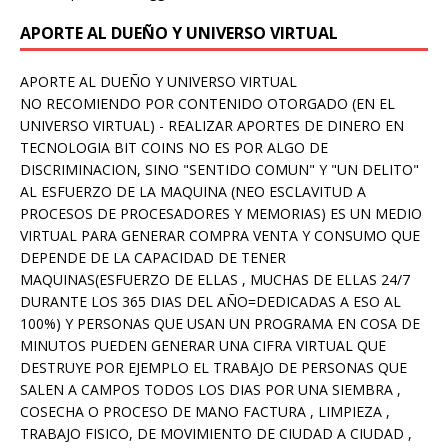
APORTE AL DUEÑO Y UNIVERSO VIRTUAL
APORTE AL DUEÑO Y UNIVERSO VIRTUAL
NO RECOMIENDO POR CONTENIDO OTORGADO (EN EL
UNIVERSO VIRTUAL) - REALIZAR APORTES DE DINERO EN
TECNOLOGIA BIT COINS NO ES POR ALGO DE
DISCRIMINACION, SINO "SENTIDO COMUN" Y "UN DELITO"
AL ESFUERZO DE LA MAQUINA (NEO ESCLAVITUD A
PROCESOS DE PROCESADORES Y MEMORIAS) ES UN MEDIO
VIRTUAL PARA GENERAR COMPRA VENTA Y CONSUMO QUE
DEPENDE DE LA CAPACIDAD DE TENER
MAQUINAS(ESFUERZO DE ELLAS , MUCHAS DE ELLAS 24/7
DURANTE LOS 365 DIAS DEL AÑO=DEDICADAS A ESO AL
100%) Y PERSONAS QUE USAN UN PROGRAMA EN COSA DE
MINUTOS PUEDEN GENERAR UNA CIFRA VIRTUAL QUE
DESTRUYE POR EJEMPLO EL TRABAJO DE PERSONAS QUE
SALEN A CAMPOS TODOS LOS DIAS POR UNA SIEMBRA ,
COSECHA O PROCESO DE MANO FACTURA , LIMPIEZA ,
TRABAJO FISICO, DE MOVIMIENTO DE CIUDAD A CIUDAD ,