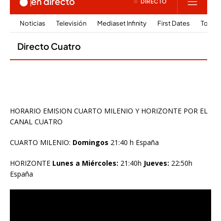
HORARIO EMISION CUARTO MILENIO Y HORIZONTE POR EL
CANAL CUATRO
CUARTO MILENIO:
Domingos
21:40 h España
HORIZONTE
Lunes a Miércoles:
21:40h
Jueves:
22:50h
España
Reproductor
de
vídeo