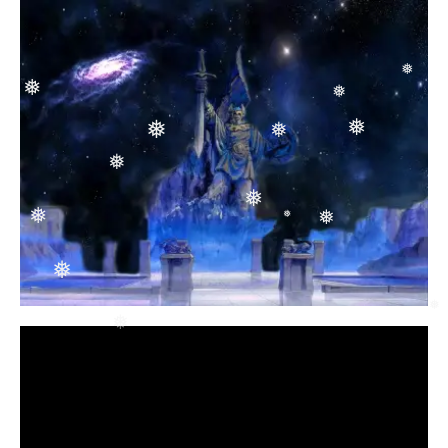
❅
❅
❅
❅
❅
❅
❅
❅
❅
❅
❅
❅
❅
❅