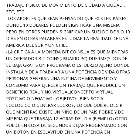
TRABAJO FISICO, DE MOVIMIENTO DE CIUDAD A CIUDAD ,
ETC, ETC.
-LOS APORTES QUE SEAN PENSANDO QUE EXISTEN PAISES
DONDE 10 DOLARES PUEDEN SIGNIFICAR UNA MISERIA
PERO EN OTROS PUEDEN SIGNIFICAR UN SUELDO DE 9 O 10
DIAS EN OTRAS PALABRAS ESTUDIAR LA REALIDAD DE UNA
AMERICA DEL SUR Y UN CHILE.
-LA CRITICA A LA MONEDA BIT COINS....= ES QUE MIENTRAS
UN OPERADOR BIT COINS(USUARIO PC) DUERME(Y DONDE
EL BAJA GRATIS UN PROGRAMA O ESFUERZO AJENO DONDE
INSTALA Y DEJA TRABAJAR A UNA POTENCIA DE VIDA OTRAS
PERSONAS GENERAN UNA RUTINA DE MOVIMIENTO Y
CONSUMO PARA EJERCER UN TRABAJO QUE PRODUCE UN
BENEFICIO REAL Y NO VIRTUAL(CONCEPTO VIRTUAL
POSITIVO O NEGATIVO= OBJETIVO= BIEN SOCIAL -
ECOLOGICO O GENERAR LUCRO) , LO QUE QUIERE DECIR
QUE MIENTRAS EXISTE UN NIÑO DE UN PAIS POBRE Y DE
MISERIA QUE TRABAJA 12 HORAS DEL DIA (EJEMPLO) OTRO
PUEDE EN COSA DE SEGUNDOS DEJAR PROGRAMADO CON
UN BOTON EN ESCLAVITUD EN UNA POTENCIA EN