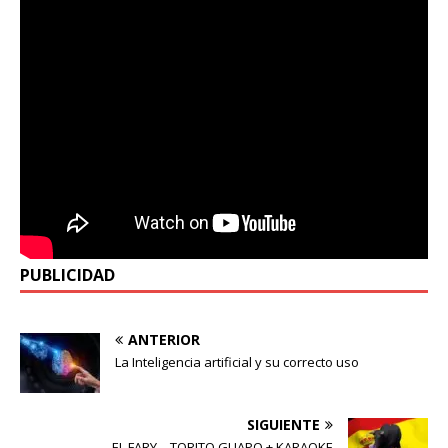
PUBLICIDAD
ANTERIOR
La Inteligencia artificial y su correcto uso
SIGUIENTE
EL FARY – TORITO GUAPO + KARAOKE