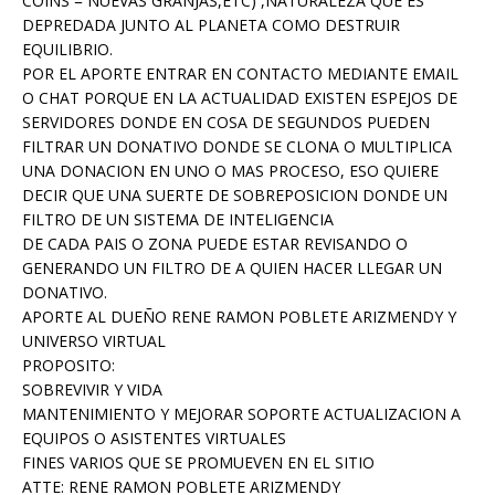
COINS = NUEVAS GRANJAS,ETC) ,NATURALEZA QUE ES
DEPREDADA JUNTO AL PLANETA COMO DESTRUIR
EQUILIBRIO.
POR EL APORTE ENTRAR EN CONTACTO MEDIANTE EMAIL
O CHAT PORQUE EN LA ACTUALIDAD EXISTEN ESPEJOS DE
SERVIDORES DONDE EN COSA DE SEGUNDOS PUEDEN
FILTRAR UN DONATIVO DONDE SE CLONA O MULTIPLICA
UNA DONACION EN UNO O MAS PROCESO, ESO QUIERE
DECIR QUE UNA SUERTE DE SOBREPOSICION DONDE UN
FILTRO DE UN SISTEMA DE INTELIGENCIA
DE CADA PAIS O ZONA PUEDE ESTAR REVISANDO O
GENERANDO UN FILTRO DE A QUIEN HACER LLEGAR UN
DONATIVO.
APORTE AL DUEÑO RENE RAMON POBLETE ARIZMENDY Y
UNIVERSO VIRTUAL
PROPOSITO:
SOBREVIVIR Y VIDA
MANTENIMIENTO Y MEJORAR SOPORTE ACTUALIZACION A
EQUIPOS O ASISTENTES VIRTUALES
FINES VARIOS QUE SE PROMUEVEN EN EL SITIO
ATTE: RENE RAMON POBLETE ARIZMENDY