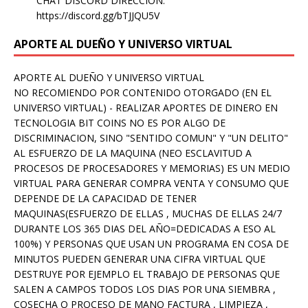
CHAT DISCORD DIRECCION:
https://discord.gg/bTJJQU5V
APORTE AL DUEÑO Y UNIVERSO VIRTUAL
APORTE AL DUEÑO Y UNIVERSO VIRTUAL
NO RECOMIENDO POR CONTENIDO OTORGADO (EN EL
UNIVERSO VIRTUAL) - REALIZAR APORTES DE DINERO EN
TECNOLOGIA BIT COINS NO ES POR ALGO DE
DISCRIMINACION, SINO "SENTIDO COMUN" Y "UN DELITO"
AL ESFUERZO DE LA MAQUINA (NEO ESCLAVITUD A
PROCESOS DE PROCESADORES Y MEMORIAS) ES UN MEDIO
VIRTUAL PARA GENERAR COMPRA VENTA Y CONSUMO QUE
DEPENDE DE LA CAPACIDAD DE TENER
MAQUINAS(ESFUERZO DE ELLAS , MUCHAS DE ELLAS 24/7
DURANTE LOS 365 DIAS DEL AÑO=DEDICADAS A ESO AL
100%) Y PERSONAS QUE USAN UN PROGRAMA EN COSA DE
MINUTOS PUEDEN GENERAR UNA CIFRA VIRTUAL QUE
DESTRUYE POR EJEMPLO EL TRABAJO DE PERSONAS QUE
SALEN A CAMPOS TODOS LOS DIAS POR UNA SIEMBRA ,
COSECHA O PROCESO DE MANO FACTURA , LIMPIEZA ,