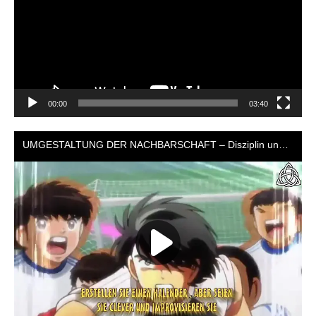
00:00
03:40