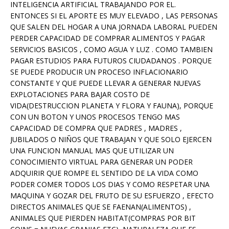
INTELIGENCIA ARTIFICIAL TRABAJANDO POR EL.
ENTONCES SI EL APORTE ES MUY ELEVADO , LAS PERSONAS
QUE SALEN DEL HOGAR A UNA JORNADA LABORAL PUEDEN
PERDER CAPACIDAD DE COMPRAR ALIMENTOS Y PAGAR
SERVICIOS BASICOS , COMO AGUA Y LUZ . COMO TAMBIEN
PAGAR ESTUDIOS PARA FUTUROS CIUDADANOS . PORQUE
SE PUEDE PRODUCIR UN PROCESO INFLACIONARIO
CONSTANTE Y QUE PUEDE LLEVAR A GENERAR NUEVAS
EXPLOTACIONES PARA BAJAR COSTO DE
VIDA(DESTRUCCION PLANETA Y FLORA Y FAUNA), PORQUE
CON UN BOTON Y UNOS PROCESOS TENGO MAS
CAPACIDAD DE COMPRA QUE PADRES , MADRES ,
JUBILADOS O NIÑOS QUE TRABAJAN Y QUE SOLO EJERCEN
UNA FUNCION MANUAL MAS QUE UTILIZAR UN
CONOCIMIENTO VIRTUAL PARA GENERAR UN PODER
ADQUIRIR QUE ROMPE EL SENTIDO DE LA VIDA COMO
PODER COMER TODOS LOS DIAS Y COMO RESPETAR UNA
MAQUINA Y GOZAR DEL FRUTO DE SU ESFUERZO , EFECTO
DIRECTOS ANIMALES QUE SE FAENAN(ALIMENTOS) ,
ANIMALES QUE PIERDEN HABITAT(COMPRAS POR BIT