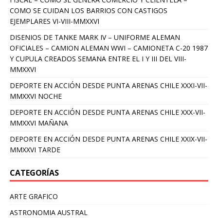
COMO SE CUIDAN LOS BARRIOS CON CASTIGOS
EJEMPLARES VI-VIII-MMXXVI
DISENIOS DE TANKE MARK IV – UNIFORME ALEMAN
OFICIALES – CAMION ALEMAN WWI – CAMIONETA C-20 1987
Y CUPULA CREADOS SEMANA ENTRE EL I Y III DEL VIII-
MMXXVI
DEPORTE EN ACCIÓN DESDE PUNTA ARENAS CHILE XXXI-VII-
MMXXVI NOCHE
DEPORTE EN ACCIÓN DESDE PUNTA ARENAS CHILE XXX-VII-
MMXXVI MAÑANA
DEPORTE EN ACCIÓN DESDE PUNTA ARENAS CHILE XXIX-VII-
MMXXVI TARDE
CATEGORÍAS
ARTE GRAFICO
ASTRONOMIA AUSTRAL