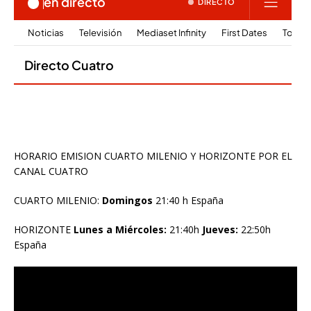
HORARIO EMISION CUARTO MILENIO Y HORIZONTE POR EL
CANAL CUATRO
CUARTO MILENIO:
Domingos
21:40 h España
HORIZONTE
Lunes a Miércoles:
21:40h
Jueves:
22:50h
España
Reproductor
de
vídeo