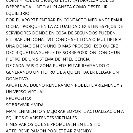
COINS = NUEVAS GRANJAS,ETC) ,NATURALEZA QUE ES
DEPREDADA JUNTO AL PLANETA COMO DESTRUIR
EQUILIBRIO.
POR EL APORTE ENTRAR EN CONTACTO MEDIANTE EMAIL
O CHAT PORQUE EN LA ACTUALIDAD EXISTEN ESPEJOS DE
SERVIDORES DONDE EN COSA DE SEGUNDOS PUEDEN
FILTRAR UN DONATIVO DONDE SE CLONA O MULTIPLICA
UNA DONACION EN UNO O MAS PROCESO, ESO QUIERE
DECIR QUE UNA SUERTE DE SOBREPOSICION DONDE UN
FILTRO DE UN SISTEMA DE INTELIGENCIA
DE CADA PAIS O ZONA PUEDE ESTAR REVISANDO O
GENERANDO UN FILTRO DE A QUIEN HACER LLEGAR UN
DONATIVO.
APORTE AL DUEÑO RENE RAMON POBLETE ARIZMENDY Y
UNIVERSO VIRTUAL
PROPOSITO:
SOBREVIVIR Y VIDA
MANTENIMIENTO Y MEJORAR SOPORTE ACTUALIZACION A
EQUIPOS O ASISTENTES VIRTUALES
FINES VARIOS QUE SE PROMUEVEN EN EL SITIO
ATTE: RENE RAMON POBLETE ARIZMENDY