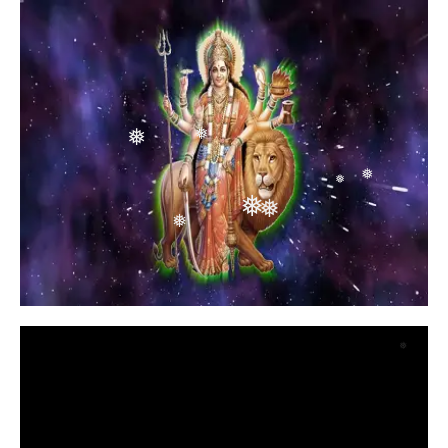
❅
❅
❅
❅
❅
❅
❅
❅
❅
❅
❅
❅
❅