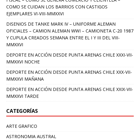
COMO SE CUIDAN LOS BARRIOS CON CASTIGOS
EJEMPLARES VI-VIII-MMXXVI
DISENIOS DE TANKE MARK IV – UNIFORME ALEMAN
OFICIALES – CAMION ALEMAN WWI – CAMIONETA C-20 1987
Y CUPULA CREADOS SEMANA ENTRE EL I Y III DEL VIII-
MMXXVI
DEPORTE EN ACCIÓN DESDE PUNTA ARENAS CHILE XXXI-VII-
MMXXVI NOCHE
DEPORTE EN ACCIÓN DESDE PUNTA ARENAS CHILE XXX-VII-
MMXXVI MAÑANA
DEPORTE EN ACCIÓN DESDE PUNTA ARENAS CHILE XXIX-VII-
MMXXVI TARDE
CATEGORÍAS
ARTE GRAFICO
ASTRONOMIA AUSTRAL