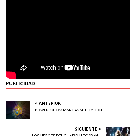
PUBLICIDAD
ANTERIOR
POWERFUL OM MANTRA MEDITATION
SIGUIENTE
LOS HEROES DEL OLIMPO LLEGARAN –