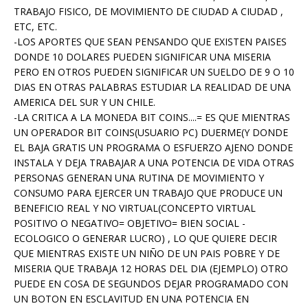
TRABAJO FISICO, DE MOVIMIENTO DE CIUDAD A CIUDAD ,
ETC, ETC.
-LOS APORTES QUE SEAN PENSANDO QUE EXISTEN PAISES
DONDE 10 DOLARES PUEDEN SIGNIFICAR UNA MISERIA
PERO EN OTROS PUEDEN SIGNIFICAR UN SUELDO DE 9 O 10
DIAS EN OTRAS PALABRAS ESTUDIAR LA REALIDAD DE UNA
AMERICA DEL SUR Y UN CHILE.
-LA CRITICA A LA MONEDA BIT COINS....= ES QUE MIENTRAS
UN OPERADOR BIT COINS(USUARIO PC) DUERME(Y DONDE
EL BAJA GRATIS UN PROGRAMA O ESFUERZO AJENO DONDE
INSTALA Y DEJA TRABAJAR A UNA POTENCIA DE VIDA OTRAS
PERSONAS GENERAN UNA RUTINA DE MOVIMIENTO Y
CONSUMO PARA EJERCER UN TRABAJO QUE PRODUCE UN
BENEFICIO REAL Y NO VIRTUAL(CONCEPTO VIRTUAL
POSITIVO O NEGATIVO= OBJETIVO= BIEN SOCIAL -
ECOLOGICO O GENERAR LUCRO) , LO QUE QUIERE DECIR
QUE MIENTRAS EXISTE UN NIÑO DE UN PAIS POBRE Y DE
MISERIA QUE TRABAJA 12 HORAS DEL DIA (EJEMPLO) OTRO
PUEDE EN COSA DE SEGUNDOS DEJAR PROGRAMADO CON
UN BOTON EN ESCLAVITUD EN UNA POTENCIA EN