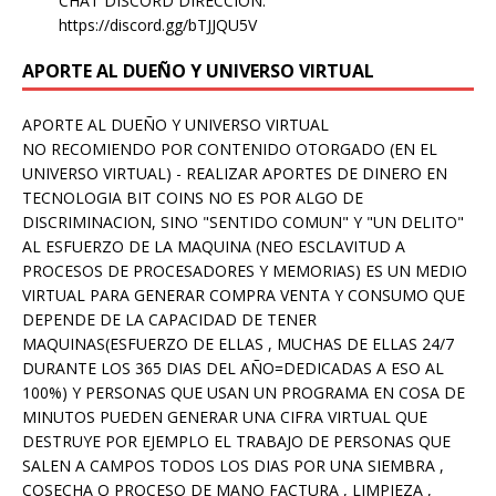
CHAT DISCORD DIRECCION:
https://discord.gg/bTJJQU5V
APORTE AL DUEÑO Y UNIVERSO VIRTUAL
APORTE AL DUEÑO Y UNIVERSO VIRTUAL
NO RECOMIENDO POR CONTENIDO OTORGADO (EN EL
UNIVERSO VIRTUAL) - REALIZAR APORTES DE DINERO EN
TECNOLOGIA BIT COINS NO ES POR ALGO DE
DISCRIMINACION, SINO "SENTIDO COMUN" Y "UN DELITO"
AL ESFUERZO DE LA MAQUINA (NEO ESCLAVITUD A
PROCESOS DE PROCESADORES Y MEMORIAS) ES UN MEDIO
VIRTUAL PARA GENERAR COMPRA VENTA Y CONSUMO QUE
DEPENDE DE LA CAPACIDAD DE TENER
MAQUINAS(ESFUERZO DE ELLAS , MUCHAS DE ELLAS 24/7
DURANTE LOS 365 DIAS DEL AÑO=DEDICADAS A ESO AL
100%) Y PERSONAS QUE USAN UN PROGRAMA EN COSA DE
MINUTOS PUEDEN GENERAR UNA CIFRA VIRTUAL QUE
DESTRUYE POR EJEMPLO EL TRABAJO DE PERSONAS QUE
SALEN A CAMPOS TODOS LOS DIAS POR UNA SIEMBRA ,
COSECHA O PROCESO DE MANO FACTURA , LIMPIEZA ,