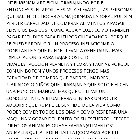
INTELIGENCIA ARTIFICIAL TRABAJANDO POR EL.
ENTONCES SI EL APORTE ES MUY ELEVADO , LAS PERSONAS
QUE SALEN DEL HOGAR A UNA JORNADA LABORAL PUEDEN
PERDER CAPACIDAD DE COMPRAR ALIMENTOS Y PAGAR
SERVICIOS BASICOS , COMO AGUA Y LUZ . COMO TAMBIEN
PAGAR ESTUDIOS PARA FUTUROS CIUDADANOS . PORQUE
SE PUEDE PRODUCIR UN PROCESO INFLACIONARIO
CONSTANTE Y QUE PUEDE LLEVAR A GENERAR NUEVAS
EXPLOTACIONES PARA BAJAR COSTO DE
VIDA(DESTRUCCION PLANETA Y FLORA Y FAUNA), PORQUE
CON UN BOTON Y UNOS PROCESOS TENGO MAS
CAPACIDAD DE COMPRA QUE PADRES , MADRES ,
JUBILADOS O NIÑOS QUE TRABAJAN Y QUE SOLO EJERCEN
UNA FUNCION MANUAL MAS QUE UTILIZAR UN
CONOCIMIENTO VIRTUAL PARA GENERAR UN PODER
ADQUIRIR QUE ROMPE EL SENTIDO DE LA VIDA COMO
PODER COMER TODOS LOS DIAS Y COMO RESPETAR UNA
MAQUINA Y GOZAR DEL FRUTO DE SU ESFUERZO , EFECTO
DIRECTOS ANIMALES QUE SE FAENAN(ALIMENTOS) ,
ANIMALES QUE PIERDEN HABITAT(COMPRAS POR BIT