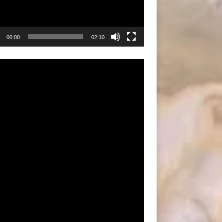
00:00
02:10