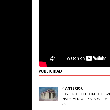
PUBLICIDAD
ANTERIOR
LOS HEROES DEL OLIMPO LLEGA
INSTRUMENTAL + KARAOKE – VE
2.0