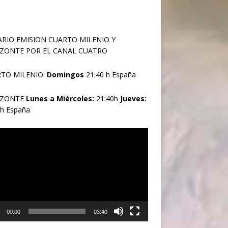
RIO EMISION CUARTO MILENIO Y
ZONTE POR EL CANAL CUATRO
TO MILENIO:
Domingos
21:40 h España
IZONTE
Lunes a Miércoles:
21:40h
Jueves:
0h España
oductor
00:00
03:40