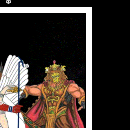
❅
❅
❅
❅
❅
❅
❅