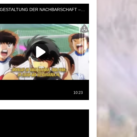
oductor