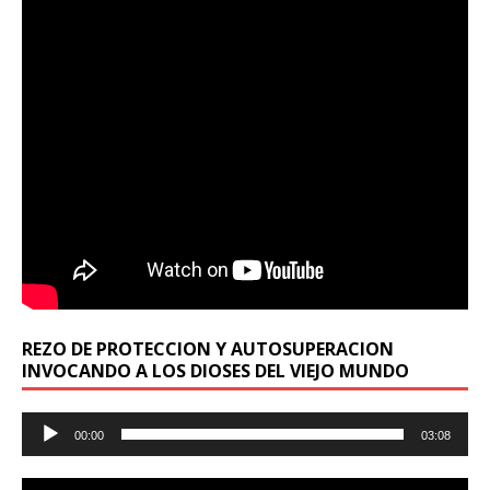
REZO DE PROTECCION Y AUTOSUPERACION
INVOCANDO A LOS DIOSES DEL VIEJO MUNDO
Reproductor
00:00
03:08
de
audio