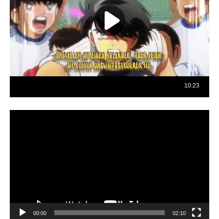
Reproductor
de
vídeo
00:00
02:10