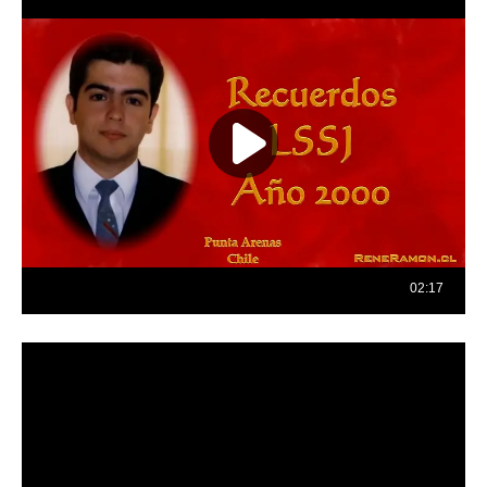
Reproductor
de
vídeo