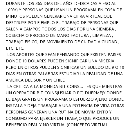
DURANTE LOS 365 DIAS DEL AÑO=DEDICADAS A ESO AL
100%) Y PERSONAS QUE USAN UN PROGRAMA EN COSA DE
MINUTOS PUEDEN GENERAR UNA CIFRA VIRTUAL QUE
DESTRUYE POR EJEMPLO EL TRABAJO DE PERSONAS QUE
SALEN A CAMPOS TODOS LOS DIAS POR UNA SIEMBRA ,
COSECHA O PROCESO DE MANO FACTURA , LIMPIEZA ,
TRABAJO FISICO, DE MOVIMIENTO DE CIUDAD A CIUDAD ,
ETC, ETC.
-LOS APORTES QUE SEAN PENSANDO QUE EXISTEN PAISES
DONDE 10 DOLARES PUEDEN SIGNIFICAR UNA MISERIA
PERO EN OTROS PUEDEN SIGNIFICAR UN SUELDO DE 9 O 10
DIAS EN OTRAS PALABRAS ESTUDIAR LA REALIDAD DE UNA
AMERICA DEL SUR Y UN CHILE.
-LA CRITICA A LA MONEDA BIT COINS....= ES QUE MIENTRAS
UN OPERADOR BIT COINS(USUARIO PC) DUERME(Y DONDE
EL BAJA GRATIS UN PROGRAMA O ESFUERZO AJENO DONDE
INSTALA Y DEJA TRABAJAR A UNA POTENCIA DE VIDA OTRAS
PERSONAS GENERAN UNA RUTINA DE MOVIMIENTO Y
CONSUMO PARA EJERCER UN TRABAJO QUE PRODUCE UN
BENEFICIO REAL Y NO VIRTUAL(CONCEPTO VIRTUAL