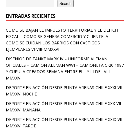
Search
ENTRADAS RECIENTES
COMO SE BAJAN EL IMPUESTO TERRITORIAL Y EL DEFICIT
FISCAL – COMO SE GENERA COMERCIO Y CLIENTELA –
COMO SE CUIDAN LOS BARRIOS CON CASTIGOS
EJEMPLARES VI-VIII-MMXXVI
DISENIOS DE TANKE MARK IV – UNIFORME ALEMAN
OFICIALES – CAMION ALEMAN WWI – CAMIONETA C-20 1987
Y CUPULA CREADOS SEMANA ENTRE EL I Y III DEL VIII-
MMXXVI
DEPORTE EN ACCIÓN DESDE PUNTA ARENAS CHILE XXXI-VII-
MMXXVI NOCHE
DEPORTE EN ACCIÓN DESDE PUNTA ARENAS CHILE XXX-VII-
MMXXVI MAÑANA
DEPORTE EN ACCIÓN DESDE PUNTA ARENAS CHILE XXIX-VII-
MMXXVI TARDE