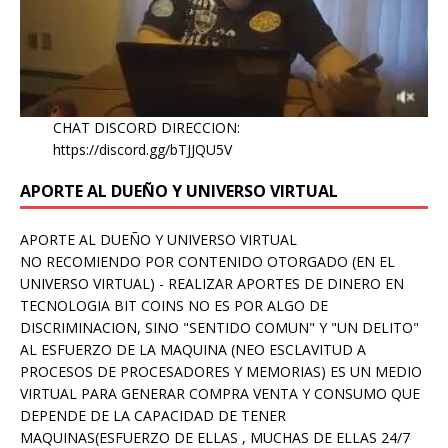
CHAT DISCORD DIRECCION:
https://discord.gg/bTJJQU5V
APORTE AL DUEÑO Y UNIVERSO VIRTUAL
APORTE AL DUEÑO Y UNIVERSO VIRTUAL
NO RECOMIENDO POR CONTENIDO OTORGADO (EN EL
UNIVERSO VIRTUAL) - REALIZAR APORTES DE DINERO EN
TECNOLOGIA BIT COINS NO ES POR ALGO DE
DISCRIMINACION, SINO "SENTIDO COMUN" Y "UN DELITO"
AL ESFUERZO DE LA MAQUINA (NEO ESCLAVITUD A
PROCESOS DE PROCESADORES Y MEMORIAS) ES UN MEDIO
VIRTUAL PARA GENERAR COMPRA VENTA Y CONSUMO QUE
DEPENDE DE LA CAPACIDAD DE TENER
MAQUINAS(ESFUERZO DE ELLAS , MUCHAS DE ELLAS 24/7