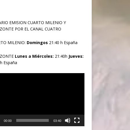
RIO EMISION CUARTO MILENIO Y
ZONTE POR EL CANAL CUATRO
TO MILENIO:
Domingos
21:40 h España
IZONTE
Lunes a Miércoles:
21:40h
Jueves:
0h España
oductor
00:00
03:40