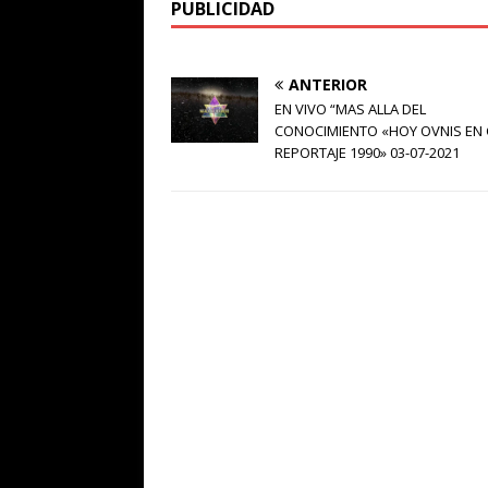
PUBLICIDAD
ANTERIOR
EN VIVO “MAS ALLA DEL
CONOCIMIENTO «HOY OVNIS EN 
REPORTAJE 1990» 03-07-2021