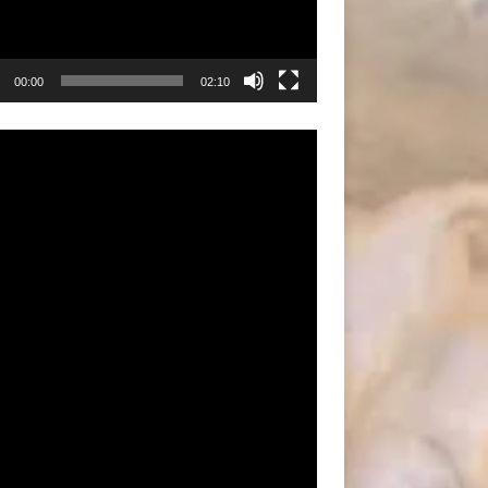
00:00
02:10