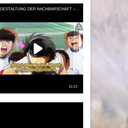
oductor