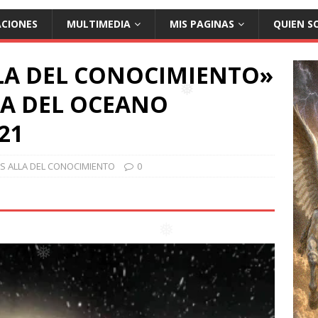
ACIONES
MULTIMEDIA
MIS PAGINAS
QUIEN S
LA DEL CONOCIMIENTO»
LLA DEL OCEANO
❅
21
S ALLA DEL CONOCIMIENTO
0
❅