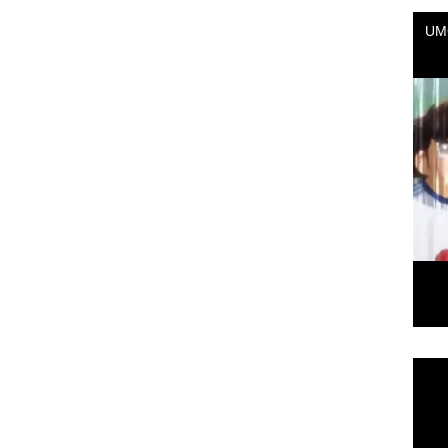
Repr
de
vídeo