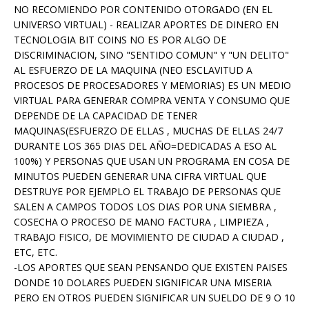
NO RECOMIENDO POR CONTENIDO OTORGADO (EN EL
UNIVERSO VIRTUAL) - REALIZAR APORTES DE DINERO EN
TECNOLOGIA BIT COINS NO ES POR ALGO DE
DISCRIMINACION, SINO "SENTIDO COMUN" Y "UN DELITO"
AL ESFUERZO DE LA MAQUINA (NEO ESCLAVITUD A
PROCESOS DE PROCESADORES Y MEMORIAS) ES UN MEDIO
VIRTUAL PARA GENERAR COMPRA VENTA Y CONSUMO QUE
DEPENDE DE LA CAPACIDAD DE TENER
MAQUINAS(ESFUERZO DE ELLAS , MUCHAS DE ELLAS 24/7
DURANTE LOS 365 DIAS DEL AÑO=DEDICADAS A ESO AL
100%) Y PERSONAS QUE USAN UN PROGRAMA EN COSA DE
MINUTOS PUEDEN GENERAR UNA CIFRA VIRTUAL QUE
DESTRUYE POR EJEMPLO EL TRABAJO DE PERSONAS QUE
SALEN A CAMPOS TODOS LOS DIAS POR UNA SIEMBRA ,
COSECHA O PROCESO DE MANO FACTURA , LIMPIEZA ,
TRABAJO FISICO, DE MOVIMIENTO DE CIUDAD A CIUDAD ,
ETC, ETC.
-LOS APORTES QUE SEAN PENSANDO QUE EXISTEN PAISES
DONDE 10 DOLARES PUEDEN SIGNIFICAR UNA MISERIA
PERO EN OTROS PUEDEN SIGNIFICAR UN SUELDO DE 9 O 10