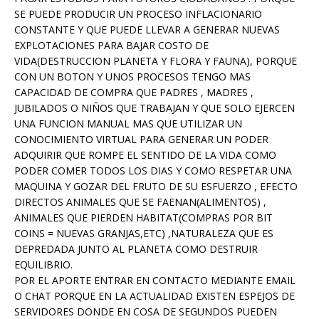
SE PUEDE PRODUCIR UN PROCESO INFLACIONARIO
CONSTANTE Y QUE PUEDE LLEVAR A GENERAR NUEVAS
EXPLOTACIONES PARA BAJAR COSTO DE
VIDA(DESTRUCCION PLANETA Y FLORA Y FAUNA), PORQUE
CON UN BOTON Y UNOS PROCESOS TENGO MAS
CAPACIDAD DE COMPRA QUE PADRES , MADRES ,
JUBILADOS O NIÑOS QUE TRABAJAN Y QUE SOLO EJERCEN
UNA FUNCION MANUAL MAS QUE UTILIZAR UN
CONOCIMIENTO VIRTUAL PARA GENERAR UN PODER
ADQUIRIR QUE ROMPE EL SENTIDO DE LA VIDA COMO
PODER COMER TODOS LOS DIAS Y COMO RESPETAR UNA
MAQUINA Y GOZAR DEL FRUTO DE SU ESFUERZO , EFECTO
DIRECTOS ANIMALES QUE SE FAENAN(ALIMENTOS) ,
ANIMALES QUE PIERDEN HABITAT(COMPRAS POR BIT
COINS = NUEVAS GRANJAS,ETC) ,NATURALEZA QUE ES
DEPREDADA JUNTO AL PLANETA COMO DESTRUIR
EQUILIBRIO.
POR EL APORTE ENTRAR EN CONTACTO MEDIANTE EMAIL
O CHAT PORQUE EN LA ACTUALIDAD EXISTEN ESPEJOS DE
SERVIDORES DONDE EN COSA DE SEGUNDOS PUEDEN