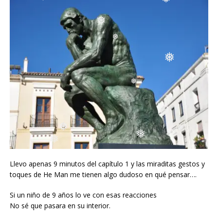
❅
❅
❅
❅
❅
❅
❅
❅
❅
❅
Llevo apenas 9 minutos del capítulo 1 y las miraditas gestos y
❅
toques de He Man me tienen algo dudoso en qué pensar….
Si un niño de 9 años lo ve con esas reacciones
No sé que pasara en su interior.