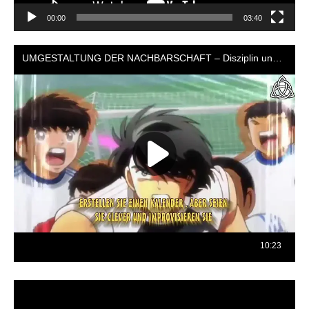
00:00
03:40
Reproductor
de