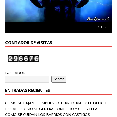
CONTADOR DE VISITAS
BUSCADOR
Search
ENTRADAS RECIENTES
COMO SE BAJAN EL IMPUESTO TERRITORIAL Y EL DEFICIT
FISCAL – COMO SE GENERA COMERCIO Y CLIENTELA –
COMO SE CUIDAN LOS BARRIOS CON CASTIGOS