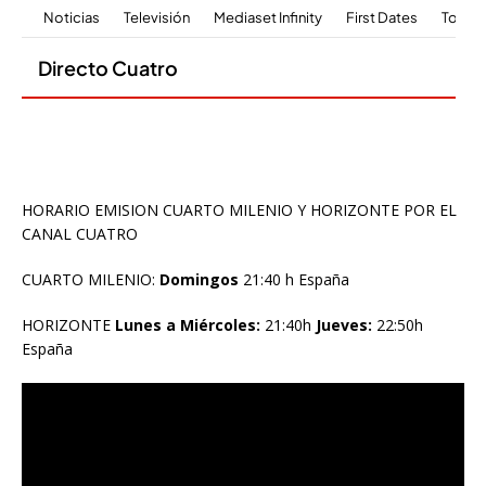
HORARIO EMISION CUARTO MILENIO Y HORIZONTE POR EL
CANAL CUATRO
CUARTO MILENIO:
Domingos
21:40 h España
HORIZONTE
Lunes a Miércoles:
21:40h
Jueves:
22:50h
España
Reproductor
de
vídeo