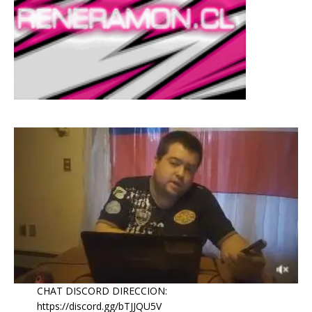
CHAT DISCORD DIRECCION:
https://discord.gg/bTJJQU5V