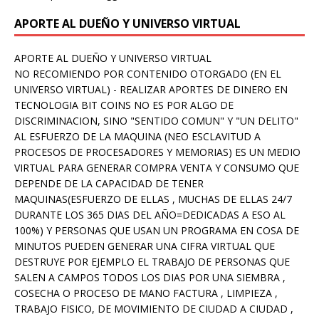
APORTE AL DUEÑO Y UNIVERSO VIRTUAL
APORTE AL DUEÑO Y UNIVERSO VIRTUAL
NO RECOMIENDO POR CONTENIDO OTORGADO (EN EL
UNIVERSO VIRTUAL) - REALIZAR APORTES DE DINERO EN
TECNOLOGIA BIT COINS NO ES POR ALGO DE
DISCRIMINACION, SINO "SENTIDO COMUN" Y "UN DELITO"
AL ESFUERZO DE LA MAQUINA (NEO ESCLAVITUD A
PROCESOS DE PROCESADORES Y MEMORIAS) ES UN MEDIO
VIRTUAL PARA GENERAR COMPRA VENTA Y CONSUMO QUE
DEPENDE DE LA CAPACIDAD DE TENER
MAQUINAS(ESFUERZO DE ELLAS , MUCHAS DE ELLAS 24/7
DURANTE LOS 365 DIAS DEL AÑO=DEDICADAS A ESO AL
100%) Y PERSONAS QUE USAN UN PROGRAMA EN COSA DE
MINUTOS PUEDEN GENERAR UNA CIFRA VIRTUAL QUE
DESTRUYE POR EJEMPLO EL TRABAJO DE PERSONAS QUE
SALEN A CAMPOS TODOS LOS DIAS POR UNA SIEMBRA ,
COSECHA O PROCESO DE MANO FACTURA , LIMPIEZA ,
TRABAJO FISICO, DE MOVIMIENTO DE CIUDAD A CIUDAD ,