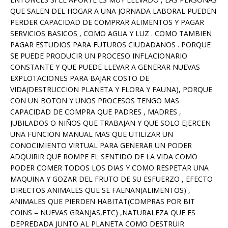
QUE SALEN DEL HOGAR A UNA JORNADA LABORAL PUEDEN
PERDER CAPACIDAD DE COMPRAR ALIMENTOS Y PAGAR
SERVICIOS BASICOS , COMO AGUA Y LUZ . COMO TAMBIEN
PAGAR ESTUDIOS PARA FUTUROS CIUDADANOS . PORQUE
SE PUEDE PRODUCIR UN PROCESO INFLACIONARIO
CONSTANTE Y QUE PUEDE LLEVAR A GENERAR NUEVAS
EXPLOTACIONES PARA BAJAR COSTO DE
VIDA(DESTRUCCION PLANETA Y FLORA Y FAUNA), PORQUE
CON UN BOTON Y UNOS PROCESOS TENGO MAS
CAPACIDAD DE COMPRA QUE PADRES , MADRES ,
JUBILADOS O NIÑOS QUE TRABAJAN Y QUE SOLO EJERCEN
UNA FUNCION MANUAL MAS QUE UTILIZAR UN
CONOCIMIENTO VIRTUAL PARA GENERAR UN PODER
ADQUIRIR QUE ROMPE EL SENTIDO DE LA VIDA COMO
PODER COMER TODOS LOS DIAS Y COMO RESPETAR UNA
MAQUINA Y GOZAR DEL FRUTO DE SU ESFUERZO , EFECTO
DIRECTOS ANIMALES QUE SE FAENAN(ALIMENTOS) ,
ANIMALES QUE PIERDEN HABITAT(COMPRAS POR BIT
COINS = NUEVAS GRANJAS,ETC) ,NATURALEZA QUE ES
DEPREDADA JUNTO AL PLANETA COMO DESTRUIR