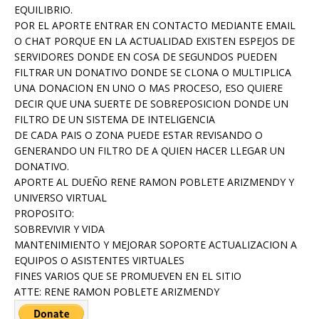
EQUILIBRIO.
POR EL APORTE ENTRAR EN CONTACTO MEDIANTE EMAIL
O CHAT PORQUE EN LA ACTUALIDAD EXISTEN ESPEJOS DE
SERVIDORES DONDE EN COSA DE SEGUNDOS PUEDEN
FILTRAR UN DONATIVO DONDE SE CLONA O MULTIPLICA
UNA DONACION EN UNO O MAS PROCESO, ESO QUIERE
DECIR QUE UNA SUERTE DE SOBREPOSICION DONDE UN
FILTRO DE UN SISTEMA DE INTELIGENCIA
DE CADA PAIS O ZONA PUEDE ESTAR REVISANDO O
GENERANDO UN FILTRO DE A QUIEN HACER LLEGAR UN
DONATIVO.
APORTE AL DUEÑO RENE RAMON POBLETE ARIZMENDY Y
UNIVERSO VIRTUAL
PROPOSITO:
SOBREVIVIR Y VIDA
MANTENIMIENTO Y MEJORAR SOPORTE ACTUALIZACION A
EQUIPOS O ASISTENTES VIRTUALES
FINES VARIOS QUE SE PROMUEVEN EN EL SITIO
ATTE: RENE RAMON POBLETE ARIZMENDY