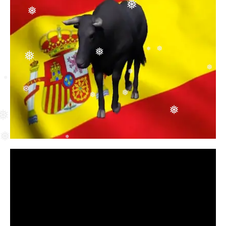
❅
❅
❅
❅
❅
❅
❅
❅
❅
❅
❅
❅
❅
❅
❅
❅
❅
❅