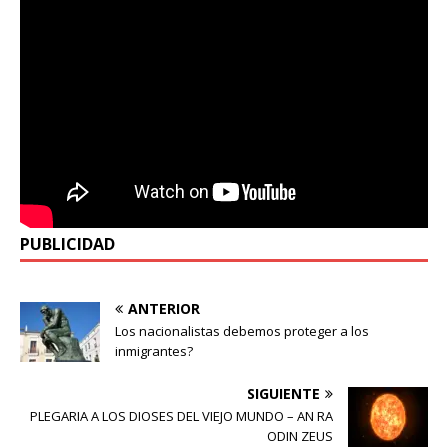
PUBLICIDAD
ANTERIOR
Los nacionalistas debemos proteger a los
inmigrantes?
SIGUIENTE
PLEGARIA A LOS DIOSES DEL VIEJO MUNDO – AN RA
ODIN ZEUS