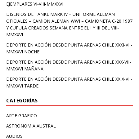
EJEMPLARES VI-VIII-MMXXVI
DISENIOS DE TANKE MARK IV – UNIFORME ALEMAN
OFICIALES – CAMION ALEMAN WWI – CAMIONETA C-20 1987
Y CUPULA CREADOS SEMANA ENTRE EL I Y III DEL VIII-
MMXXVI
DEPORTE EN ACCIÓN DESDE PUNTA ARENAS CHILE XXXI-VII-
MMXXVI NOCHE
DEPORTE EN ACCIÓN DESDE PUNTA ARENAS CHILE XXX-VII-
MMXXVI MAÑANA
DEPORTE EN ACCIÓN DESDE PUNTA ARENAS CHILE XXIX-VII-
MMXXVI TARDE
CATEGORÍAS
ARTE GRAFICO
ASTRONOMIA AUSTRAL
AUDIOS