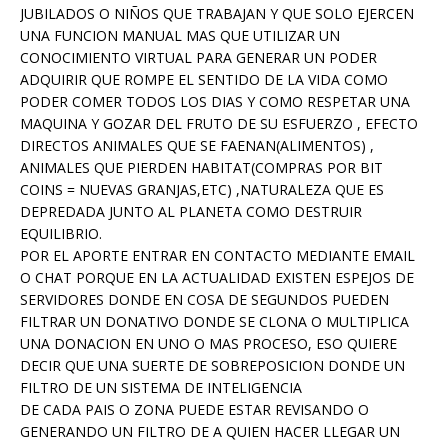
JUBILADOS O NIÑOS QUE TRABAJAN Y QUE SOLO EJERCEN
UNA FUNCION MANUAL MAS QUE UTILIZAR UN
CONOCIMIENTO VIRTUAL PARA GENERAR UN PODER
ADQUIRIR QUE ROMPE EL SENTIDO DE LA VIDA COMO
PODER COMER TODOS LOS DIAS Y COMO RESPETAR UNA
MAQUINA Y GOZAR DEL FRUTO DE SU ESFUERZO , EFECTO
DIRECTOS ANIMALES QUE SE FAENAN(ALIMENTOS) ,
ANIMALES QUE PIERDEN HABITAT(COMPRAS POR BIT
COINS = NUEVAS GRANJAS,ETC) ,NATURALEZA QUE ES
DEPREDADA JUNTO AL PLANETA COMO DESTRUIR
EQUILIBRIO.
POR EL APORTE ENTRAR EN CONTACTO MEDIANTE EMAIL
O CHAT PORQUE EN LA ACTUALIDAD EXISTEN ESPEJOS DE
SERVIDORES DONDE EN COSA DE SEGUNDOS PUEDEN
FILTRAR UN DONATIVO DONDE SE CLONA O MULTIPLICA
UNA DONACION EN UNO O MAS PROCESO, ESO QUIERE
DECIR QUE UNA SUERTE DE SOBREPOSICION DONDE UN
FILTRO DE UN SISTEMA DE INTELIGENCIA
DE CADA PAIS O ZONA PUEDE ESTAR REVISANDO O
GENERANDO UN FILTRO DE A QUIEN HACER LLEGAR UN