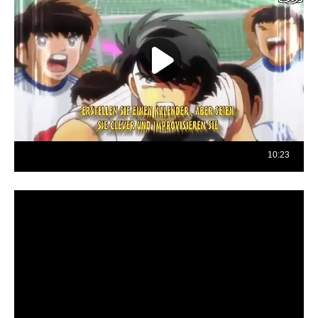
Reproductor
de
vídeo