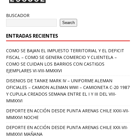
BUSCADOR
Search
ENTRADAS RECIENTES
COMO SE BAJAN EL IMPUESTO TERRITORIAL Y EL DEFICIT
FISCAL – COMO SE GENERA COMERCIO Y CLIENTELA –
COMO SE CUIDAN LOS BARRIOS CON CASTIGOS
EJEMPLARES VI-VIII-MMXXVI
DISENIOS DE TANKE MARK IV – UNIFORME ALEMAN
OFICIALES – CAMION ALEMAN WWI – CAMIONETA C-20 1987
Y CUPULA CREADOS SEMANA ENTRE EL I Y III DEL VIII-
MMXXVI
DEPORTE EN ACCIÓN DESDE PUNTA ARENAS CHILE XXXI-VII-
MMXXVI NOCHE
DEPORTE EN ACCIÓN DESDE PUNTA ARENAS CHILE XXX-VII-
MMXXVI MAÑANA