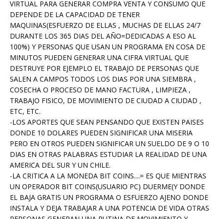
VIRTUAL PARA GENERAR COMPRA VENTA Y CONSUMO QUE
DEPENDE DE LA CAPACIDAD DE TENER
MAQUINAS(ESFUERZO DE ELLAS , MUCHAS DE ELLAS 24/7
DURANTE LOS 365 DIAS DEL AÑO=DEDICADAS A ESO AL
100%) Y PERSONAS QUE USAN UN PROGRAMA EN COSA DE
MINUTOS PUEDEN GENERAR UNA CIFRA VIRTUAL QUE
DESTRUYE POR EJEMPLO EL TRABAJO DE PERSONAS QUE
SALEN A CAMPOS TODOS LOS DIAS POR UNA SIEMBRA ,
COSECHA O PROCESO DE MANO FACTURA , LIMPIEZA ,
TRABAJO FISICO, DE MOVIMIENTO DE CIUDAD A CIUDAD ,
ETC, ETC.
-LOS APORTES QUE SEAN PENSANDO QUE EXISTEN PAISES
DONDE 10 DOLARES PUEDEN SIGNIFICAR UNA MISERIA
PERO EN OTROS PUEDEN SIGNIFICAR UN SUELDO DE 9 O 10
DIAS EN OTRAS PALABRAS ESTUDIAR LA REALIDAD DE UNA
AMERICA DEL SUR Y UN CHILE.
-LA CRITICA A LA MONEDA BIT COINS....= ES QUE MIENTRAS
UN OPERADOR BIT COINS(USUARIO PC) DUERME(Y DONDE
EL BAJA GRATIS UN PROGRAMA O ESFUERZO AJENO DONDE
INSTALA Y DEJA TRABAJAR A UNA POTENCIA DE VIDA OTRAS
PERSONAS GENERAN UNA RUTINA DE MOVIMIENTO Y