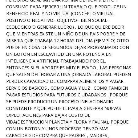
CONSUMO PARA EJERCER UN TRABAJO QUE PRODUCE UN
BENEFICIO REAL Y NO VIRTUAL(CONCEPTO VIRTUAL
POSITIVO O NEGATIVO= OBJETIVO= BIEN SOCIAL -
ECOLOGICO O GENERAR LUCRO) , LO QUE QUIERE DECIR
QUE MIENTRAS EXISTE UN NIÑO DE UN PAIS POBRE Y DE
MISERIA QUE TRABAJA 12 HORAS DEL DIA (EJEMPLO) OTRO
PUEDE EN COSA DE SEGUNDOS DEJAR PROGRAMADO CON
UN BOTON EN ESCLAVITUD EN UNA POTENCIA EN
INTELIGENCIA ARTIFICIAL TRABAJANDO POR EL.
ENTONCES SI EL APORTE ES MUY ELEVADO , LAS PERSONAS
QUE SALEN DEL HOGAR A UNA JORNADA LABORAL PUEDEN
PERDER CAPACIDAD DE COMPRAR ALIMENTOS Y PAGAR
SERVICIOS BASICOS , COMO AGUA Y LUZ . COMO TAMBIEN
PAGAR ESTUDIOS PARA FUTUROS CIUDADANOS . PORQUE
SE PUEDE PRODUCIR UN PROCESO INFLACIONARIO
CONSTANTE Y QUE PUEDE LLEVAR A GENERAR NUEVAS
EXPLOTACIONES PARA BAJAR COSTO DE
VIDA(DESTRUCCION PLANETA Y FLORA Y FAUNA), PORQUE
CON UN BOTON Y UNOS PROCESOS TENGO MAS
CAPACIDAD DE COMPRA QUE PADRES , MADRES ,