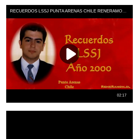
Reproductor
de
vídeo