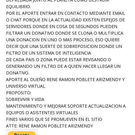
EQUILIBRIO.
POR EL APORTE ENTRAR EN CONTACTO MEDIANTE EMAIL
O CHAT PORQUE EN LA ACTUALIDAD EXISTEN ESPEJOS DE
SERVIDORES DONDE EN COSA DE SEGUNDOS PUEDEN
FILTRAR UN DONATIVO DONDE SE CLONA O MULTIPLICA
UNA DONACION EN UNO O MAS PROCESO, ESO QUIERE
DECIR QUE UNA SUERTE DE SOBREPOSICION DONDE UN
FILTRO DE UN SISTEMA DE INTELIGENCIA
DE CADA PAIS O ZONA PUEDE ESTAR REVISANDO O
GENERANDO UN FILTRO DE A QUIEN HACER LLEGAR UN
DONATIVO.
APORTE AL DUEÑO RENE RAMON POBLETE ARIZMENDY Y
UNIVERSO VIRTUAL
PROPOSITO:
SOBREVIVIR Y VIDA
MANTENIMIENTO Y MEJORAR SOPORTE ACTUALIZACION A
EQUIPOS O ASISTENTES VIRTUALES
FINES VARIOS QUE SE PROMUEVEN EN EL SITIO
ATTE: RENE RAMON POBLETE ARIZMENDY