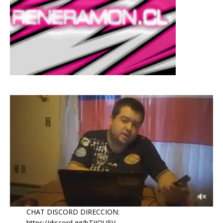
CHAT DISCORD DIRECCION:
https://discord.gg/bTJJQU5V