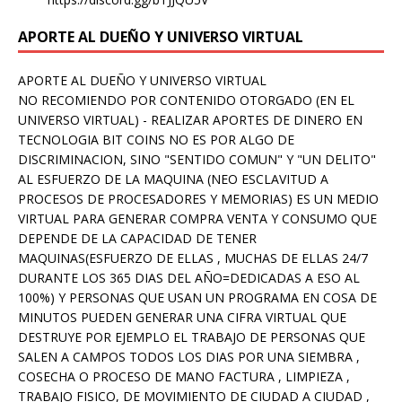
APORTE AL DUEÑO Y UNIVERSO VIRTUAL
APORTE AL DUEÑO Y UNIVERSO VIRTUAL
NO RECOMIENDO POR CONTENIDO OTORGADO (EN EL
UNIVERSO VIRTUAL) - REALIZAR APORTES DE DINERO EN
TECNOLOGIA BIT COINS NO ES POR ALGO DE
DISCRIMINACION, SINO "SENTIDO COMUN" Y "UN DELITO"
AL ESFUERZO DE LA MAQUINA (NEO ESCLAVITUD A
PROCESOS DE PROCESADORES Y MEMORIAS) ES UN MEDIO
VIRTUAL PARA GENERAR COMPRA VENTA Y CONSUMO QUE
DEPENDE DE LA CAPACIDAD DE TENER
MAQUINAS(ESFUERZO DE ELLAS , MUCHAS DE ELLAS 24/7
DURANTE LOS 365 DIAS DEL AÑO=DEDICADAS A ESO AL
100%) Y PERSONAS QUE USAN UN PROGRAMA EN COSA DE
MINUTOS PUEDEN GENERAR UNA CIFRA VIRTUAL QUE
DESTRUYE POR EJEMPLO EL TRABAJO DE PERSONAS QUE
SALEN A CAMPOS TODOS LOS DIAS POR UNA SIEMBRA ,
COSECHA O PROCESO DE MANO FACTURA , LIMPIEZA ,
TRABAJO FISICO, DE MOVIMIENTO DE CIUDAD A CIUDAD ,