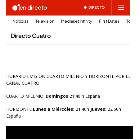
HORARIO EMISION CUARTO MILENIO Y HORIZONTE POR EL
CANAL CUATRO
CUARTO MILENIO:
Domingos
21:40 h España
HORIZONTE
Lunes a Miércoles:
21:40h
Jueves:
22:50h
España
Reproductor
de