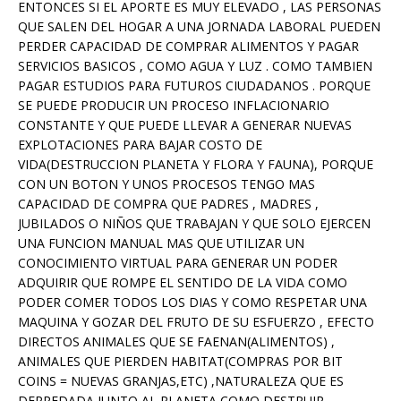
ENTONCES SI EL APORTE ES MUY ELEVADO , LAS PERSONAS
QUE SALEN DEL HOGAR A UNA JORNADA LABORAL PUEDEN
PERDER CAPACIDAD DE COMPRAR ALIMENTOS Y PAGAR
SERVICIOS BASICOS , COMO AGUA Y LUZ . COMO TAMBIEN
PAGAR ESTUDIOS PARA FUTUROS CIUDADANOS . PORQUE
SE PUEDE PRODUCIR UN PROCESO INFLACIONARIO
CONSTANTE Y QUE PUEDE LLEVAR A GENERAR NUEVAS
EXPLOTACIONES PARA BAJAR COSTO DE
VIDA(DESTRUCCION PLANETA Y FLORA Y FAUNA), PORQUE
CON UN BOTON Y UNOS PROCESOS TENGO MAS
CAPACIDAD DE COMPRA QUE PADRES , MADRES ,
JUBILADOS O NIÑOS QUE TRABAJAN Y QUE SOLO EJERCEN
UNA FUNCION MANUAL MAS QUE UTILIZAR UN
CONOCIMIENTO VIRTUAL PARA GENERAR UN PODER
ADQUIRIR QUE ROMPE EL SENTIDO DE LA VIDA COMO
PODER COMER TODOS LOS DIAS Y COMO RESPETAR UNA
MAQUINA Y GOZAR DEL FRUTO DE SU ESFUERZO , EFECTO
DIRECTOS ANIMALES QUE SE FAENAN(ALIMENTOS) ,
ANIMALES QUE PIERDEN HABITAT(COMPRAS POR BIT
COINS = NUEVAS GRANJAS,ETC) ,NATURALEZA QUE ES
DEPREDADA JUNTO AL PLANETA COMO DESTRUIR