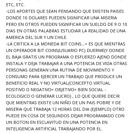
ETC, ETC.
-LOS APORTES QUE SEAN PENSANDO QUE EXISTEN PAISES
DONDE 10 DOLARES PUEDEN SIGNIFICAR UNA MISERIA
PERO EN OTROS PUEDEN SIGNIFICAR UN SUELDO DE 9 O 10
DIAS EN OTRAS PALABRAS ESTUDIAR LA REALIDAD DE UNA
AMERICA DEL SUR Y UN CHILE.
-LA CRITICA A LA MONEDA BIT COINS....= ES QUE MIENTRAS
UN OPERADOR BIT COINS(USUARIO PC) DUERME(Y DONDE
EL BAJA GRATIS UN PROGRAMA O ESFUERZO AJENO DONDE
INSTALA Y DEJA TRABAJAR A UNA POTENCIA DE VIDA OTRAS
PERSONAS GENERAN UNA RUTINA DE MOVIMIENTO Y
CONSUMO PARA EJERCER UN TRABAJO QUE PRODUCE UN
BENEFICIO REAL Y NO VIRTUAL(CONCEPTO VIRTUAL
POSITIVO O NEGATIVO= OBJETIVO= BIEN SOCIAL -
ECOLOGICO O GENERAR LUCRO) , LO QUE QUIERE DECIR
QUE MIENTRAS EXISTE UN NIÑO DE UN PAIS POBRE Y DE
MISERIA QUE TRABAJA 12 HORAS DEL DIA (EJEMPLO) OTRO
PUEDE EN COSA DE SEGUNDOS DEJAR PROGRAMADO CON
UN BOTON EN ESCLAVITUD EN UNA POTENCIA EN
INTELIGENCIA ARTIFICIAL TRABAJANDO POR EL.