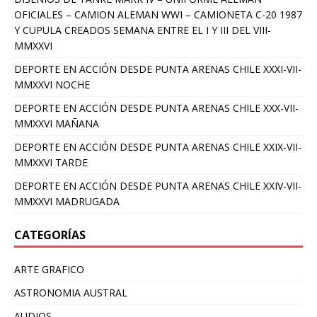
OFICIALES – CAMION ALEMAN WWI – CAMIONETA C-20 1987
Y CUPULA CREADOS SEMANA ENTRE EL I Y III DEL VIII-
MMXXVI
DEPORTE EN ACCIÓN DESDE PUNTA ARENAS CHILE XXXI-VII-
MMXXVI NOCHE
DEPORTE EN ACCIÓN DESDE PUNTA ARENAS CHILE XXX-VII-
MMXXVI MAÑANA
DEPORTE EN ACCIÓN DESDE PUNTA ARENAS CHILE XXIX-VII-
MMXXVI TARDE
DEPORTE EN ACCIÓN DESDE PUNTA ARENAS CHILE XXIV-VII-
MMXXVI MADRUGADA
CATEGORÍAS
ARTE GRAFICO
ASTRONOMIA AUSTRAL
AUDIOS