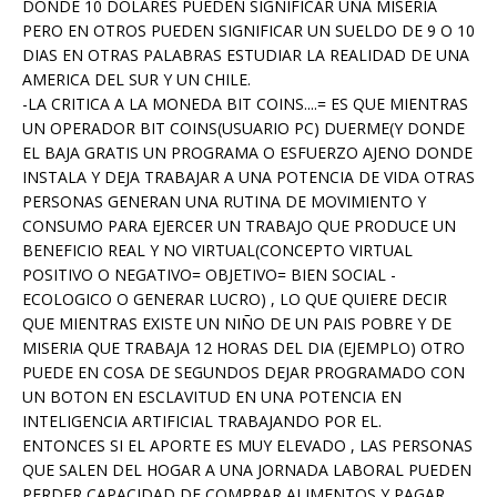
DONDE 10 DOLARES PUEDEN SIGNIFICAR UNA MISERIA
PERO EN OTROS PUEDEN SIGNIFICAR UN SUELDO DE 9 O 10
DIAS EN OTRAS PALABRAS ESTUDIAR LA REALIDAD DE UNA
AMERICA DEL SUR Y UN CHILE.
-LA CRITICA A LA MONEDA BIT COINS....= ES QUE MIENTRAS
UN OPERADOR BIT COINS(USUARIO PC) DUERME(Y DONDE
EL BAJA GRATIS UN PROGRAMA O ESFUERZO AJENO DONDE
INSTALA Y DEJA TRABAJAR A UNA POTENCIA DE VIDA OTRAS
PERSONAS GENERAN UNA RUTINA DE MOVIMIENTO Y
CONSUMO PARA EJERCER UN TRABAJO QUE PRODUCE UN
BENEFICIO REAL Y NO VIRTUAL(CONCEPTO VIRTUAL
POSITIVO O NEGATIVO= OBJETIVO= BIEN SOCIAL -
ECOLOGICO O GENERAR LUCRO) , LO QUE QUIERE DECIR
QUE MIENTRAS EXISTE UN NIÑO DE UN PAIS POBRE Y DE
MISERIA QUE TRABAJA 12 HORAS DEL DIA (EJEMPLO) OTRO
PUEDE EN COSA DE SEGUNDOS DEJAR PROGRAMADO CON
UN BOTON EN ESCLAVITUD EN UNA POTENCIA EN
INTELIGENCIA ARTIFICIAL TRABAJANDO POR EL.
ENTONCES SI EL APORTE ES MUY ELEVADO , LAS PERSONAS
QUE SALEN DEL HOGAR A UNA JORNADA LABORAL PUEDEN
PERDER CAPACIDAD DE COMPRAR ALIMENTOS Y PAGAR