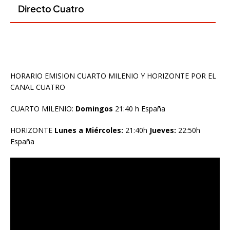
HORARIO EMISION CUARTO MILENIO Y HORIZONTE POR EL
CANAL CUATRO
CUARTO MILENIO:
Domingos
21:40 h España
HORIZONTE
Lunes a Miércoles:
21:40h
Jueves:
22:50h
España
Reproductor
de
vídeo