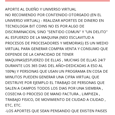
APORTE AL DUEÑO Y UNIVERSO VIRTUAL
NO RECOMIENDO POR CONTENIDO OTORGADO (EN EL
UNIVERSO VIRTUAL) - REALIZAR APORTES DE DINERO EN
TECNOLOGIA BIT COINS NO ES POR ALGO DE
DISCRIMINACION, SINO "SENTIDO COMUN" Y "UN DELITO"
AL ESFUERZO DE LA MAQUINA (NEO ESCLAVITUD A
PROCESOS DE PROCESADORES Y MEMORIAS) ES UN MEDIO
VIRTUAL PARA GENERAR COMPRA VENTA Y CONSUMO QUE
DEPENDE DE LA CAPACIDAD DE TENER
MAQUINAS(ESFUERZO DE ELLAS , MUCHAS DE ELLAS 24/7
DURANTE LOS 365 DIAS DEL AÑO=DEDICADAS A ESO AL
100%) Y PERSONAS QUE USAN UN PROGRAMA EN COSA DE
MINUTOS PUEDEN GENERAR UNA CIFRA VIRTUAL QUE
DESTRUYE POR EJEMPLO EL TRABAJO DE PERSONAS QUE
SALEN A CAMPOS TODOS LOS DIAS POR UNA SIEMBRA ,
COSECHA O PROCESO DE MANO FACTURA , LIMPIEZA ,
TRABAJO FISICO, DE MOVIMIENTO DE CIUDAD A CIUDAD ,
ETC, ETC.
-LOS APORTES QUE SEAN PENSANDO QUE EXISTEN PAISES