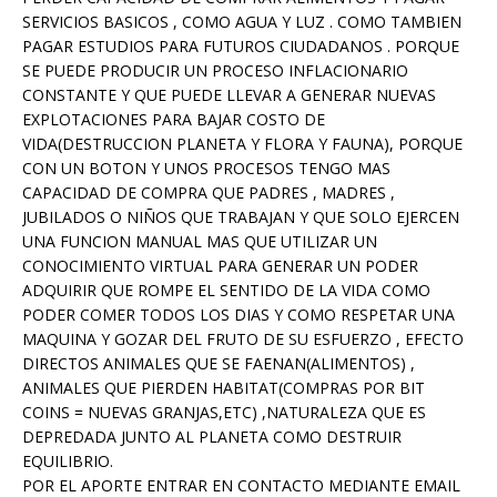
SERVICIOS BASICOS , COMO AGUA Y LUZ . COMO TAMBIEN
PAGAR ESTUDIOS PARA FUTUROS CIUDADANOS . PORQUE
SE PUEDE PRODUCIR UN PROCESO INFLACIONARIO
CONSTANTE Y QUE PUEDE LLEVAR A GENERAR NUEVAS
EXPLOTACIONES PARA BAJAR COSTO DE
VIDA(DESTRUCCION PLANETA Y FLORA Y FAUNA), PORQUE
CON UN BOTON Y UNOS PROCESOS TENGO MAS
CAPACIDAD DE COMPRA QUE PADRES , MADRES ,
JUBILADOS O NIÑOS QUE TRABAJAN Y QUE SOLO EJERCEN
UNA FUNCION MANUAL MAS QUE UTILIZAR UN
CONOCIMIENTO VIRTUAL PARA GENERAR UN PODER
ADQUIRIR QUE ROMPE EL SENTIDO DE LA VIDA COMO
PODER COMER TODOS LOS DIAS Y COMO RESPETAR UNA
MAQUINA Y GOZAR DEL FRUTO DE SU ESFUERZO , EFECTO
DIRECTOS ANIMALES QUE SE FAENAN(ALIMENTOS) ,
ANIMALES QUE PIERDEN HABITAT(COMPRAS POR BIT
COINS = NUEVAS GRANJAS,ETC) ,NATURALEZA QUE ES
DEPREDADA JUNTO AL PLANETA COMO DESTRUIR
EQUILIBRIO.
POR EL APORTE ENTRAR EN CONTACTO MEDIANTE EMAIL