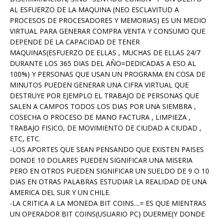
AL ESFUERZO DE LA MAQUINA (NEO ESCLAVITUD A
PROCESOS DE PROCESADORES Y MEMORIAS) ES UN MEDIO
VIRTUAL PARA GENERAR COMPRA VENTA Y CONSUMO QUE
DEPENDE DE LA CAPACIDAD DE TENER
MAQUINAS(ESFUERZO DE ELLAS , MUCHAS DE ELLAS 24/7
DURANTE LOS 365 DIAS DEL AÑO=DEDICADAS A ESO AL
100%) Y PERSONAS QUE USAN UN PROGRAMA EN COSA DE
MINUTOS PUEDEN GENERAR UNA CIFRA VIRTUAL QUE
DESTRUYE POR EJEMPLO EL TRABAJO DE PERSONAS QUE
SALEN A CAMPOS TODOS LOS DIAS POR UNA SIEMBRA ,
COSECHA O PROCESO DE MANO FACTURA , LIMPIEZA ,
TRABAJO FISICO, DE MOVIMIENTO DE CIUDAD A CIUDAD ,
ETC, ETC.
-LOS APORTES QUE SEAN PENSANDO QUE EXISTEN PAISES
DONDE 10 DOLARES PUEDEN SIGNIFICAR UNA MISERIA
PERO EN OTROS PUEDEN SIGNIFICAR UN SUELDO DE 9 O 10
DIAS EN OTRAS PALABRAS ESTUDIAR LA REALIDAD DE UNA
AMERICA DEL SUR Y UN CHILE.
-LA CRITICA A LA MONEDA BIT COINS....= ES QUE MIENTRAS
UN OPERADOR BIT COINS(USUARIO PC) DUERME(Y DONDE