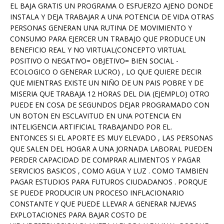
EL BAJA GRATIS UN PROGRAMA O ESFUERZO AJENO DONDE
INSTALA Y DEJA TRABAJAR A UNA POTENCIA DE VIDA OTRAS
PERSONAS GENERAN UNA RUTINA DE MOVIMIENTO Y
CONSUMO PARA EJERCER UN TRABAJO QUE PRODUCE UN
BENEFICIO REAL Y NO VIRTUAL(CONCEPTO VIRTUAL
POSITIVO O NEGATIVO= OBJETIVO= BIEN SOCIAL -
ECOLOGICO O GENERAR LUCRO) , LO QUE QUIERE DECIR
QUE MIENTRAS EXISTE UN NIÑO DE UN PAIS POBRE Y DE
MISERIA QUE TRABAJA 12 HORAS DEL DIA (EJEMPLO) OTRO
PUEDE EN COSA DE SEGUNDOS DEJAR PROGRAMADO CON
UN BOTON EN ESCLAVITUD EN UNA POTENCIA EN
INTELIGENCIA ARTIFICIAL TRABAJANDO POR EL.
ENTONCES SI EL APORTE ES MUY ELEVADO , LAS PERSONAS
QUE SALEN DEL HOGAR A UNA JORNADA LABORAL PUEDEN
PERDER CAPACIDAD DE COMPRAR ALIMENTOS Y PAGAR
SERVICIOS BASICOS , COMO AGUA Y LUZ . COMO TAMBIEN
PAGAR ESTUDIOS PARA FUTUROS CIUDADANOS . PORQUE
SE PUEDE PRODUCIR UN PROCESO INFLACIONARIO
CONSTANTE Y QUE PUEDE LLEVAR A GENERAR NUEVAS
EXPLOTACIONES PARA BAJAR COSTO DE