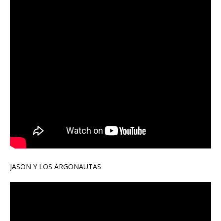
JASON Y LOS ARGONAUTAS