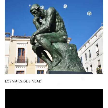
❅
❅
❅
❅
❅
❅
❅
❅
❅
❅
❅
❅
❅
LOS VIAJES DE SINBAD