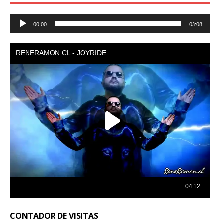
Reproductor
00:00
03:08
de
audio
CONTADOR DE VISITAS