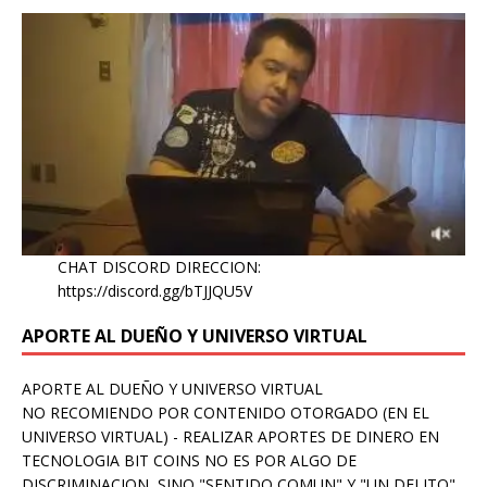
CHAT DISCORD DIRECCION:
https://discord.gg/bTJJQU5V
APORTE AL DUEÑO Y UNIVERSO VIRTUAL
APORTE AL DUEÑO Y UNIVERSO VIRTUAL
NO RECOMIENDO POR CONTENIDO OTORGADO (EN EL
UNIVERSO VIRTUAL) - REALIZAR APORTES DE DINERO EN
TECNOLOGIA BIT COINS NO ES POR ALGO DE
DISCRIMINACION, SINO "SENTIDO COMUN" Y "UN DELITO"