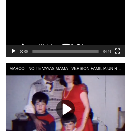
vídeo
00:00
04:49