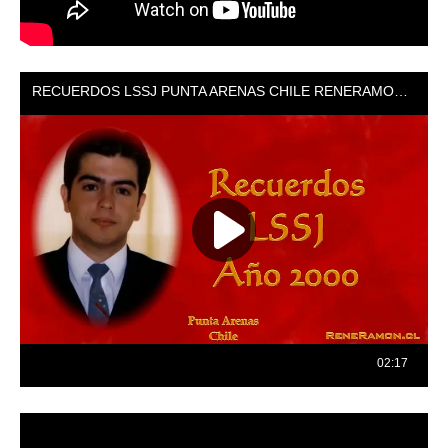
Reproductor
de