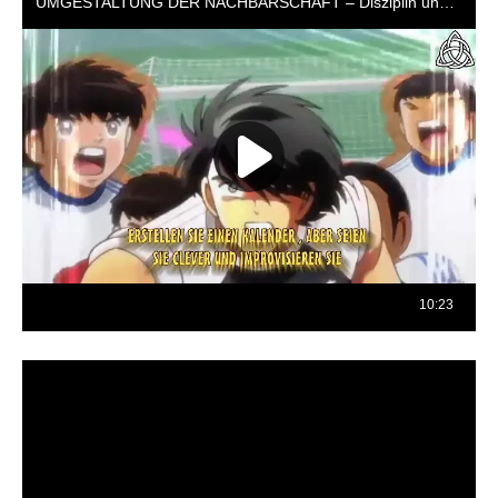
Reproductor
de
vídeo