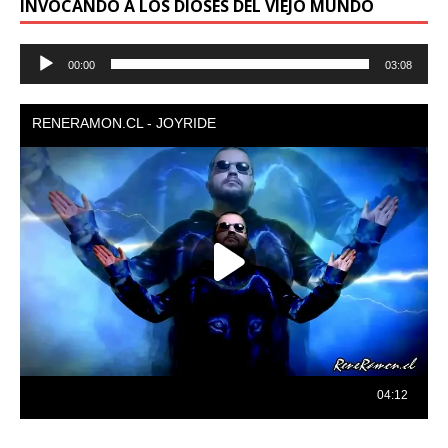
INVOCANDO A LOS DIOSES DEL VIEJO MUNDO
Reproductor
00:00
03:08
de
audio