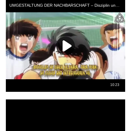
Reproductor
de
vídeo