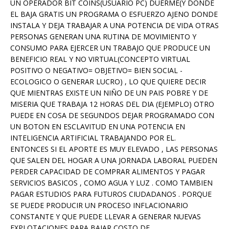
UN OPERADOR BIT COINS(USUARIO PC) DUERME(Y DONDE
EL BAJA GRATIS UN PROGRAMA O ESFUERZO AJENO DONDE
INSTALA Y DEJA TRABAJAR A UNA POTENCIA DE VIDA OTRAS
PERSONAS GENERAN UNA RUTINA DE MOVIMIENTO Y
CONSUMO PARA EJERCER UN TRABAJO QUE PRODUCE UN
BENEFICIO REAL Y NO VIRTUAL(CONCEPTO VIRTUAL
POSITIVO O NEGATIVO= OBJETIVO= BIEN SOCIAL -
ECOLOGICO O GENERAR LUCRO) , LO QUE QUIERE DECIR
QUE MIENTRAS EXISTE UN NIÑO DE UN PAIS POBRE Y DE
MISERIA QUE TRABAJA 12 HORAS DEL DIA (EJEMPLO) OTRO
PUEDE EN COSA DE SEGUNDOS DEJAR PROGRAMADO CON
UN BOTON EN ESCLAVITUD EN UNA POTENCIA EN
INTELIGENCIA ARTIFICIAL TRABAJANDO POR EL.
ENTONCES SI EL APORTE ES MUY ELEVADO , LAS PERSONAS
QUE SALEN DEL HOGAR A UNA JORNADA LABORAL PUEDEN
PERDER CAPACIDAD DE COMPRAR ALIMENTOS Y PAGAR
SERVICIOS BASICOS , COMO AGUA Y LUZ . COMO TAMBIEN
PAGAR ESTUDIOS PARA FUTUROS CIUDADANOS . PORQUE
SE PUEDE PRODUCIR UN PROCESO INFLACIONARIO
CONSTANTE Y QUE PUEDE LLEVAR A GENERAR NUEVAS
EXPLOTACIONES PARA BAJAR COSTO DE