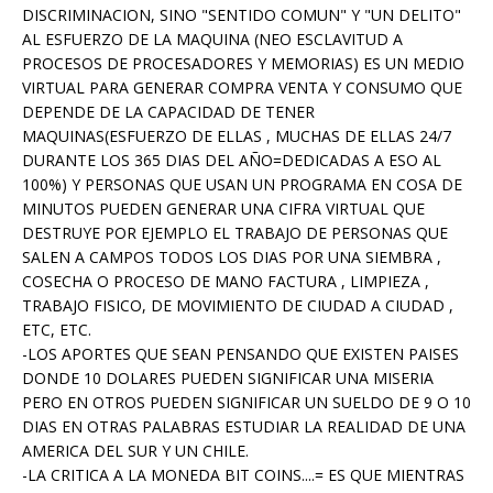
DISCRIMINACION, SINO "SENTIDO COMUN" Y "UN DELITO"
AL ESFUERZO DE LA MAQUINA (NEO ESCLAVITUD A
PROCESOS DE PROCESADORES Y MEMORIAS) ES UN MEDIO
VIRTUAL PARA GENERAR COMPRA VENTA Y CONSUMO QUE
DEPENDE DE LA CAPACIDAD DE TENER
MAQUINAS(ESFUERZO DE ELLAS , MUCHAS DE ELLAS 24/7
DURANTE LOS 365 DIAS DEL AÑO=DEDICADAS A ESO AL
100%) Y PERSONAS QUE USAN UN PROGRAMA EN COSA DE
MINUTOS PUEDEN GENERAR UNA CIFRA VIRTUAL QUE
DESTRUYE POR EJEMPLO EL TRABAJO DE PERSONAS QUE
SALEN A CAMPOS TODOS LOS DIAS POR UNA SIEMBRA ,
COSECHA O PROCESO DE MANO FACTURA , LIMPIEZA ,
TRABAJO FISICO, DE MOVIMIENTO DE CIUDAD A CIUDAD ,
ETC, ETC.
-LOS APORTES QUE SEAN PENSANDO QUE EXISTEN PAISES
DONDE 10 DOLARES PUEDEN SIGNIFICAR UNA MISERIA
PERO EN OTROS PUEDEN SIGNIFICAR UN SUELDO DE 9 O 10
DIAS EN OTRAS PALABRAS ESTUDIAR LA REALIDAD DE UNA
AMERICA DEL SUR Y UN CHILE.
-LA CRITICA A LA MONEDA BIT COINS....= ES QUE MIENTRAS