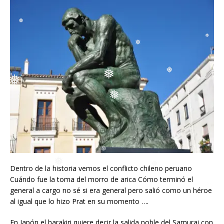
❅
❅
❅
❅
❅
❅
❅
❅
Dentro de la historia vemos el conflicto chileno peruano
Cuándo fue la toma del morro de arica Cómo terminó el
general a cargo no sé si era general pero salió como un héroe
al igual que lo hizo Prat en su momento ….
En Japón el harakiri quiere decir la salida noble del Samurai con