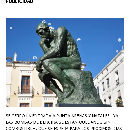
PUBLICIDAD
❅
❅
❅
❅
❅
❅
❅
❅
❅
❅
❅
❅
❅
❅
❅
SE CERRO LA ENTRADA A PUNTA ARENAS Y NATALES , YA
LAS BOMBAS DE BENCINA SE ESTAN QUEDANDO SIN
COMBUSTIBLE , QUE SE ESPERA PARA LOS PROXIMOS DIAS