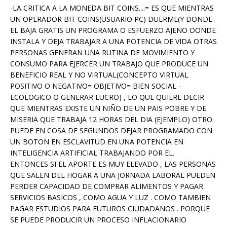
-LA CRITICA A LA MONEDA BIT COINS....= ES QUE MIENTRAS
UN OPERADOR BIT COINS(USUARIO PC) DUERME(Y DONDE
EL BAJA GRATIS UN PROGRAMA O ESFUERZO AJENO DONDE
INSTALA Y DEJA TRABAJAR A UNA POTENCIA DE VIDA OTRAS
PERSONAS GENERAN UNA RUTINA DE MOVIMIENTO Y
CONSUMO PARA EJERCER UN TRABAJO QUE PRODUCE UN
BENEFICIO REAL Y NO VIRTUAL(CONCEPTO VIRTUAL
POSITIVO O NEGATIVO= OBJETIVO= BIEN SOCIAL -
ECOLOGICO O GENERAR LUCRO) , LO QUE QUIERE DECIR
QUE MIENTRAS EXISTE UN NIÑO DE UN PAIS POBRE Y DE
MISERIA QUE TRABAJA 12 HORAS DEL DIA (EJEMPLO) OTRO
PUEDE EN COSA DE SEGUNDOS DEJAR PROGRAMADO CON
UN BOTON EN ESCLAVITUD EN UNA POTENCIA EN
INTELIGENCIA ARTIFICIAL TRABAJANDO POR EL.
ENTONCES SI EL APORTE ES MUY ELEVADO , LAS PERSONAS
QUE SALEN DEL HOGAR A UNA JORNADA LABORAL PUEDEN
PERDER CAPACIDAD DE COMPRAR ALIMENTOS Y PAGAR
SERVICIOS BASICOS , COMO AGUA Y LUZ . COMO TAMBIEN
PAGAR ESTUDIOS PARA FUTUROS CIUDADANOS . PORQUE
SE PUEDE PRODUCIR UN PROCESO INFLACIONARIO