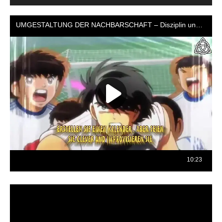
Reproductor
de
vídeo