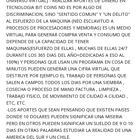
UNIVERSO VIRTUAL) - REALIZAR APORTES DE DINERO EN
TECNOLOGIA BIT COINS NO ES POR ALGO DE
DISCRIMINACION, SINO "SENTIDO COMUN" Y "UN DELITO"
AL ESFUERZO DE LA MAQUINA (NEO ESCLAVITUD A
PROCESOS DE PROCESADORES Y MEMORIAS) ES UN MEDIO
VIRTUAL PARA GENERAR COMPRA VENTA Y CONSUMO QUE
DEPENDE DE LA CAPACIDAD DE TENER
MAQUINAS(ESFUERZO DE ELLAS , MUCHAS DE ELLAS 24/7
DURANTE LOS 365 DIAS DEL AÑO=DEDICADAS A ESO AL
100%) Y PERSONAS QUE USAN UN PROGRAMA EN COSA DE
MINUTOS PUEDEN GENERAR UNA CIFRA VIRTUAL QUE
DESTRUYE POR EJEMPLO EL TRABAJO DE PERSONAS QUE
SALEN A CAMPOS TODOS LOS DIAS POR UNA SIEMBRA ,
COSECHA O PROCESO DE MANO FACTURA , LIMPIEZA ,
TRABAJO FISICO, DE MOVIMIENTO DE CIUDAD A CIUDAD ,
ETC, ETC.
-LOS APORTES QUE SEAN PENSANDO QUE EXISTEN PAISES
DONDE 10 DOLARES PUEDEN SIGNIFICAR UNA MISERIA
PERO EN OTROS PUEDEN SIGNIFICAR UN SUELDO DE 9 O 10
DIAS EN OTRAS PALABRAS ESTUDIAR LA REALIDAD DE UNA
AMERICA DEL SUR Y UN CHILE.