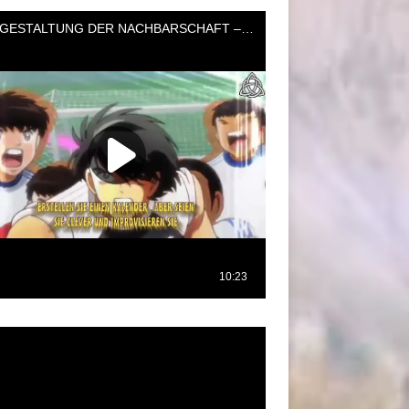
oductor