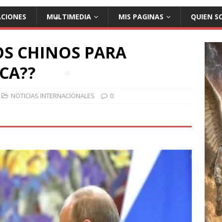
❅
ACIONES
MULTIMEDIA
MIS PAGINAS
QUIEN S
OS CHINOS PARA
❅
CA??
NOTICIAS INTERNACIONALES
0
❅