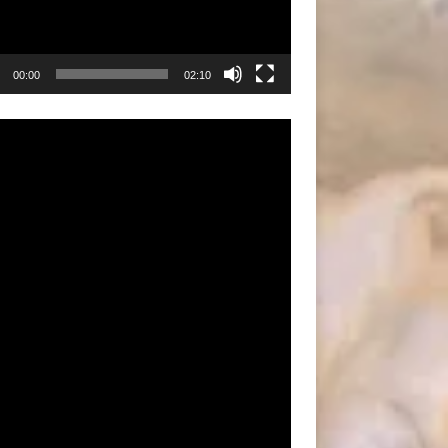
00:00
02:10