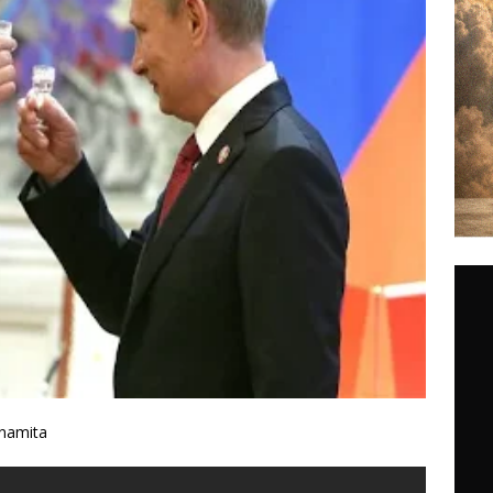
inamita