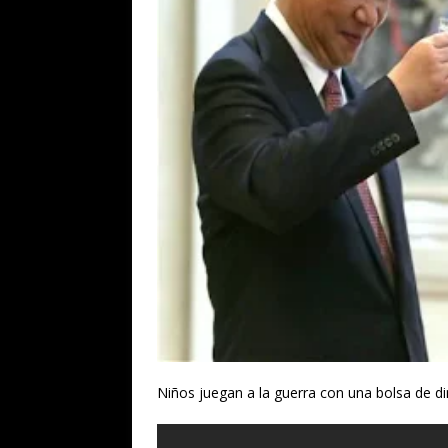
Niños juegan a la guerra con una bolsa de d