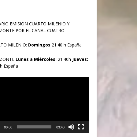
RIO EMISION CUARTO MILENIO Y
ZONTE POR EL CANAL CUATRO
TO MILENIO:
Domingos
21:40 h España
IZONTE
Lunes a Miércoles:
21:40h
Jueves:
0h España
oductor
00:00
03:40