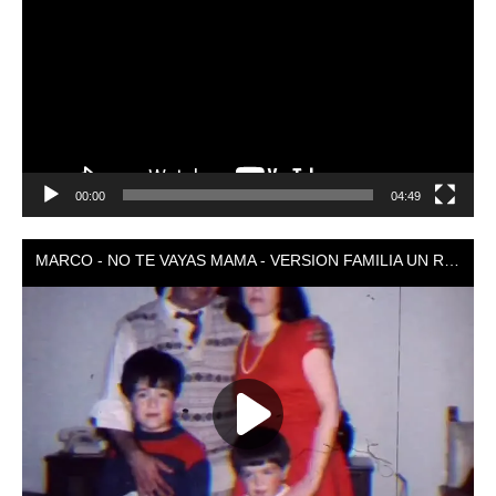
vídeo
00:00
04:49