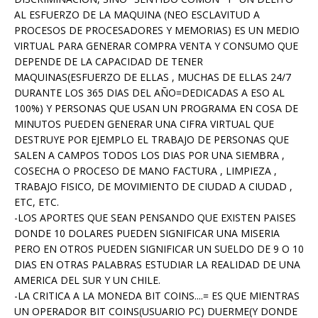
AL ESFUERZO DE LA MAQUINA (NEO ESCLAVITUD A
PROCESOS DE PROCESADORES Y MEMORIAS) ES UN MEDIO
VIRTUAL PARA GENERAR COMPRA VENTA Y CONSUMO QUE
DEPENDE DE LA CAPACIDAD DE TENER
MAQUINAS(ESFUERZO DE ELLAS , MUCHAS DE ELLAS 24/7
DURANTE LOS 365 DIAS DEL AÑO=DEDICADAS A ESO AL
100%) Y PERSONAS QUE USAN UN PROGRAMA EN COSA DE
MINUTOS PUEDEN GENERAR UNA CIFRA VIRTUAL QUE
DESTRUYE POR EJEMPLO EL TRABAJO DE PERSONAS QUE
SALEN A CAMPOS TODOS LOS DIAS POR UNA SIEMBRA ,
COSECHA O PROCESO DE MANO FACTURA , LIMPIEZA ,
TRABAJO FISICO, DE MOVIMIENTO DE CIUDAD A CIUDAD ,
ETC, ETC.
-LOS APORTES QUE SEAN PENSANDO QUE EXISTEN PAISES
DONDE 10 DOLARES PUEDEN SIGNIFICAR UNA MISERIA
PERO EN OTROS PUEDEN SIGNIFICAR UN SUELDO DE 9 O 10
DIAS EN OTRAS PALABRAS ESTUDIAR LA REALIDAD DE UNA
AMERICA DEL SUR Y UN CHILE.
-LA CRITICA A LA MONEDA BIT COINS....= ES QUE MIENTRAS
UN OPERADOR BIT COINS(USUARIO PC) DUERME(Y DONDE