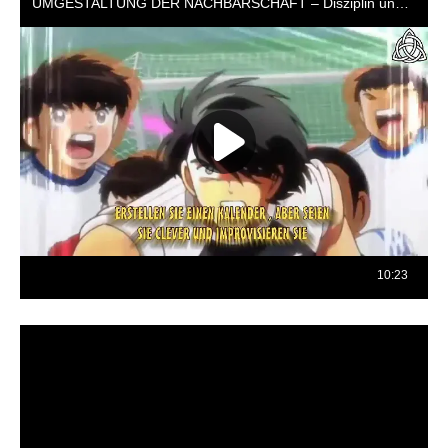
Reproductor
de
vídeo