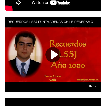
Reproductor
de