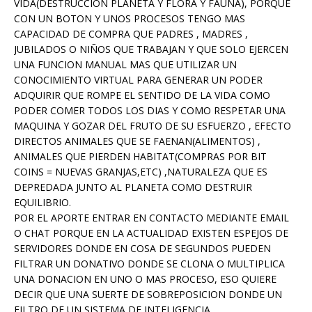
VIDA(DESTRUCCION PLANETA Y FLORA Y FAUNA), PORQUE
CON UN BOTON Y UNOS PROCESOS TENGO MAS
CAPACIDAD DE COMPRA QUE PADRES , MADRES ,
JUBILADOS O NIÑOS QUE TRABAJAN Y QUE SOLO EJERCEN
UNA FUNCION MANUAL MAS QUE UTILIZAR UN
CONOCIMIENTO VIRTUAL PARA GENERAR UN PODER
ADQUIRIR QUE ROMPE EL SENTIDO DE LA VIDA COMO
PODER COMER TODOS LOS DIAS Y COMO RESPETAR UNA
MAQUINA Y GOZAR DEL FRUTO DE SU ESFUERZO , EFECTO
DIRECTOS ANIMALES QUE SE FAENAN(ALIMENTOS) ,
ANIMALES QUE PIERDEN HABITAT(COMPRAS POR BIT
COINS = NUEVAS GRANJAS,ETC) ,NATURALEZA QUE ES
DEPREDADA JUNTO AL PLANETA COMO DESTRUIR
EQUILIBRIO.
POR EL APORTE ENTRAR EN CONTACTO MEDIANTE EMAIL
O CHAT PORQUE EN LA ACTUALIDAD EXISTEN ESPEJOS DE
SERVIDORES DONDE EN COSA DE SEGUNDOS PUEDEN
FILTRAR UN DONATIVO DONDE SE CLONA O MULTIPLICA
UNA DONACION EN UNO O MAS PROCESO, ESO QUIERE
DECIR QUE UNA SUERTE DE SOBREPOSICION DONDE UN
FILTRO DE UN SISTEMA DE INTELIGENCIA