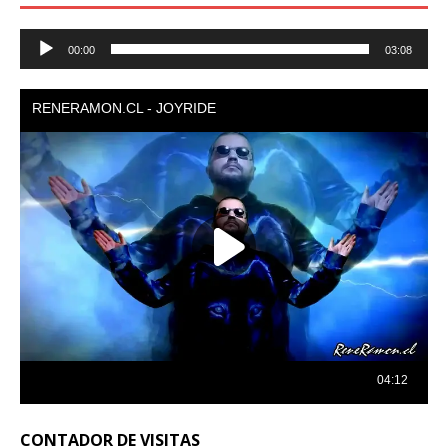
Reproductor
00:00
03:08
de
audio
CONTADOR DE VISITAS