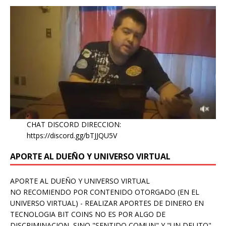
CHAT DISCORD DIRECCION:
https://discord.gg/bTJJQU5V
APORTE AL DUEÑO Y UNIVERSO VIRTUAL
APORTE AL DUEÑO Y UNIVERSO VIRTUAL
NO RECOMIENDO POR CONTENIDO OTORGADO (EN EL
UNIVERSO VIRTUAL) - REALIZAR APORTES DE DINERO EN
TECNOLOGIA BIT COINS NO ES POR ALGO DE
DISCRIMINACION, SINO "SENTIDO COMUN" Y "UN DELITO"