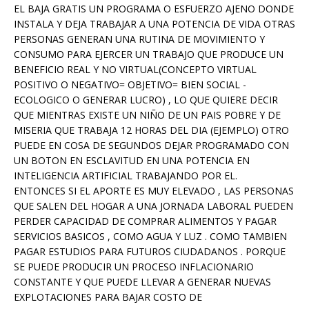
EL BAJA GRATIS UN PROGRAMA O ESFUERZO AJENO DONDE
INSTALA Y DEJA TRABAJAR A UNA POTENCIA DE VIDA OTRAS
PERSONAS GENERAN UNA RUTINA DE MOVIMIENTO Y
CONSUMO PARA EJERCER UN TRABAJO QUE PRODUCE UN
BENEFICIO REAL Y NO VIRTUAL(CONCEPTO VIRTUAL
POSITIVO O NEGATIVO= OBJETIVO= BIEN SOCIAL -
ECOLOGICO O GENERAR LUCRO) , LO QUE QUIERE DECIR
QUE MIENTRAS EXISTE UN NIÑO DE UN PAIS POBRE Y DE
MISERIA QUE TRABAJA 12 HORAS DEL DIA (EJEMPLO) OTRO
PUEDE EN COSA DE SEGUNDOS DEJAR PROGRAMADO CON
UN BOTON EN ESCLAVITUD EN UNA POTENCIA EN
INTELIGENCIA ARTIFICIAL TRABAJANDO POR EL.
ENTONCES SI EL APORTE ES MUY ELEVADO , LAS PERSONAS
QUE SALEN DEL HOGAR A UNA JORNADA LABORAL PUEDEN
PERDER CAPACIDAD DE COMPRAR ALIMENTOS Y PAGAR
SERVICIOS BASICOS , COMO AGUA Y LUZ . COMO TAMBIEN
PAGAR ESTUDIOS PARA FUTUROS CIUDADANOS . PORQUE
SE PUEDE PRODUCIR UN PROCESO INFLACIONARIO
CONSTANTE Y QUE PUEDE LLEVAR A GENERAR NUEVAS
EXPLOTACIONES PARA BAJAR COSTO DE