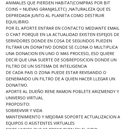
ANIMALES QUE PIERDEN HABITAT(COMPRAS POR BIT
COINS = NUEVAS GRANJAS,ETC) ,NATURALEZA QUE ES
DEPREDADA JUNTO AL PLANETA COMO DESTRUIR
EQUILIBRIO.
POR EL APORTE ENTRAR EN CONTACTO MEDIANTE EMAIL
O CHAT PORQUE EN LA ACTUALIDAD EXISTEN ESPEJOS DE
SERVIDORES DONDE EN COSA DE SEGUNDOS PUEDEN
FILTRAR UN DONATIVO DONDE SE CLONA O MULTIPLICA
UNA DONACION EN UNO O MAS PROCESO, ESO QUIERE
DECIR QUE UNA SUERTE DE SOBREPOSICION DONDE UN
FILTRO DE UN SISTEMA DE INTELIGENCIA
DE CADA PAIS O ZONA PUEDE ESTAR REVISANDO O
GENERANDO UN FILTRO DE A QUIEN HACER LLEGAR UN
DONATIVO.
APORTE AL DUEÑO RENE RAMON POBLETE ARIZMENDY Y
UNIVERSO VIRTUAL
PROPOSITO:
SOBREVIVIR Y VIDA
MANTENIMIENTO Y MEJORAR SOPORTE ACTUALIZACION A
EQUIPOS O ASISTENTES VIRTUALES