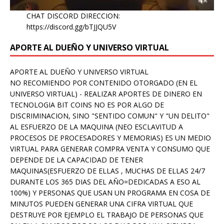
CHAT DISCORD DIRECCION:
https://discord.gg/bTJJQU5V
APORTE AL DUEÑO Y UNIVERSO VIRTUAL
APORTE AL DUEÑO Y UNIVERSO VIRTUAL
NO RECOMIENDO POR CONTENIDO OTORGADO (EN EL
UNIVERSO VIRTUAL) - REALIZAR APORTES DE DINERO EN
TECNOLOGIA BIT COINS NO ES POR ALGO DE
DISCRIMINACION, SINO "SENTIDO COMUN" Y "UN DELITO"
AL ESFUERZO DE LA MAQUINA (NEO ESCLAVITUD A
PROCESOS DE PROCESADORES Y MEMORIAS) ES UN MEDIO
VIRTUAL PARA GENERAR COMPRA VENTA Y CONSUMO QUE
DEPENDE DE LA CAPACIDAD DE TENER
MAQUINAS(ESFUERZO DE ELLAS , MUCHAS DE ELLAS 24/7
DURANTE LOS 365 DIAS DEL AÑO=DEDICADAS A ESO AL
100%) Y PERSONAS QUE USAN UN PROGRAMA EN COSA DE
MINUTOS PUEDEN GENERAR UNA CIFRA VIRTUAL QUE
DESTRUYE POR EJEMPLO EL TRABAJO DE PERSONAS QUE