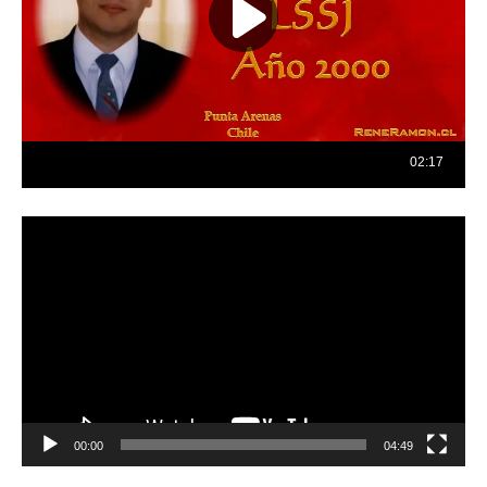
Reproductor
de
vídeo
00:00
04:49