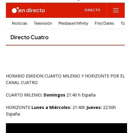
HORARIO EMISION CUARTO MILENIO Y HORIZONTE POR EL
CANAL CUATRO
CUARTO MILENIO:
Domingos
21:40 h España
HORIZONTE
Lunes a Miércoles:
21:40h
Jueves:
22:50h
España
Reproductor
de