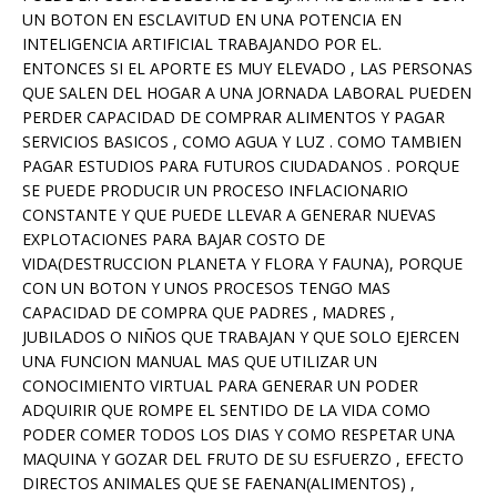
UN BOTON EN ESCLAVITUD EN UNA POTENCIA EN
INTELIGENCIA ARTIFICIAL TRABAJANDO POR EL.
ENTONCES SI EL APORTE ES MUY ELEVADO , LAS PERSONAS
QUE SALEN DEL HOGAR A UNA JORNADA LABORAL PUEDEN
PERDER CAPACIDAD DE COMPRAR ALIMENTOS Y PAGAR
SERVICIOS BASICOS , COMO AGUA Y LUZ . COMO TAMBIEN
PAGAR ESTUDIOS PARA FUTUROS CIUDADANOS . PORQUE
SE PUEDE PRODUCIR UN PROCESO INFLACIONARIO
CONSTANTE Y QUE PUEDE LLEVAR A GENERAR NUEVAS
EXPLOTACIONES PARA BAJAR COSTO DE
VIDA(DESTRUCCION PLANETA Y FLORA Y FAUNA), PORQUE
CON UN BOTON Y UNOS PROCESOS TENGO MAS
CAPACIDAD DE COMPRA QUE PADRES , MADRES ,
JUBILADOS O NIÑOS QUE TRABAJAN Y QUE SOLO EJERCEN
UNA FUNCION MANUAL MAS QUE UTILIZAR UN
CONOCIMIENTO VIRTUAL PARA GENERAR UN PODER
ADQUIRIR QUE ROMPE EL SENTIDO DE LA VIDA COMO
PODER COMER TODOS LOS DIAS Y COMO RESPETAR UNA
MAQUINA Y GOZAR DEL FRUTO DE SU ESFUERZO , EFECTO
DIRECTOS ANIMALES QUE SE FAENAN(ALIMENTOS) ,