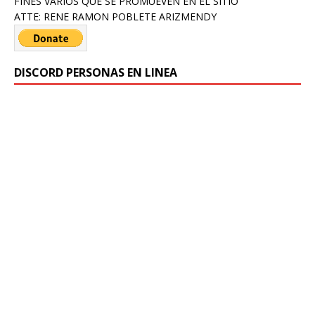
FINES VARIOS QUE SE PROMUEVEN EN EL SITIO
ATTE: RENE RAMON POBLETE ARIZMENDY
DISCORD PERSONAS EN LINEA