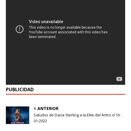
PUBLICIDAD
ANTERIOR
Saludos de Dana Sterling a la Elite del Antro cl 10-
01-2022