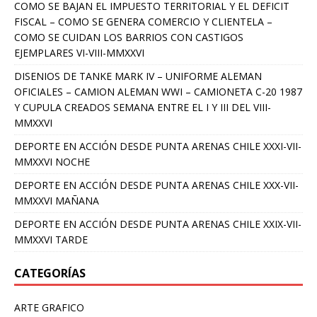
COMO SE BAJAN EL IMPUESTO TERRITORIAL Y EL DEFICIT
FISCAL – COMO SE GENERA COMERCIO Y CLIENTELA –
COMO SE CUIDAN LOS BARRIOS CON CASTIGOS
EJEMPLARES VI-VIII-MMXXVI
DISENIOS DE TANKE MARK IV – UNIFORME ALEMAN
OFICIALES – CAMION ALEMAN WWI – CAMIONETA C-20 1987
Y CUPULA CREADOS SEMANA ENTRE EL I Y III DEL VIII-
MMXXVI
DEPORTE EN ACCIÓN DESDE PUNTA ARENAS CHILE XXXI-VII-
MMXXVI NOCHE
DEPORTE EN ACCIÓN DESDE PUNTA ARENAS CHILE XXX-VII-
MMXXVI MAÑANA
DEPORTE EN ACCIÓN DESDE PUNTA ARENAS CHILE XXIX-VII-
MMXXVI TARDE
CATEGORÍAS
ARTE GRAFICO