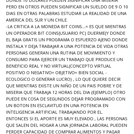
DONDE 10 DOLARES PUEDEN SIGNIFICAR UNA MISERIA
PERO EN OTROS PUEDEN SIGNIFICAR UN SUELDO DE 9 O 10
DIAS EN OTRAS PALABRAS ESTUDIAR LA REALIDAD DE UNA
AMERICA DEL SUR Y UN CHILE.
-LA CRITICA A LA MONEDA BIT COINS....= ES QUE MIENTRAS
UN OPERADOR BIT COINS(USUARIO PC) DUERME(Y DONDE
EL BAJA GRATIS UN PROGRAMA O ESFUERZO AJENO DONDE
INSTALA Y DEJA TRABAJAR A UNA POTENCIA DE VIDA OTRAS
PERSONAS GENERAN UNA RUTINA DE MOVIMIENTO Y
CONSUMO PARA EJERCER UN TRABAJO QUE PRODUCE UN
BENEFICIO REAL Y NO VIRTUAL(CONCEPTO VIRTUAL
POSITIVO O NEGATIVO= OBJETIVO= BIEN SOCIAL -
ECOLOGICO O GENERAR LUCRO) , LO QUE QUIERE DECIR
QUE MIENTRAS EXISTE UN NIÑO DE UN PAIS POBRE Y DE
MISERIA QUE TRABAJA 12 HORAS DEL DIA (EJEMPLO) OTRO
PUEDE EN COSA DE SEGUNDOS DEJAR PROGRAMADO CON
UN BOTON EN ESCLAVITUD EN UNA POTENCIA EN
INTELIGENCIA ARTIFICIAL TRABAJANDO POR EL.
ENTONCES SI EL APORTE ES MUY ELEVADO , LAS PERSONAS
QUE SALEN DEL HOGAR A UNA JORNADA LABORAL PUEDEN
PERDER CAPACIDAD DE COMPRAR ALIMENTOS Y PAGAR