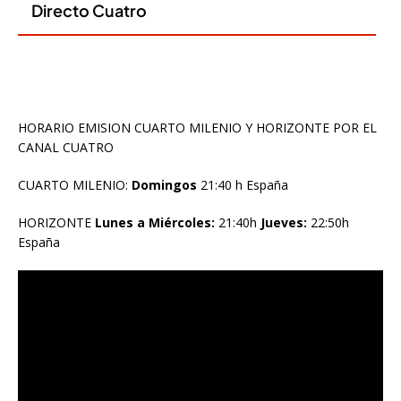
HORARIO EMISION CUARTO MILENIO Y HORIZONTE POR EL
CANAL CUATRO
CUARTO MILENIO:
Domingos
21:40 h España
HORIZONTE
Lunes a Miércoles:
21:40h
Jueves:
22:50h
España
Reproductor
de
vídeo