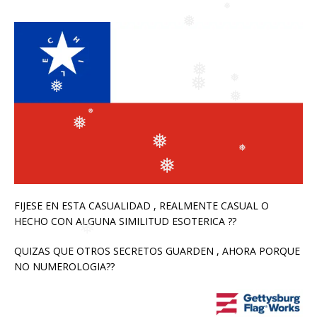
❅
❅
❅
❅
❅
❅
❅
❅
❅
❅
❅
❅
❅
FIJESE EN ESTA CASUALIDAD , REALMENTE CASUAL O
❅
HECHO CON ALGUNA SIMILITUD ESOTERICA ??
❅
QUIZAS QUE OTROS SECRETOS GUARDEN , AHORA PORQUE
NO NUMEROLOGIA??