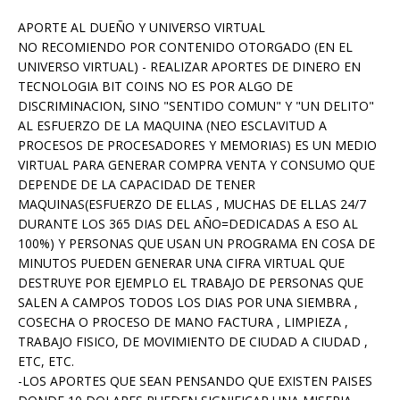
APORTE AL DUEÑO Y UNIVERSO VIRTUAL
NO RECOMIENDO POR CONTENIDO OTORGADO (EN EL
UNIVERSO VIRTUAL) - REALIZAR APORTES DE DINERO EN
TECNOLOGIA BIT COINS NO ES POR ALGO DE
DISCRIMINACION, SINO "SENTIDO COMUN" Y "UN DELITO"
AL ESFUERZO DE LA MAQUINA (NEO ESCLAVITUD A
PROCESOS DE PROCESADORES Y MEMORIAS) ES UN MEDIO
VIRTUAL PARA GENERAR COMPRA VENTA Y CONSUMO QUE
DEPENDE DE LA CAPACIDAD DE TENER
MAQUINAS(ESFUERZO DE ELLAS , MUCHAS DE ELLAS 24/7
DURANTE LOS 365 DIAS DEL AÑO=DEDICADAS A ESO AL
100%) Y PERSONAS QUE USAN UN PROGRAMA EN COSA DE
MINUTOS PUEDEN GENERAR UNA CIFRA VIRTUAL QUE
DESTRUYE POR EJEMPLO EL TRABAJO DE PERSONAS QUE
SALEN A CAMPOS TODOS LOS DIAS POR UNA SIEMBRA ,
COSECHA O PROCESO DE MANO FACTURA , LIMPIEZA ,
TRABAJO FISICO, DE MOVIMIENTO DE CIUDAD A CIUDAD ,
ETC, ETC.
-LOS APORTES QUE SEAN PENSANDO QUE EXISTEN PAISES